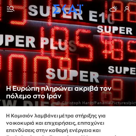
Η Ευρώπη πληρώνει ακριβά τον
πόλεμο στο Ιράν
Η Κομισιόν λαμβάνει μέτρα στήριξης για
νοικοκυριά και επιχειρήσεις, επιταχύνει
επενδύσεις στην καθαρή ενέργεια και