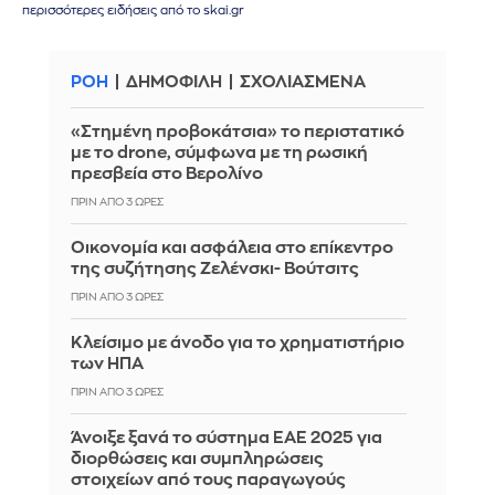
περισσότερες ειδήσεις από το skai.gr
ΡΟΗ
ΔΗΜΟΦΙΛΗ
ΣΧΟΛΙΑΣΜΕΝΑ
«Στημένη προβοκάτσια» το περιστατικό
με το drone, σύμφωνα με τη ρωσική
πρεσβεία στο Βερολίνο
ΠΡΙΝ ΑΠΌ 3 ΏΡΕΣ
Οικονομία και ασφάλεια στο επίκεντρο
της συζήτησης Ζελένσκι- Βούτσιτς
ΠΡΙΝ ΑΠΌ 3 ΏΡΕΣ
Κλείσιμο με άνοδο για το χρηματιστήριο
των ΗΠΑ
ΠΡΙΝ ΑΠΌ 3 ΏΡΕΣ
Άνοιξε ξανά το σύστημα ΕΑΕ 2025 για
διορθώσεις και συμπληρώσεις
στοιχείων από τους παραγωγούς