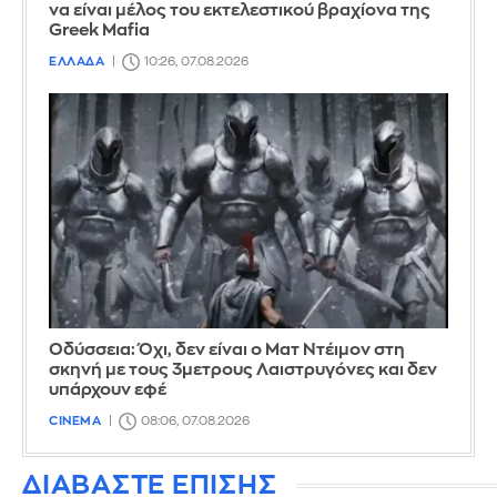
να είναι μέλος του εκτελεστικού βραχίονα της
Greek Mafia
ΕΛΛΑΔΑ
10:26, 07.08.2026
Οδύσσεια: Όχι, δεν είναι ο Ματ Ντέιμον στη
σκηνή με τους 3μετρους Λαιστρυγόνες και δεν
υπάρχουν εφέ
CINEMA
08:06, 07.08.2026
ΔΙΑΒΑΣΤΕ ΕΠΙΣΗΣ