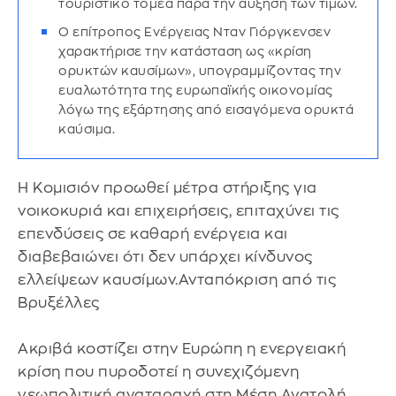
τουριστικό τομέα παρά την αύξηση των τιμών.
Ο επίτροπος Ενέργειας Νταν Γιόργκενσεν
χαρακτήρισε την κατάσταση ως «κρίση
ορυκτών καυσίμων», υπογραμμίζοντας την
ευαλωτότητα της ευρωπαϊκής οικονομίας
λόγω της εξάρτησης από εισαγόμενα ορυκτά
καύσιμα.
Η Κομισιόν προωθεί μέτρα στήριξης για
νοικοκυριά και επιχειρήσεις, επιταχύνει τις
επενδύσεις σε καθαρή ενέργεια και
διαβεβαιώνει ότι δεν υπάρχει κίνδυνος
ελλείψεων καυσίμων.Ανταπόκριση από τις
Βρυξέλλες
Ακριβά κοστίζει στην Ευρώπη η ενεργειακή
κρίση που πυροδοτεί η συνεχιζόμενη
γεωπολιτική αναταραχή στη Μέση Ανατολή,