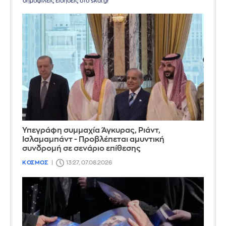
δημοφιλείς ειδήσεις στο skai.gr
Υπεγράφη συμμαχία Άγκυρας, Ριάντ,
Ισλαμαμπάντ - Προβλέπεται αμυντική
συνδρομή σε σενάριο επίθεσης
ΚΟΣΜΟΣ
13:27, 07.08.2026