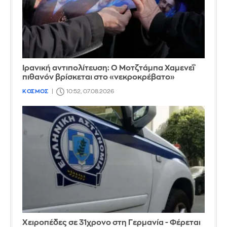
Ιρανική αντιπολίτευση: Ο Μοτζτάμπα Χαμενεΐ
πιθανόν βρίσκεται στο «νεκροκρέβατο»
ΚΟΣΜΟΣ
10:52, 07.08.2026
Χειροπέδες σε 31χρονο στη Γερμανία - Φέρεται