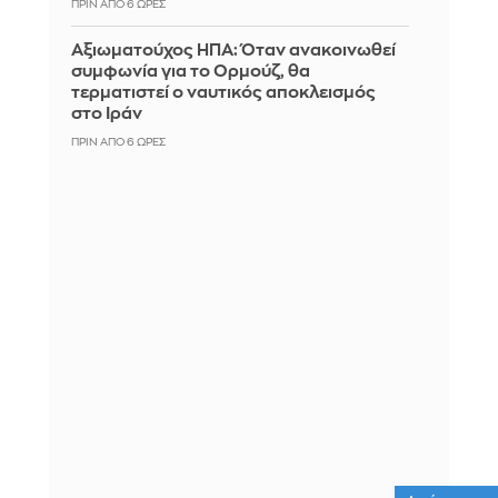
ΠΡΙΝ ΑΠΌ 6 ΏΡΕΣ
Αξιωματούχος ΗΠΑ: Όταν ανακοινωθεί
συμφωνία για το Ορμούζ, θα
τερματιστεί ο ναυτικός αποκλεισμός
στο Ιράν
ΠΡΙΝ ΑΠΌ 6 ΏΡΕΣ