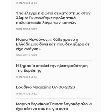
ΠΡΙΝ ΑΠΌ 4 ΏΡΕΣ
Yπό έλεγχο η φωτιά σε κατάστημα στον
Άλιμο: Εκκενώθηκε προληπτικά
πολυκατοικία λόγω των καπνών
ΠΡΙΝ ΑΠΌ 4 ΏΡΕΣ
Μαρία Μενούνος: «Κάθε χρόνο η
Ελλάδα μού δίνει κάτι που δεν ήξερα ότι
είχα ανάγκη»
ΠΡΙΝ ΑΠΌ 4 ΏΡΕΣ
Η ξηρασία απειλεί την ηλεκτροδότηση
της Ευρώπης
ΠΡΙΝ ΑΠΌ 4 ΏΡΕΣ
Βραδινό Magazino 07-08-2026
ΠΡΙΝ ΑΠΌ 5 ΏΡΕΣ
Μαρίνα Βερνίκου: Έπιασε λαγοκέφαλο κι
έχει κάτι να σου πει για αυτό