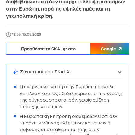
διαβεβαιώνει ότι δεν υπάρχει έλλειψη καυσίμων
στην Ευρώπη, παρά τις υψηλές τιμές και τη
γεωπολιτική κρίση.
12:55, 15.05.2026
Προσθέστε το SKAI.gr στο
Google
Συνοπτικά
από ΣΚΑΪ AI
Η ενεργειακή κρίση στην Ευρώπη προκαλεί
επιπλέον κόστος 35 δισ. ευρώ από την έναρξη
της σύγκρουσης στο Ιράν, χωρίς αύξηση
παροχής καυσίμων.
Η Ευρωπαϊκή Επιτροπή διαβεβαιώνει ότι δεν
υπάρχει κίνδυνος ελλείψεων καυσίμων ή
σοβαρής αποσταθεροποίησης στον