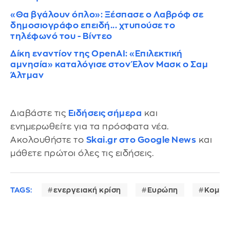
«Θα βγάλουν όπλο»: Ξέσπασε ο Λαβρόφ σε
δημοσιογράφο επειδή... χτυπούσε το
τηλέφωνό του - Βίντεο
Δίκη εναντίον της OpenAI: «Επιλεκτική
αμνησία» καταλόγισε στον Έλον Μασκ ο Σαμ
Άλτμαν
Διαβάστε τις
Ειδήσεις σήμερα
και
ενημερωθείτε για τα πρόσφατα νέα.
Ακολουθήστε το
Skai.gr στο Google News
και
μάθετε πρώτοι όλες τις ειδήσεις.
TAGS:
ενεργειακή κρίση
Ευρώπη
Κομισι