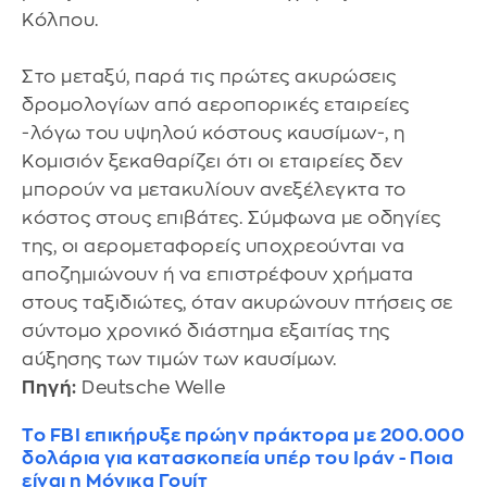
Κόλπου.
Στο μεταξύ, παρά τις πρώτες ακυρώσεις
δρομολογίων από αεροπορικές εταιρείες
-λόγω του υψηλού κόστους καυσίμων-, η
Κομισιόν ξεκαθαρίζει ότι οι εταιρείες δεν
μπορούν να μετακυλίουν ανεξέλεγκτα το
κόστος στους επιβάτες. Σύμφωνα με οδηγίες
της, οι αερομεταφορείς υποχρεούνται να
αποζημιώνουν ή να επιστρέφουν χρήματα
στους ταξιδιώτες, όταν ακυρώνουν πτήσεις σε
σύντομο χρονικό διάστημα εξαιτίας της
αύξησης των τιμών των καυσίμων.
Πηγή:
Deutsche Welle
To FBI επικήρυξε πρώην πράκτορα με 200.000
δολάρια για κατασκοπεία υπέρ του Ιράν - Ποια
είναι η Μόνικα Γουίτ