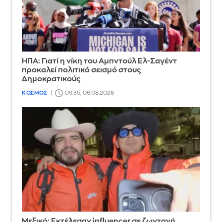
ΗΠΑ: Γιατί η νίκη του Αμπντούλ Ελ-Σαγέντ
προκαλεί πολιτικό σεισμό στους
Δημοκρατικούς
ΚΟΣΜΟΣ
09:35, 06.08.2026
Μεξικό: Εκτέλεσαν influencer σε ζωντανή