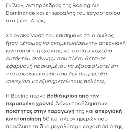
Γκίλιαν, αντιπρόεδρος της Boeing Air
Dominance και επικεφαλής του εργοστασίου
στο Σέιντ Λούις.
Σε ανακοίνωσή του επισήμανε ότι ο όμιλος
ήταν
«έτοιμος να αντιμετωπίσει»
την απεργιακή
κινητοποίηση έχοντας καταρτίσει
«σχέδιο
εκτάκτου ανάγκης» που πλέον θέτει σε
εφαρμογή προκειμένου να εξασφαλιστεί ότι
«το προσωπικό μας που δεν απεργεί θα
συνεχίσει να εξυπηρετεί»
τους πελάτες.
Η Boeing περνά
βαθιά κρίση από την
περασμένη χρονιά
, λόγω προβλημάτων
ποιότητας στην παραγωγή
της και
απεργιακή
κινητοποίηση
50 και πλέον ημερών που
παρέλυσε τα δυο μεγαλύτερα εργοστάσιά της.