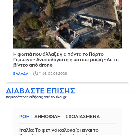
Η φωτιά που άλλαξε για πάντα το Πόρτο
Γερμενό - Ανυπολόγιστη η καταστροφή - Δείτε
βίντεο από drone
ΕΛΛΑΔΑ
11:46, 05.08.2026
ΔΙΑΒΑΣΤΕ ΕΠΙΣΗΣ
περισσότερες ειδήσεις από το skai.gr
ΡΟΗ
ΔΗΜΟΦΙΛΗ
ΣΧΟΛΙΑΣΜΕΝΑ
Ιταλία: To φετινό καλοκαίρι είναι το