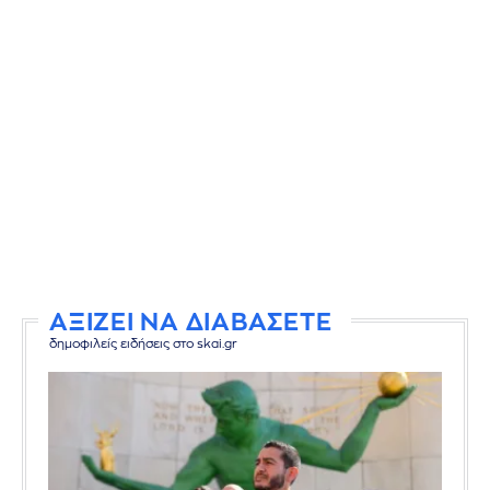
ΑΞΙΖΕΙ ΝΑ ΔΙΑΒΑΣΕΤΕ
δημοφιλείς ειδήσεις στο skai.gr