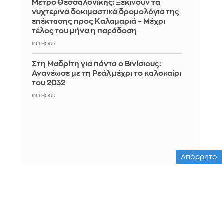
Μετρό Θεσσαλονίκης: Ξεκινούν τα
νυχτερινά δοκιμαστικά δρομολόγια της
επέκτασης προς Καλαμαριά – Μέχρι
τέλος του μήνα η παράδοση
IN 1 HOUR
Στη Μαδρίτη για πάντα ο Βινίσιους:
Ανανέωσε με τη Ρεάλ μέχρι το καλοκαίρι
του 2032
IN 1 HOUR
Απόρρητο