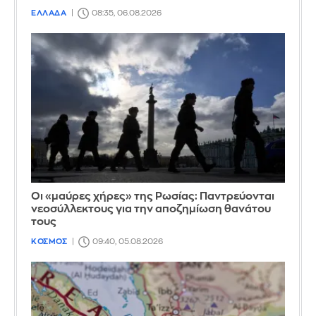
ΕΛΛΑΔΑ
08:35, 06.08.2026
Οι «μαύρες χήρες» της Ρωσίας: Παντρεύονται
νεοσύλλεκτους για την αποζημίωση θανάτου
τους
ΚΟΣΜΟΣ
09:40, 05.08.2026