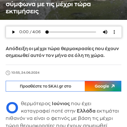
σύμφωνα με τις μέχρι τώρα
εκτιμήσεις
Απόδειξη οι μέχρι τώρα θερμοκρασίες που έχουν
σημειωθεί αυτόν τον μήνα σε όλη τη χώρα.
10:55, 24.06.2024
Προσθέστε το SKAI.gr στο
Google
Ο
θερμότερος
Ιούνιος
που έχει
καταγραφεί ποτέ στην
Ελλάδα
εκτιμάται
πιθανόν να είναι ο φετινός με βάση τις μέχρι
τώρα θερμοκρασίες που έχουν σημειωθεί