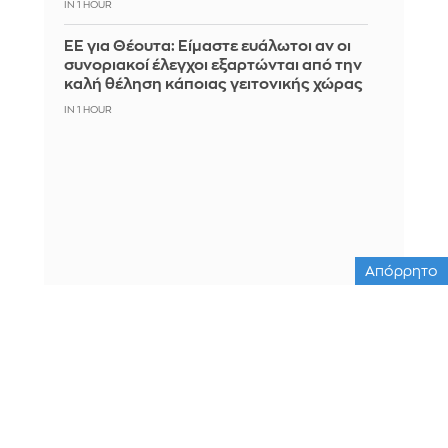
IN 1 HOUR
ΕΕ για Θέουτα: Είμαστε ευάλωτοι αν οι
συνοριακοί έλεγχοι εξαρτώνται από την
καλή θέληση κάποιας γειτονικής χώρας
IN 1 HOUR
Απόρρητο