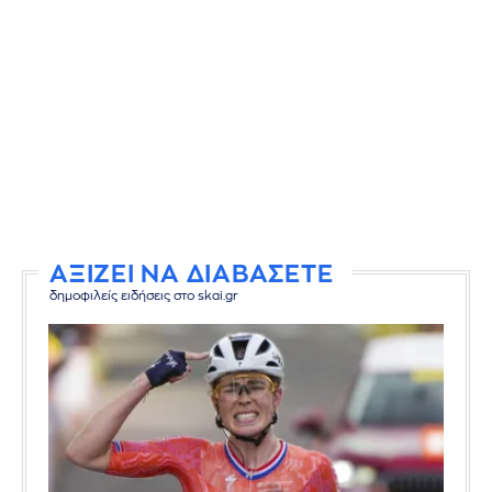
ΑΞΙΖΕΙ ΝΑ ΔΙΑΒΑΣΕΤΕ
δημοφιλείς ειδήσεις στο skai.gr