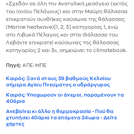
«Σχεδόν σε όλη την Ανατολική μεσόγειο (εκτός
του Ιονίου Πελάγους) και στην Μαύρη θάλασσα
επικρατούν συνθήκες καύσωνα της θάλασσας
(Marine heatwave)[1, 2, 3] κατηγορίας 1, ενώ
στο Λιβυκό Πέλαγος και στην Θάλασσα του
Λεβάντε επικρατεί καύσωνας της θάλασσας
κατηγορίας 2 και 3», σημειώνει το climatebook.
Πηγή:
ΑΠΕ-ΜΠΕ
Καιρός: Ξανά στους 39 βαθμούς Κελσίου
σήμερα Αγίου Πνεύματος ο υδράργυρος
Καιρός: Υποχωρούν οι άνεμοι, παραμένουν τα
40άρια
Ανεβαίνει κι άλλο η θερμοκρασία - Πού θα
χτυπήσει 40άρια τα επόμενα 24ωρα - Δείτε
χάρτες