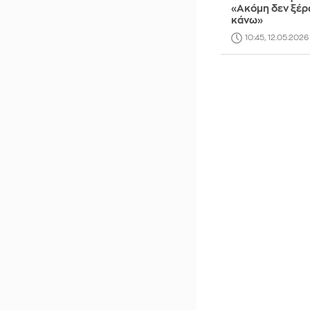
«Ακόμη δεν ξέρω
κάνω»
10:45, 12.05.2026