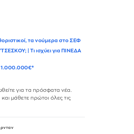
θοριστικοί, τα νούμερα στο ΣΕΦ
ΤΣΕΣΚΟΥ; | Τι ισχύει για ΠΙΝΕΔΑ
ς 1.000.000€*
θείτε για τα πρόσφατα νέα.
s
και μάθετε πρώτοι όλες τις
όρνταν