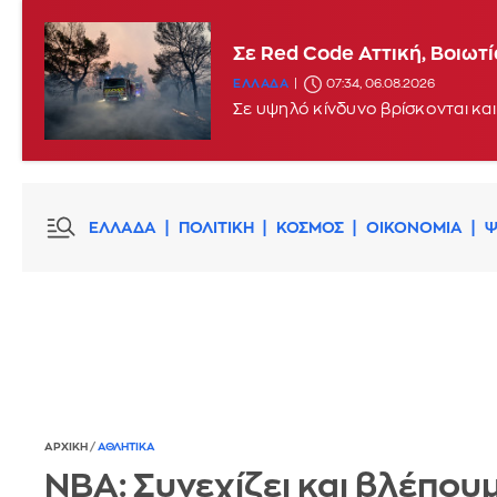
Σε Red Code Αττική, Βοιωτ
ΕΛΛΑΔΑ
07:34, 06.08.2026
Σε υψηλό κίνδυνο βρίσκονται και
ΕΛΛΑΔΑ
ΠΟΛΙΤΙΚΗ
ΚΟΣΜΟΣ
ΟΙΚΟΝΟΜΙΑ
Ψ
ΑΡΧΙΚΗ
/
ΑΘΛΗΤΙΚΑ
ΝΒΑ: Συνεχίζει και βλέπου