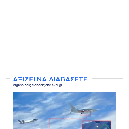
ΑΞΙΖΕΙ ΝΑ ΔΙΑΒΑΣΕΤΕ
δημοφιλείς ειδήσεις στο skai.gr