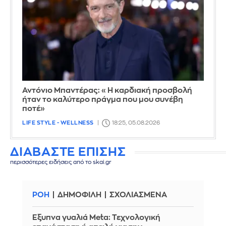
Αντόνιο Μπαντέρας: «Η καρδιακή προσβολή
ήταν το καλύτερο πράγμα που μου συνέβη
ποτέ»
LIFE STYLE - WELLNESS
18:25, 05.08.2026
ΔΙΑΒΑΣΤΕ ΕΠΙΣΗΣ
περισσότερες ειδήσεις από το skai.gr
ΡΟΗ
ΔΗΜΟΦΙΛΗ
ΣΧΟΛΙΑΣΜΕΝΑ
Έξυπνα γυαλιά Meta: Τεχνολογική