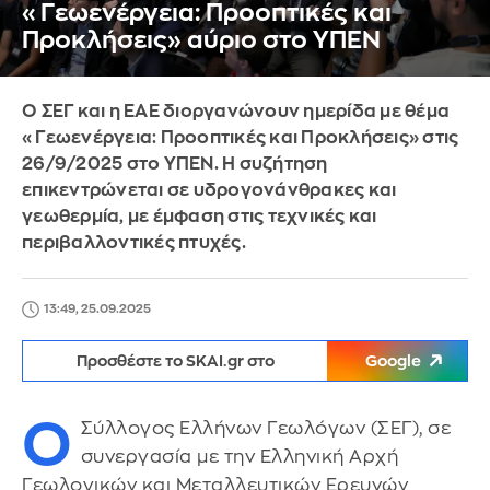
«Γεωενέργεια: Προοπτικές και
Προκλήσεις» αύριο στο ΥΠΕΝ
Ο ΣΕΓ και η ΕΑΕ διοργανώνουν ημερίδα με θέμα
«Γεωενέργεια: Προοπτικές και Προκλήσεις» στις
26/9/2025 στο ΥΠΕΝ. Η συζήτηση
επικεντρώνεται σε υδρογονάνθρακες και
γεωθερμία, με έμφαση στις τεχνικές και
περιβαλλοντικές πτυχές.
13:49, 25.09.2025
Προσθέστε το SKAI.gr στο
Google
Ο
Σύλλογος Ελλήνων Γεωλόγων (ΣΕΓ), σε
συνεργασία με την Ελληνική Αρχή
Γεωλογικών και Μεταλλευτικών Ερευνών