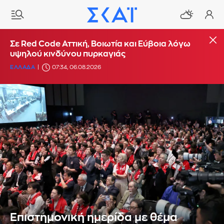
Σε Red Code Αττική, Βοιωτία και Εύβοια λόγω
υψηλού κινδύνου πυρκαγιάς
ΕΛΛΑΔΑ
07:34, 06.08.2026
Επιστημονική ημερίδα με θέμα