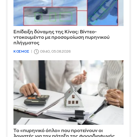
Επίδειξη δύναμης της Κίνας: Βίντεο-
ντοκουμέντο με προσομοίωση πυρηνικού
πλήγματος
ΚΟΣΜΟΣ
09:40, 05.08.2026
Το «πυρηνικό όπλο» που προτείνουν οι
λογιστές για την πάταξη της φοροδιαφυγής