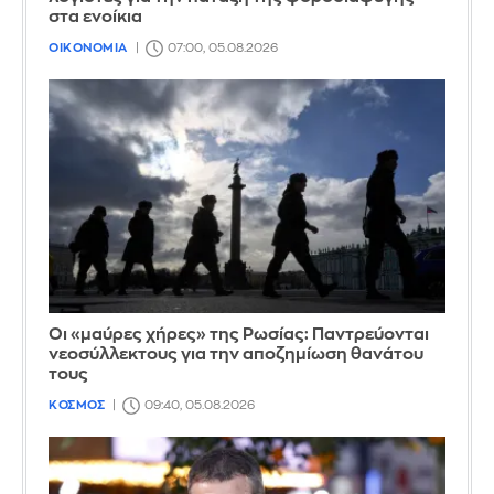
στα ενοίκια
ΟΙΚΟΝΟΜΙΑ
07:00, 05.08.2026
Οι «μαύρες χήρες» της Ρωσίας: Παντρεύονται
νεοσύλλεκτους για την αποζημίωση θανάτου
τους
ΚΟΣΜΟΣ
09:40, 05.08.2026