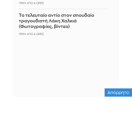
ΠΡΙΝ ΑΠΌ 4 ΏΡΕΣ
Το τελευταίο αντίο στον σπουδαίο
τραγουδιστή Λάκη Χαλκιά
(Φωτογραφίες, βίντεο)
ΠΡΙΝ ΑΠΌ 4 ΏΡΕΣ
Απόρρητο