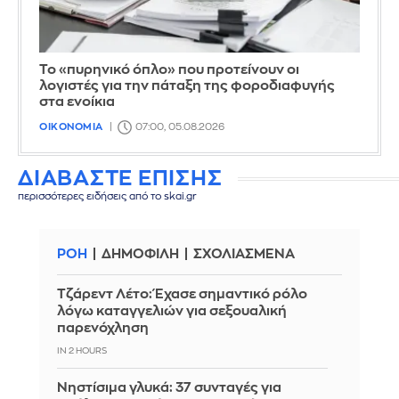
Το «πυρηνικό όπλο» που προτείνουν οι
λογιστές για την πάταξη της φοροδιαφυγής
στα ενοίκια
ΟΙΚΟΝΟΜΙΑ
07:00, 05.08.2026
ΔΙΑΒΑΣΤΕ ΕΠΙΣΗΣ
περισσότερες ειδήσεις από το skai.gr
ΡΟΗ
ΔΗΜΟΦΙΛΗ
ΣΧΟΛΙΑΣΜΕΝΑ
Τζάρεντ Λέτο: Έχασε σημαντικό ρόλο
λόγω καταγγελιών για σεξουαλική
παρενόχληση
IN 2 HOURS
Νηστίσιμα γλυκά: 37 συνταγές για