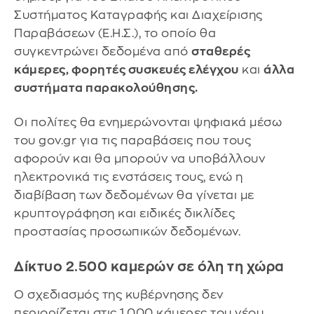
Συστήματος Καταγραφής και Διαχείρισης
Παραβάσεων (Ε.Η.Σ.), το οποίο θα
συγκεντρώνει δεδομένα από
σταθερές
κάμερες, φορητές συσκευές ελέγχου
και
άλλα
συστήματα παρακολούθησης.
Οι πολίτες θα ενημερώνονται ψηφιακά μέσω
του gov.gr για τις παραβάσεις που τους
αφορούν και θα μπορούν να υποβάλλουν
ηλεκτρονικά τις ενστάσεις τους, ενώ η
διαβίβαση των δεδομένων θα γίνεται με
κρυπτογράφηση και ειδικές δικλίδες
προστασίας προσωπικών δεδομένων.
Δίκτυο 2.500 καμερών σε όλη τη χώρα
Ο σχεδιασμός της κυβέρνησης δεν
περιορίζεται στις 1.000 κάμερες του νέου