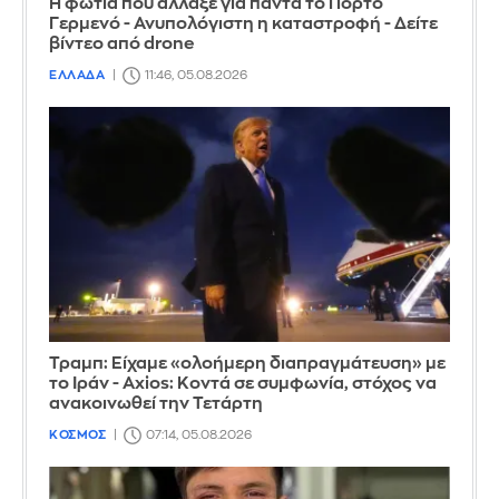
Η φωτιά που άλλαξε για πάντα το Πόρτο
Γερμενό - Ανυπολόγιστη η καταστροφή - Δείτε
βίντεο από drone
ΕΛΛΑΔΑ
11:46, 05.08.2026
Τραμπ: Είχαμε «ολοήμερη διαπραγμάτευση» με
το Ιράν - Axios: Κοντά σε συμφωνία, στόχος να
ανακοινωθεί την Τετάρτη
ΚΟΣΜΟΣ
07:14, 05.08.2026