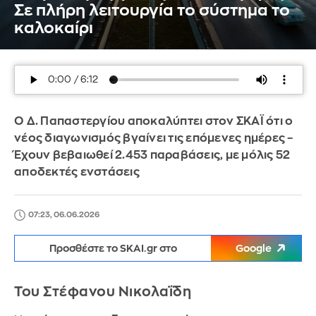
Σε πλήρη λειτουργία το σύστημα το
καλοκαίρι
Ο Δ. Παπαστεργίου αποκαλύπτει στον ΣΚΑΪ ότι ο
νέος διαγωνισμός βγαίνει τις επόμενες ημέρες –
Έχουν βεβαιωθεί 2.453 παραβάσεις, με μόλις 52
αποδεκτές ενστάσεις
07:23, 06.06.2026
Προσθέστε το SKAI.gr στο
Google
Του Στέφανου Νικολαΐδη