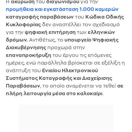
Η
ακύρωση
του
διαγωνισμού
για την
προμήθεια
και
εγκατάσταση 1.000 καμερών
καταγραφής παραβάσεων
του
Κώδικα Οδικής
Κυκλοφορίας
δεν αναστέλλει τον σχεδιασμό
για την
ψηφιακή επιτήρηση
των
ελληνικών
δρόμων.
Αντιθέτως, το
υπουργείο Ψηφιακής
Διακυβέρνησης
προχωρά στην
επαναπροκήρυξη
του έργου τις επόμενες
ημέρες, ενώ παράλληλα βρίσκεται σε εξέλιξη η
ανάπτυξη του
Ενιαίου Ηλεκτρονικού
Συστήματος Καταγραφής και Διαχείρισης
Παραβάσεων
, το οποίο αναμένεται να τεθεί
σε
πλήρη λειτουργία μέσα στο καλοκαίρι
.