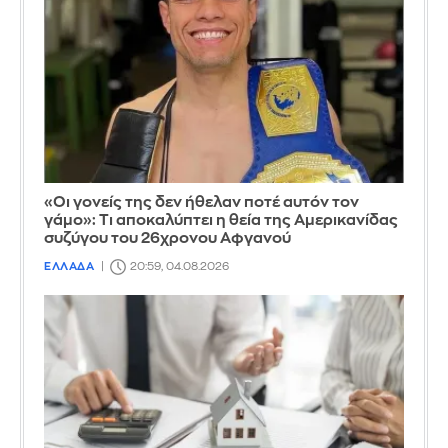
«Οι γονείς της δεν ήθελαν ποτέ αυτόν τον
γάμο»: Τι αποκαλύπτει η θεία της Αμερικανίδας
συζύγου του 26χρονου Αφγανού
ΕΛΛΑΔΑ
20:59, 04.08.2026