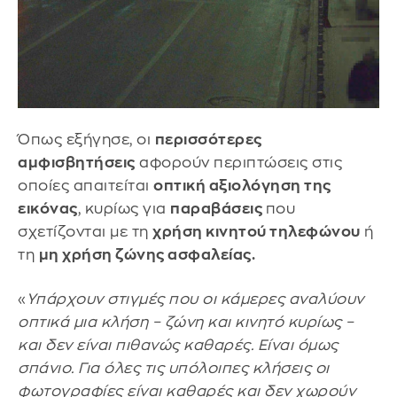
Όπως εξήγησε, οι
περισσότερες
αμφισβητήσεις
αφορούν περιπτώσεις στις
οποίες απαιτείται
οπτική αξιολόγηση της
εικόνας
, κυρίως για
παραβάσεις
που
σχετίζονται με τη
χρήση κινητού τηλεφώνου
ή
τη
μη χρήση ζώνης ασφαλείας.
«
Υπάρχουν στιγμές που οι κάμερες αναλύουν
οπτικά μια κλήση – ζώνη και κινητό κυρίως –
και δεν είναι πιθανώς καθαρές. Είναι όμως
σπάνιο. Για όλες τις υπόλοιπες κλήσεις οι
φωτογραφίες είναι καθαρές και δεν χωρούν