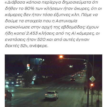
«
Διάβασα κάποια περίεργα δημοσιεύματα ότι
δήθεν το 90% των κλήσεων ήταν άκυρες, ότι οι
κάμερες δεν ήταν τόσο έξυπνες κλπ. Πάμε να
δούμε τα στοιχεία που η Αστυνομία
ανακοίνωσε στην αρχή της εβδομάδας: έχουν
ήδη κοπεί 2.453 κλήσεις από τις AI κάμερες, οι
ενστάσεις ήταν 520 και από αυτές έγιναν
δεκτές 52
», ανέφερε.