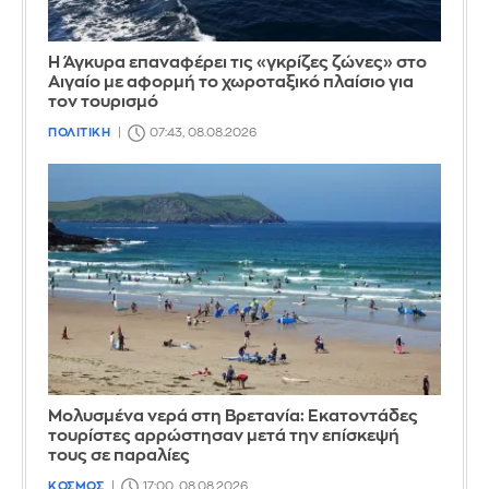
Η Άγκυρα επαναφέρει τις «γκρίζες ζώνες» στο
Αιγαίο με αφορμή το χωροταξικό πλαίσιο για
τον τουρισμό
ΠΟΛΙΤΙΚΗ
07:43, 08.08.2026
Μολυσμένα νερά στη Βρετανία: Εκατοντάδες
τουρίστες αρρώστησαν μετά την επίσκεψή
τους σε παραλίες
ΚΟΣΜΟΣ
17:00, 08.08.2026