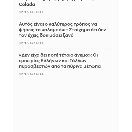
Colada
ΠΡΙΝ ΑΠΌ 2 ΏΡΕΣ
Αυτός είναι ο καλύτερος τρόπος να
ψήσεις το καλαμπόκι - Στοίχημα ότι δεν
τον έχεις δοκιμάσει ξανά
ΠΡΙΝ ΑΠΌ 3 ΏΡΕΣ
«Δεν είχα δει ποτέ τέτοιο άνεμο»: Οι
εμπειρίες Ελλήνων και Γάλλων
πυροσβεστών από τα πύρινα μέτωπα
ΠΡΙΝ ΑΠΌ 3 ΏΡΕΣ