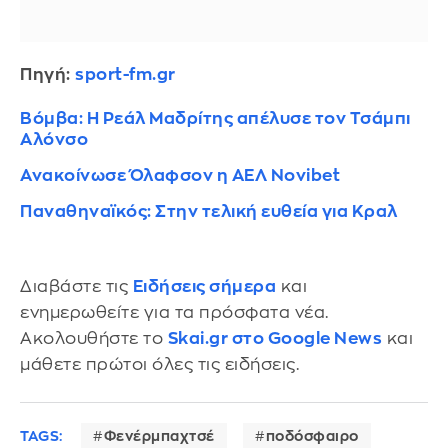
Πηγή:
sport-fm.gr
Βόμβα: Η Ρεάλ Μαδρίτης απέλυσε τον Τσάμπι
Αλόνσο
Ανακοίνωσε Όλαφσον η ΑΕΛ Novibet
Παναθηναϊκός: Στην τελική ευθεία για Κραλ
Διαβάστε τις
Ειδήσεις σήμερα
και
ενημερωθείτε για τα πρόσφατα νέα.
Ακολουθήστε το
Skai.gr στο Google News
και
μάθετε πρώτοι όλες τις ειδήσεις.
TAGS:
Φενέρμπαχτσέ
ποδόσφαιρο