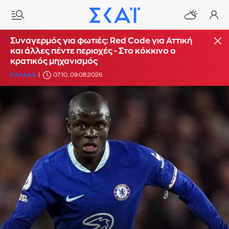
Συναγερμός για φωτιές: Red Code για Αττική
και άλλες πέντε περιοχές - Στο κόκκινο ο
κρατικός μηχανισμός
ΕΛΛΑΔΑ
07:10, 09.08.2026