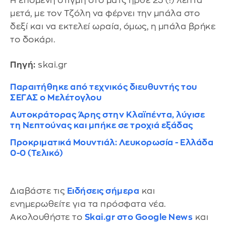
Η επόμενη στιγμή στο ματς ήρθε 23 (!) λεπτά
μετά, με τον Τζόλη να φέρνει την μπάλα στο
δεξί και να εκτελεί ωραία, όμως, η μπάλα βρήκε
το δοκάρι.
Πηγή:
skai.gr
Παραιτήθηκε από τεχνικός διευθυντής του
ΣΕΓΑΣ ο Μελέτογλου
Αυτοκράτορας Άρης στην Κλαϊπέντα, λύγισε
τη Νεπτούνας και μπήκε σε τροχιά εξάδας
Προκριματικά Μουντιάλ: Λευκορωσία - Ελλάδα
0-0 (Τελικό)
Διαβάστε τις
Ειδήσεις σήμερα
και
ενημερωθείτε για τα πρόσφατα νέα.
Ακολουθήστε το
Skai.gr στο Google News
και