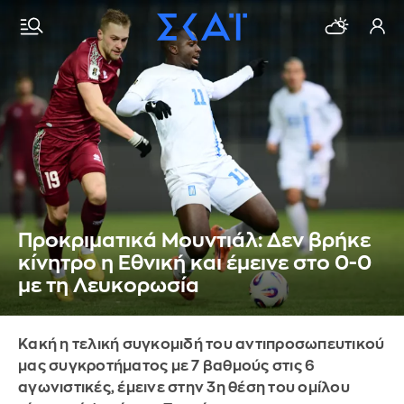
Προκριματικά Μουντιάλ: Δεν βρήκε
κίνητρο η Εθνική και έμεινε στο 0-0
με τη Λευκορωσία
Κακή η τελική συγκομιδή του αντιπροσωπευτικού
μας συγκροτήματος με 7 βαθμούς στις 6
αγωνιστικές, έμεινε στην 3η θέση του ομίλου