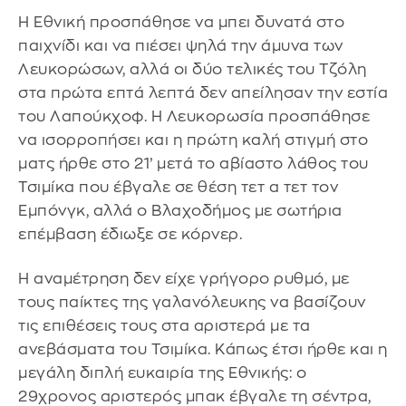
Η Εθνική προσπάθησε να μπει δυνατά στο
παιχνίδι και να πιέσει ψηλά την άμυνα των
Λευκορώσων, αλλά οι δύο τελικές του Τζόλη
στα πρώτα επτά λεπτά δεν απείλησαν την εστία
του Λαπούκχοφ. Η Λευκορωσία προσπάθησε
να ισορροπήσει και η πρώτη καλή στιγμή στο
ματς ήρθε στο 21’ μετά το αβίαστο λάθος του
Τσιμίκα που έβγαλε σε θέση τετ α τετ τον
Εμπόνγκ, αλλά ο Βλαχοδήμος με σωτήρια
επέμβαση έδιωξε σε κόρνερ.
Η αναμέτρηση δεν είχε γρήγορο ρυθμό, με
τους παίκτες της γαλανόλευκης να βασίζουν
τις επιθέσεις τους στα αριστερά με τα
ανεβάσματα του Τσιμίκα. Κάπως έτσι ήρθε και η
μεγάλη διπλή ευκαιρία της Εθνικής: ο
29χρονος αριστερός μπακ έβγαλε τη σέντρα,