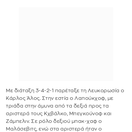
Με διάταξη 3-4-2-1 παρέταξε τη Λευκορωσία ο
Κάρλος Άλος. Στην εστία ο Λαπούκχοφ, με
τριάδα στην άμυνα από τα δεξιά προς τα
αριστερά τους Κχβάλκο, Μπεγκούνοφ και
Ζάμπελιν. Σε ρόλο δεξιού μπακ-χαφ ο
Μαλάσεβιτς, ενώ στα αριστερά ήταν ο