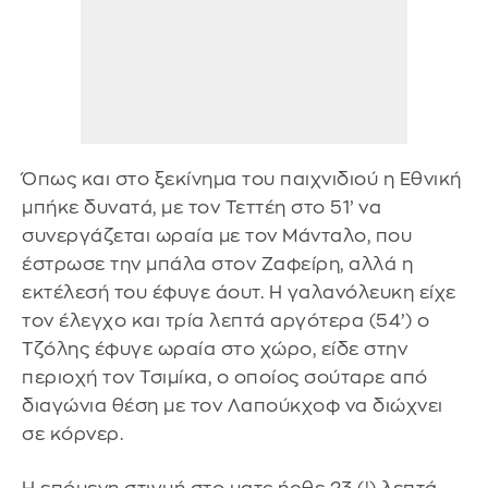
Όπως και στο ξεκίνημα του παιχνιδιού η Εθνική
μπήκε δυνατά, με τον Τεττέη στο 51’ να
συνεργάζεται ωραία με τον Μάνταλο, που
έστρωσε την μπάλα στον Ζαφείρη, αλλά η
εκτέλεσή του έφυγε άουτ. Η γαλανόλευκη είχε
τον έλεγχο και τρία λεπτά αργότερα (54’) ο
Τζόλης έφυγε ωραία στο χώρο, είδε στην
περιοχή τον Τσιμίκα, ο οποίος σούταρε από
διαγώνια θέση με τον Λαπούκχοφ να διώχνει
σε κόρνερ.