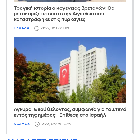
Τραγική ιστορία οικογένειας Βρετανών: Θα
μετακόμιζε σε σπίτι στην Αιγιάλεια που
καταστράφηκε στις πυρκαγιές
ΕΛΛΑΔΑ
21:33, 05.08.2026
Άγκυρα: Θεού θέλοντος, συμφωνία για το Στενό
εντός της ημέρας - Επίθεση στο Ισραήλ
ΚΟΣΜΟΣ
13:23, 06.08.2026