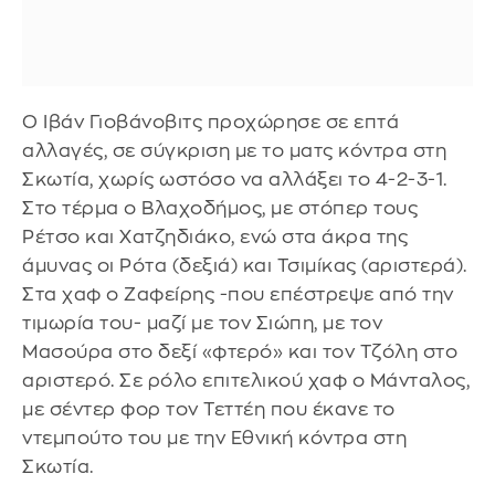
Ο Ιβάν Γιοβάνοβιτς προχώρησε σε επτά
αλλαγές, σε σύγκριση με το ματς κόντρα στη
Σκωτία, χωρίς ωστόσο να αλλάξει το 4-2-3-1.
Στο τέρμα ο Βλαχοδήμος, με στόπερ τους
Ρέτσο και Χατζηδιάκο, ενώ στα άκρα της
άμυνας οι Ρότα (δεξιά) και Τσιμίκας (αριστερά).
Στα χαφ ο Ζαφείρης -που επέστρεψε από την
τιμωρία του- μαζί με τον Σιώπη, με τον
Μασούρα στο δεξί «φτερό» και τον Τζόλη στο
αριστερό. Σε ρόλο επιτελικού χαφ ο Μάνταλος,
με σέντερ φορ τον Τεττέη που έκανε το
ντεμπούτο του με την Εθνική κόντρα στη
Σκωτία.