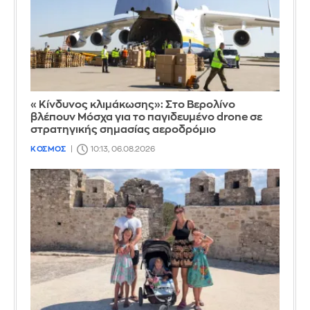
«Κίνδυνος κλιμάκωσης»: Στο Βερολίνο
βλέπουν Μόσχα για το παγιδευμένο drone σε
στρατηγικής σημασίας αεροδρόμιο
ΚΟΣΜΟΣ
10:13, 06.08.2026