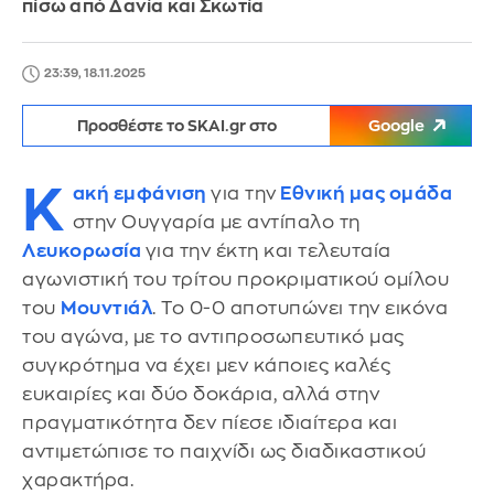
πίσω από Δανία και Σκωτία
23:39, 18.11.2025
Προσθέστε το SKAI.gr στο
Google
Κ
ακή εμφάνιση
για την
Εθνική μας ομάδα
στην Ουγγαρία με αντίπαλο τη
Λευκορωσία
για την έκτη και τελευταία
αγωνιστική του τρίτου προκριματικού ομίλου
του
Μουντιάλ
. Το 0-0 αποτυπώνει την εικόνα
του αγώνα, με το αντιπροσωπευτικό μας
συγκρότημα να έχει μεν κάποιες καλές
ευκαιρίες και δύο δοκάρια, αλλά στην
πραγματικότητα δεν πίεσε ιδιαίτερα και
αντιμετώπισε το παιχνίδι ως διαδικαστικού
χαρακτήρα.