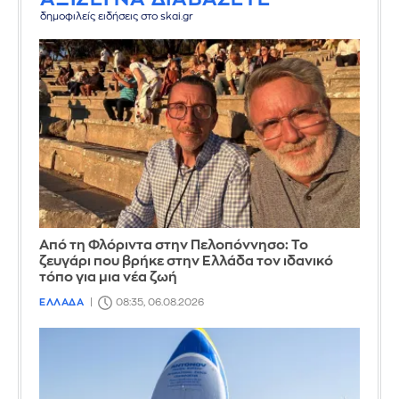
δημοφιλείς ειδήσεις στο skai.gr
Από τη Φλόριντα στην Πελοπόννησο: Το
ζευγάρι που βρήκε στην Ελλάδα τον ιδανικό
τόπο για μια νέα ζωή
ΕΛΛΑΔΑ
08:35, 06.08.2026