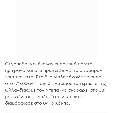
Οι γηπεδούχοι έκαναν εκρηκτικό πρώτο
ημίχρονο και στα πρώτα 38 λεπτά σκόραραν
τρία τέρματα! Στο 8' ο Μάλεν άνοιξε το σκορ,
στο 17' ο Φαν Ντάικ διπλασίασε τα τέρματα της
Ολλανδίας, με τον Ντεπάι να σκοράρει στο 38'
με εκτέλεση πέναλτι. Το τελικό σκορ
διαμόρφωσε στο 84' ο Χάκπο.