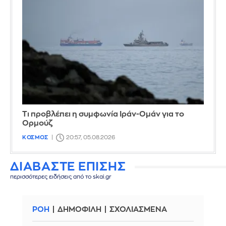
Τι προβλέπει η συμφωνία Ιράν-Ομάν για το
Ορμούζ
ΚΟΣΜΟΣ
20:57, 05.08.2026
ΔΙΑΒΑΣΤΕ ΕΠΙΣΗΣ
περισσότερες ειδήσεις από το skai.gr
ΡΟΗ
ΔΗΜΟΦΙΛΗ
ΣΧΟΛΙΑΣΜΕΝΑ