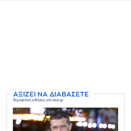
ΑΞΙΖΕΙ ΝΑ ΔΙΑΒΑΣΕΤΕ
δημοφιλείς ειδήσεις στο skai.gr