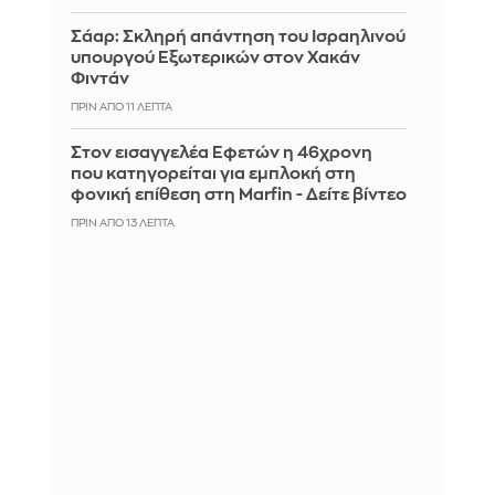
Σάαρ: Σκληρή απάντηση του Ισραηλινού
υπουργού Εξωτερικών στον Χακάν
Φιντάν
ΠΡΙΝ ΑΠΌ 11 ΛΕΠΤΆ
Στον εισαγγελέα Εφετών η 46χρονη
που κατηγορείται για εμπλοκή στη
φονική επίθεση στη Marfin - Δείτε βίντεο
ΠΡΙΝ ΑΠΌ 13 ΛΕΠΤΆ