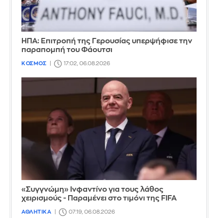
ΗΠΑ: Επιτροπή της Γερουσίας υπερψήφισε την
παραπομπή του Φάουτσι
ΚΟΣΜΟΣ
17:02, 06.08.2026
«Συγγνώμη» Ινφαντίνο για τους λάθος
χειρισμούς - Παραμένει στο τιμόνι της FIFA
ΑΘΛΗΤΙΚΑ
07:19, 06.08.2026