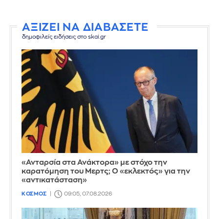
ΑΞΙΖΕΙ ΝΑ ΔΙΑΒΑΣΕΤΕ
δημοφιλείς ειδήσεις στο skai.gr
«Ανταρσία στα Ανάκτορα» με στόχο την
καρατόμηση του Μερτς; Ο «εκλεκτός» για την
«αντικατάσταση»
ΚΟΣΜΟΣ
09:05, 07.08.2026