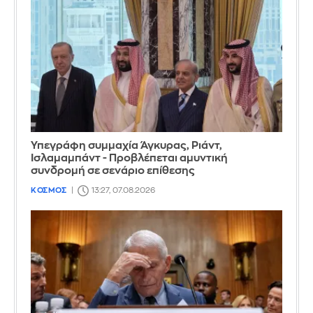
Υπεγράφη συμμαχία Άγκυρας, Ριάντ,
Ισλαμαμπάντ - Προβλέπεται αμυντική
συνδρομή σε σενάριο επίθεσης
ΚΟΣΜΟΣ
13:27, 07.08.2026