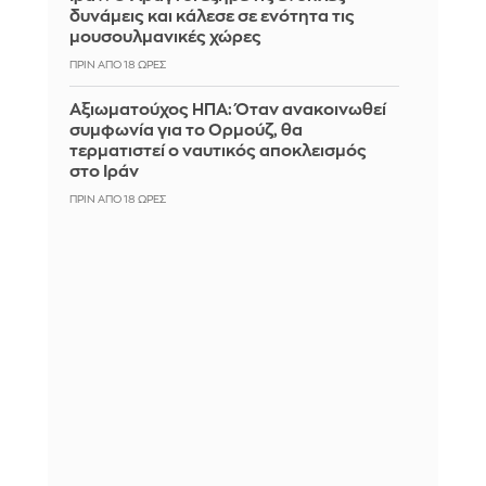
δυνάμεις και κάλεσε σε ενότητα τις
μουσουλμανικές χώρες
ΠΡΙΝ ΑΠΌ 18 ΏΡΕΣ
Αξιωματούχος ΗΠΑ: Όταν ανακοινωθεί
συμφωνία για το Ορμούζ, θα
τερματιστεί ο ναυτικός αποκλεισμός
στο Ιράν
ΠΡΙΝ ΑΠΌ 18 ΏΡΕΣ