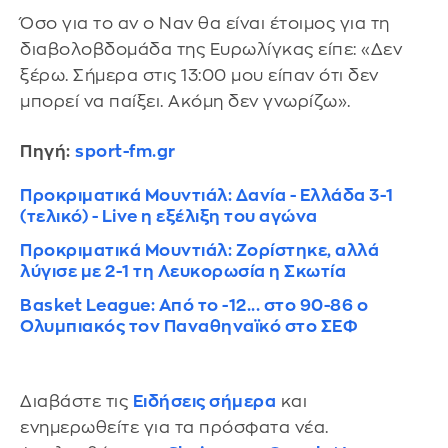
Όσο για το αν ο Ναν θα είναι έτοιμος για τη
διαβολοβδομάδα της Ευρωλίγκας είπε: «Δεν
ξέρω. Σήμερα στις 13:00 μου είπαν ότι δεν
μπορεί να παίξει. Ακόμη δεν γνωρίζω».
Πηγή:
sport-fm.gr
Προκριματικά Μουντιάλ: Δανία - Ελλάδα 3-1
(τελικό) - Live η εξέλιξη του αγώνα
Προκριματικά Μουντιάλ: Ζορίστηκε, αλλά
λύγισε με 2-1 τη Λευκορωσία η Σκωτία
Basket League: Από το -12... στο 90-86 ο
Ολυμπιακός τον Παναθηναϊκό στο ΣΕΦ
Διαβάστε τις
Ειδήσεις σήμερα
και
ενημερωθείτε για τα πρόσφατα νέα.