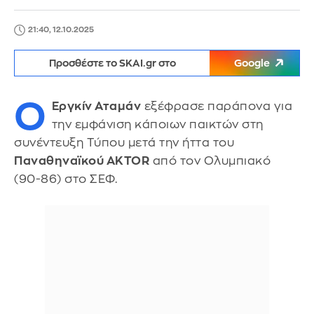
21:40, 12.10.2025
Προσθέστε το SKAI.gr στο
Google
Ο
Εργκίν Αταμάν
εξέφρασε παράπονα για
την εμφάνιση κάποιων παικτών στη
συνέντευξη Τύπου μετά την ήττα του
Παναθηναϊκού AKTOR
από τον Ολυμπιακό
(90-86) στο ΣΕΦ.