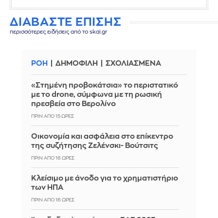
ΔΙΑΒΑΣΤΕ ΕΠΙΣΗΣ
περισσότερες ειδήσεις από το skai.gr
ΡΟΗ
ΔΗΜΟΦΙΛΗ
ΣΧΟΛΙΑΣΜΕΝΑ
«Στημένη προβοκάτσια» το περιστατικό
με το drone, σύμφωνα με τη ρωσική
πρεσβεία στο Βερολίνο
ΠΡΙΝ ΑΠΌ 15 ΏΡΕΣ
Οικονομία και ασφάλεια στο επίκεντρο
της συζήτησης Ζελένσκι- Βούτσιτς
ΠΡΙΝ ΑΠΌ 16 ΏΡΕΣ
Κλείσιμο με άνοδο για το χρηματιστήριο
των ΗΠΑ
ΠΡΙΝ ΑΠΌ 16 ΏΡΕΣ