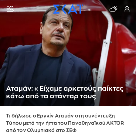
Αταμάν: «Είχαμε αρκετούς παίκτες
κάτω από τα στάνταρ τους
Τι δήλωσε ο Εργκίν Αταμάν στη συνέντευξη
Τύπου μετά την ήττα του Παναθηναϊκού AKTOR
από τον Ολυμπιακό στο ΣΕΦ