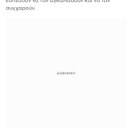
έσπευσαν να τον αγκαλιάσουν και να τον
συγχαρούν.