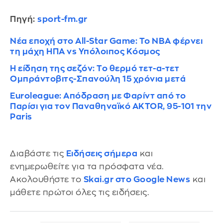
Πηγή:
sport-fm.gr
Νέα εποχή στο All-Star Game: Το NBA φέρνει
τη μάχη ΗΠΑ vs Υπόλοιπος Κόσμος
Η είδηση της σεζόν: Το θερμό τετ-α-τετ
Ομπράντοβιτς-Σπανούλη 15 χρόνια μετά
Euroleague: Απόδραση με Φαρίντ από το
Παρίσι για τον Παναθηναϊκό ΑKTOR, 95-101 την
Paris
Διαβάστε τις
Ειδήσεις σήμερα
και
ενημερωθείτε για τα πρόσφατα νέα.
Ακολουθήστε το
Skai.gr στο Google News
και
μάθετε πρώτοι όλες τις ειδήσεις.