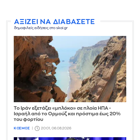
ΑΞΙΖΕΙ ΝΑ ΔΙΑΒΑΣΕΤΕ
δημοφιλείς ειδήσεις στο skai.gr
Το Ιράν εξετάζει «μπλόκο» σε πλοία ΗΠΑ -
Ισραήλ από το Ορμούζ και πρόστιμα έως 20%
του φορτίου
ΚΟΣΜΟΣ
20:01, 06.08.2026