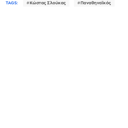
TAGS:
Κώστας Σλούκας
Παναθηναϊκός