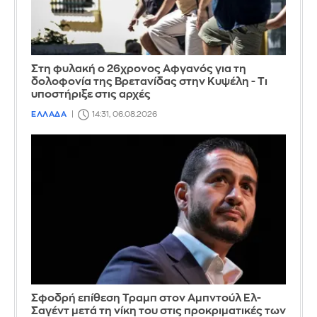
Στη φυλακή ο 26χρονος Αφγανός για τη
δολοφονία της Βρετανίδας στην Κυψέλη - Τι
υποστήριξε στις αρχές
ΕΛΛΑΔΑ
14:31, 06.08.2026
Σφοδρή επίθεση Τραμπ στον Αμπντούλ Ελ-
Σαγέντ μετά τη νίκη του στις προκριματικές των