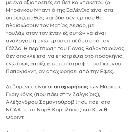
με ένα αξιοπρεπές επιθετικό «πακέτο» (ο
Μπράνκου Μπαντιό της Βαλένθια είναι στα
υπόψη), καθώς και δύο σέντερ που θα
πλαισιώσουν τον Ματίας Λεσόρ, με
τουλάχιστον τον έναν εξ αυτών να είναι
ανάλογου ή ανώτερου επιπέδου από τον
Γάλλο. Η περίπτωση του Γιόνας Βαλαντσιούνας
δεν αποκλείεται να επιστρέψει στο προσκήνιο,
ενώ ίσως «παίξει» και επιστροφή του Γιώργου
Παπαγιάννη, αν αποχωρήσει από την Εφές.
Δεδομένες είναι οι
αποχωρήσεις
των Μάριους
Γκριγκόνις (που πάει στην Ζαλγκίρις),
Αλέξανδρου Σαμοντούροβ (που πάει στο
NCAA με το Νορθ Καρολάινα) και Κένεθ
Φαρίντ.