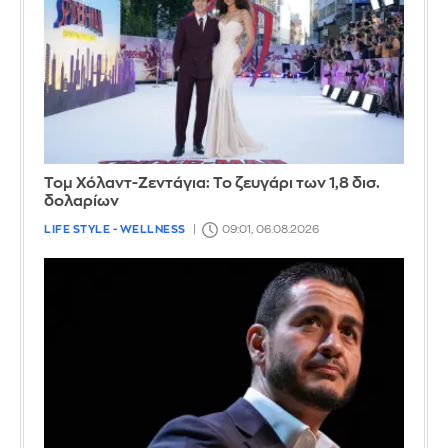
Τομ Χόλαντ-Ζεντάγια: Το ζευγάρι των 1,8 δισ.
δολαρίων
LIFE STYLE - WELLNESS
09:01, 06.08.2026