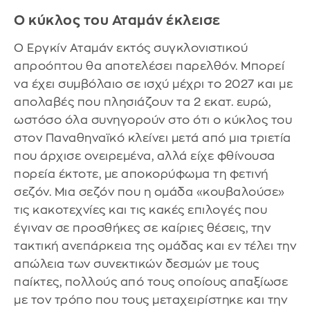
Ο κύκλος του Αταμάν έκλεισε
Ο Εργκίν Αταμάν εκτός συγκλονιστικού
απροόπτου θα αποτελέσει παρελθόν. Μπορεί
να έχει συμβόλαιο σε ισχύ μέχρι το 2027 και με
απολαβές που πλησιάζουν τα 2 εκατ. ευρώ,
ωστόσο όλα συνηγορούν στο ότι ο κύκλος του
στον Παναθηναϊκό κλείνει μετά από μια τριετία
που άρχισε ονειρεμένα, αλλά είχε φθίνουσα
πορεία έκτοτε, με αποκορύφωμα τη φετινή
σεζόν. Μια σεζόν που η ομάδα «κουβαλούσε»
τις κακοτεχνίες και τις κακές επιλογές που
έγιναν σε προσθήκες σε καίριες θέσεις, την
τακτική ανεπάρκεια της ομάδας και εν τέλει την
απώλεια των συνεκτικών δεσμών με τους
παίκτες, πολλούς από τους οποίους απαξίωσε
με τον τρόπο που τους μεταχειρίστηκε και την