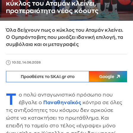
κύκλος του Αταμάν κλείνει,
προτεραιότητα νέος κόουτς
Όλα δείχνουν πως ο κύκλος του Αταμάν κλείνει.
Ο Ομπράντοβιτς που μοιάζει ιδανική επιλογή, τα
συμβόλαια και οι μεταγραφές
10:32, 14.06.2026
Προσθέστε το SKAI.gr στο
Google
Τ
ο πολύ ανταγωνιστικό πρόσωπο που
έβγαλε ο
Παναθηναϊκός
κόντρα σε όλες
τις αντιξοότητες του κόσμου δεν αρκούσε
ώστε να κατακτήσει το πρωτάθλημα. Και
επειδή το ταμείο στο τέλος «έγραψε» μόνο