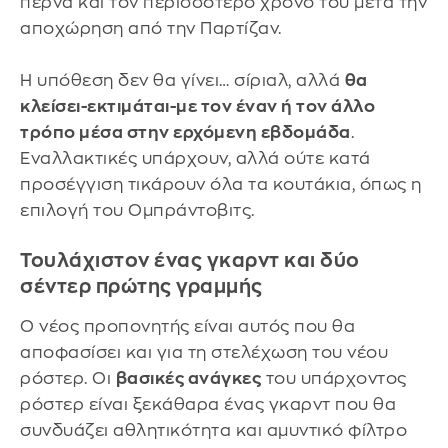
περνά και τον περισσότερο χρόνο του μετά την
αποχώρηση από την Παρτίζαν.
Η υπόθεση δεν θα γίνει… σίριαλ, αλλά
θα
κλείσει-εκτιμάται-με τον έναν ή τον άλλο
τρόπο μέσα στην ερχόμενη εβδομάδα
.
Εναλλακτικές υπάρχουν, αλλά ούτε κατά
προσέγγιση τικάρουν όλα τα κουτάκια, όπως η
επιλογή του Ομπράντοβιτς.
Τουλάχιστον ένας γκαρντ και δύο
σέντερ πρώτης γραμμής
Ο νέος προπονητής είναι αυτός που θα
αποφασίσει και για τη στελέχωση του νέου
ρόστερ. Οι
βασικές ανάγκες
του υπάρχοντος
ρόστερ είναι ξεκάθαρα ένας γκαρντ που θα
συνδυάζει αθλητικότητα και αμυντικό φίλτρο