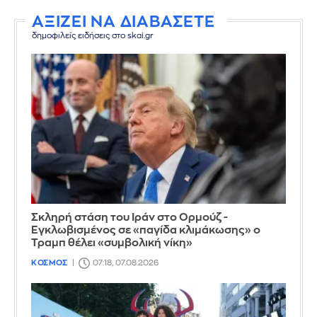
ΑΞΙΖΕΙ ΝΑ ΔΙΑΒΑΣΕΤΕ
δημοφιλείς ειδήσεις στο skai.gr
Σκληρή στάση του Ιράν στο Ορμούζ -
Εγκλωβισμένος σε «παγίδα κλιμάκωσης» ο
Τραμπ θέλει «συμβολική νίκη»
ΚΟΣΜΟΣ
07:18, 07.08.2026