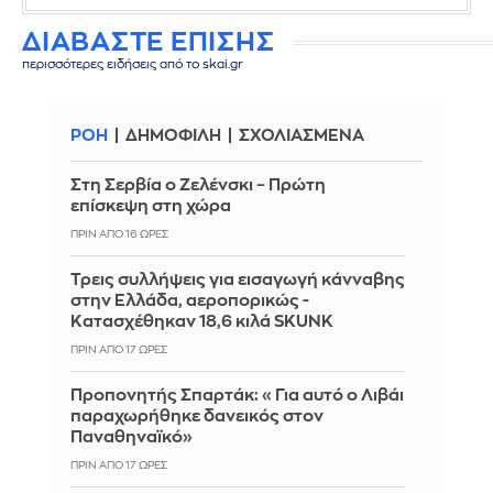
ΔΙΑΒΑΣΤΕ ΕΠΙΣΗΣ
περισσότερες ειδήσεις από το skai.gr
ΡΟΗ
ΔΗΜΟΦΙΛΗ
ΣΧΟΛΙΑΣΜΕΝΑ
Στη Σερβία ο Ζελένσκι – Πρώτη
επίσκεψη στη χώρα
ΠΡΙΝ ΑΠΌ 16 ΏΡΕΣ
Τρεις συλλήψεις για εισαγωγή κάνναβης
στην Ελλάδα, αεροπορικώς -
Κατασχέθηκαν 18,6 κιλά SKUNK
ΠΡΙΝ ΑΠΌ 17 ΏΡΕΣ
Προπονητής Σπαρτάκ: «Για αυτό ο Λιβάι
παραχωρήθηκε δανεικός στον
Παναθηναϊκό»
ΠΡΙΝ ΑΠΌ 17 ΏΡΕΣ