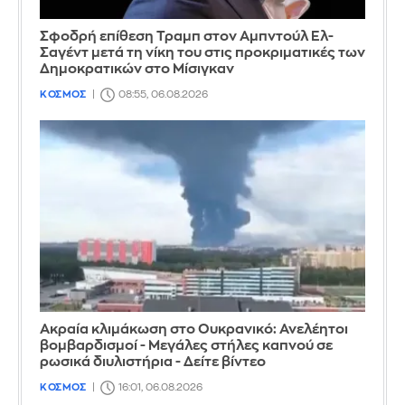
Σφοδρή επίθεση Τραμπ στον Αμπντούλ Ελ-
Σαγέντ μετά τη νίκη του στις προκριματικές των
Δημοκρατικών στο Μίσιγκαν
ΚΟΣΜΟΣ
08:55, 06.08.2026
Ακραία κλιμάκωση στο Ουκρανικό: Ανελέητοι
βομβαρδισμοί - Μεγάλες στήλες καπνού σε
ρωσικά διυλιστήρια - Δείτε βίντεο
ΚΟΣΜΟΣ
16:01, 06.08.2026