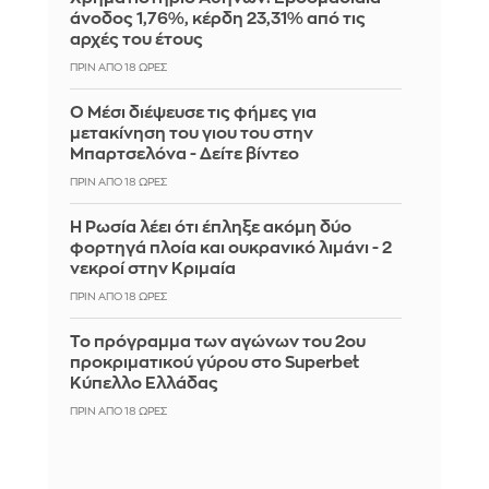
άνοδος 1,76%, κέρδη 23,31% από τις
αρχές του έτους
ΠΡΙΝ ΑΠΌ 18 ΏΡΕΣ
Ο Μέσι διέψευσε τις φήμες για
μετακίνηση του γιου του στην
Μπαρτσελόνα - Δείτε βίντεο
ΠΡΙΝ ΑΠΌ 18 ΏΡΕΣ
Η Ρωσία λέει ότι έπληξε ακόμη δύο
φορτηγά πλοία και ουκρανικό λιμάνι - 2
νεκροί στην Κριμαία
ΠΡΙΝ ΑΠΌ 18 ΏΡΕΣ
Το πρόγραμμα των αγώνων του 2ου
προκριματικού γύρου στο Superbet
Κύπελλο Ελλάδας
ΠΡΙΝ ΑΠΌ 18 ΏΡΕΣ