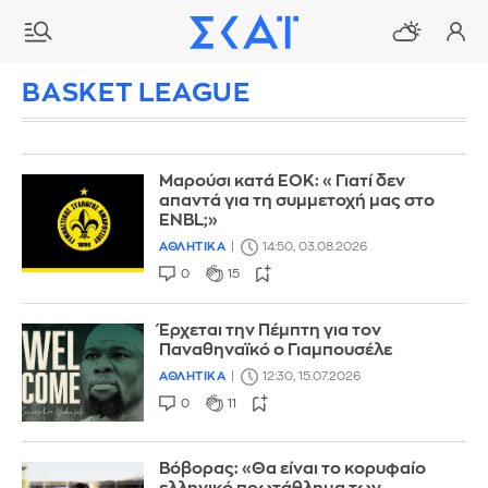
BASKET LEAGUE
Μαρούσι κατά ΕΟΚ: «Γιατί δεν
απαντά για τη συμμετοχή μας στο
ENBL;»
ΑΘΛΗΤΙΚΑ
14:50, 03.08.2026
0
15
Έρχεται την Πέμπτη για τον
Παναθηναϊκό ο Γιαμπουσέλε
ΑΘΛΗΤΙΚΑ
12:30, 15.07.2026
0
11
Βόβορας: «Θα είναι το κορυφαίο