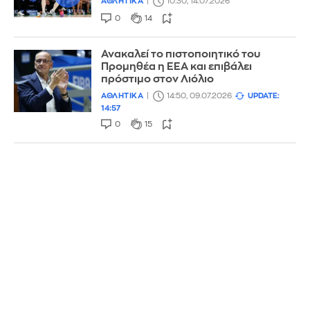
ΑΘΛΗΤΙΚΑ
10:30, 14.07.2026
0
14
Ανακαλεί το πιστοποιητικό του
Προμηθέα η ΕΕΑ και επιβάλει
πρόστιμο στον Λιόλιο
ΑΘΛΗΤΙΚΑ
14:50, 09.07.2026
UPDATE:
14:57
0
15