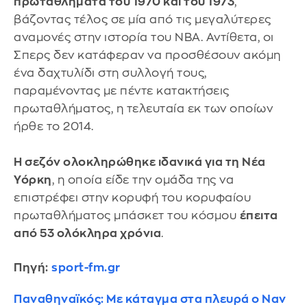
πρωταθλήματα του 1970 και του 1973
,
βάζοντας τέλος σε μία από τις μεγαλύτερες
αναμονές στην ιστορία του NBA. Αντίθετα, οι
Σπερς δεν κατάφεραν να προσθέσουν ακόμη
ένα δαχτυλίδι στη συλλογή τους,
παραμένοντας με πέντε κατακτήσεις
πρωταθλήματος, η τελευταία εκ των οποίων
ήρθε το 2014.
Η σεζόν ολοκληρώθηκε ιδανικά για τη Νέα
Υόρκη
, η οποία είδε την ομάδα της να
επιστρέφει στην κορυφή του κορυφαίου
πρωταθλήματος μπάσκετ του κόσμου
έπειτα
από 53 ολόκληρα χρόνια
.
Πηγή:
sport-fm.gr
Παναθηναϊκός: Mε κάταγμα στα πλευρά ο Ναν