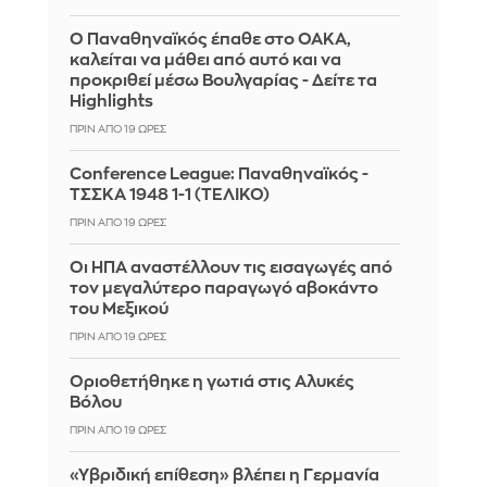
Ο Παναθηναϊκός έπαθε στο ΟΑΚΑ,
καλείται να μάθει από αυτό και να
προκριθεί μέσω Βουλγαρίας - Δείτε τα
Highlights
ΠΡΙΝ ΑΠΌ 19 ΏΡΕΣ
Conference League: Παναθηναϊκός -
ΤΣΣΚΑ 1948 1-1 (ΤΕΛΙΚΟ)
ΠΡΙΝ ΑΠΌ 19 ΏΡΕΣ
Οι ΗΠΑ αναστέλλουν τις εισαγωγές από
τον μεγαλύτερο παραγωγό αβοκάντο
του Μεξικού
ΠΡΙΝ ΑΠΌ 19 ΏΡΕΣ
Οριοθετήθηκε η γωτιά στις Αλυκές
Βόλου
ΠΡΙΝ ΑΠΌ 19 ΏΡΕΣ
«Υβριδική επίθεση» βλέπει η Γερμανία