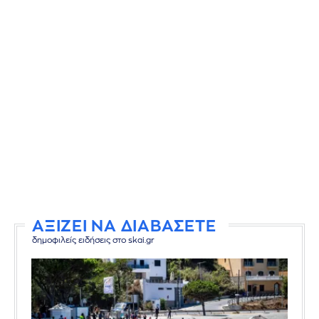
ΑΞΙΖΕΙ ΝΑ ΔΙΑΒΑΣΕΤΕ
δημοφιλείς ειδήσεις στο skai.gr