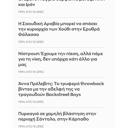
και Ιράν
ΠΡΙΝ ΑΠΌ 18 ΏΡΕΣ
Η Σαουδική Αραβία μπορεί να σπάσει
την κυριαρχία των Χούθι στην Ερυθρά
Θάλασσα
ΠΡΙΝ ΑΠΌ 18 ΏΡΕΣ
Νίστρουπ: Έχουμε την πίεση, αλλά πάμε
για τη νίκη, δεν υπάρχει κάτι άλλο για
μας
ΠΡΙΝ ΑΠΌ 18 ΏΡΕΣ
Άννα Πρέλεβιτς: Το τρυφερό throwback
βίντεο με την αδελφή της να
τραγουδούν Backstreet Boys
ΠΡΙΝ ΑΠΌ 19 ΏΡΕΣ
Πυρκαγιά σε χαμηλή βλάστηση στην
περιοχή Σάνταλο, στην Κάρπαθο
ΠΡΙΝ ΑΠΌ 19 ΏΡΕΣ