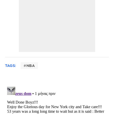
TAGS:
ΝΒΑ