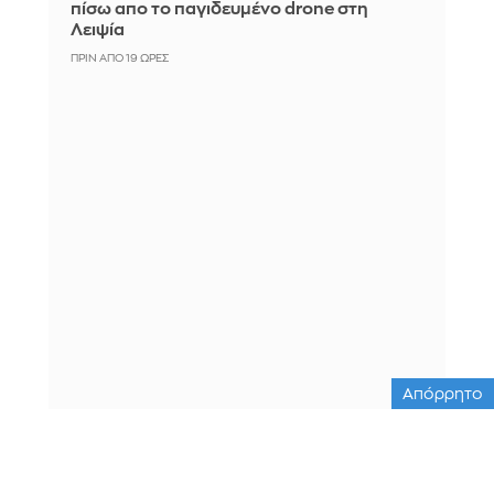
πίσω απο το παγιδευμένο drone στη
Λειψία
ΠΡΙΝ ΑΠΌ 19 ΏΡΕΣ
Απόρρητο