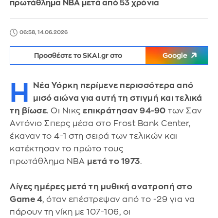
πρωτάθλημα NBA μετά από 53 χρόνια
06:58, 14.06.2026
Προσθέστε το SKAI.gr στο
Google
Η
Νέα Υόρκη περίμενε περισσότερα από
μισό αιώνα για αυτή τη στιγμή και τελικά
τη βίωσε
. Οι Νικς
επικράτησαν 94-90
των Σαν
Αντόνιο Σπερς μέσα στο Frost Bank Center,
έκαναν το 4-1 στη σειρά των τελικών και
κατέκτησαν το πρώτο τους
πρωτάθλημα NBA
μετά το 1973
.
Λίγες ημέρες μετά τη μυθική ανατροπή στο
Game 4
, όταν επέστρεψαν από το -29 για να
πάρουν τη νίκη με 107-106, οι