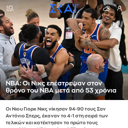
NBA: Οι Νικς επέστρεψαν στον
θρόνο του NBA μετά από 53 χρόνια
Οι Νιου Γιορκ Νικς νίκησαν 94-90 τους Σαν
Αντόνιο Σπερς, έκαναν το 4-1 στη σειρά των
τελικών και κατέκτησαν το πρώτο τους