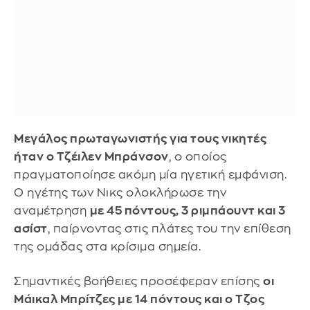
Μεγάλος πρωταγωνιστής για τους νικητές
ήταν ο Τζέιλεν Μπράνσον
, ο οποίος
πραγματοποίησε ακόμη μία ηγετική εμφάνιση.
Ο ηγέτης των Νικς ολοκλήρωσε την
αναμέτρηση
με 45 πόντους, 3 ριμπάουντ και 3
ασίστ
, παίρνοντας στις πλάτες του την επίθεση
της ομάδας στα κρίσιμα σημεία.
Σημαντικές βοήθειες προσέφεραν επίσης
οι
Μάικαλ Μπρίτζες με 14 πόντους και ο Τζος