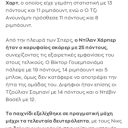
Χαρτ
, ο οποίος είχε γεμάτη στατιστική με 13
πόντους και 11 ριμπάουντ, ενώ ο Ο Τζι
Ανουνόμπι πρόσθεσε 11 πόντους και 8
ριμπάουντ.
Από την πλευρά των Σπερς,
ο Ντίλαν Χάρπερ
ήταν ο κορυφαίος σκόρερ με 25 πόντους
,
συνεχίζοντας τις εξαιρετικές εμφανίσεις του
στους τελικούς. Ο Βίκτορ Γουεμπανιάμα
πάλεψε με 19 πόντους, 14 ριμπάουντ και 5
μπλοκ, όμως δεν κατάφερε να αποτρέψει την
ήττα της ομάδας του. Διψήφιοι ήταν επίσης οι
Τζούλιαν Σαμπανί με 14 πόντους και ο Ντέβιν
Βασέλ με 12.
Το παιχνίδι εξελίχθηκε σε πραγματική μάχη
μέχρι τα τελευταία δευτερόλεπτα
, με τους Νικς