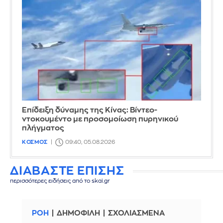
Επίδειξη δύναμης της Κίνας: Βίντεο-
ντοκουμέντο με προσομοίωση πυρηνικού
πλήγματος
ΚΟΣΜΟΣ
09:40, 05.08.2026
ΔΙΑΒΑΣΤΕ ΕΠΙΣΗΣ
περισσότερες ειδήσεις από το skai.gr
ΡΟΗ
ΔΗΜΟΦΙΛΗ
ΣΧΟΛΙΑΣΜΕΝΑ