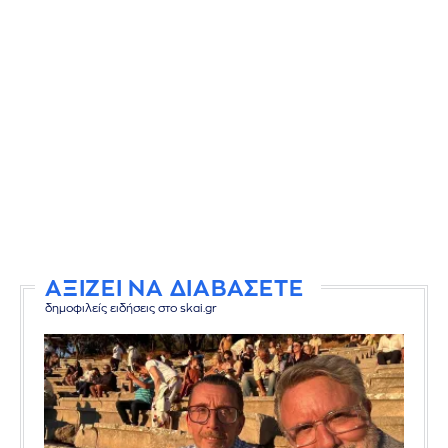
ΑΞΙΖΕΙ ΝΑ ΔΙΑΒΑΣΕΤΕ
δημοφιλείς ειδήσεις στο skai.gr