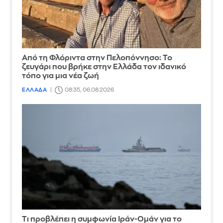
Από τη Φλόριντα στην Πελοπόννησο: Το
ζευγάρι που βρήκε στην Ελλάδα τον ιδανικό
τόπο για μια νέα ζωή
ΕΛΛΑΔΑ
08:35, 06.08.2026
Τι προβλέπει η συμφωνία Ιράν-Ομάν για το