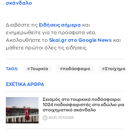
σκάνδαλο
Διαβάστε τις
Ειδήσεις σήμερα
και
ενημερωθείτε για τα πρόσφατα νέα.
Ακολουθήστε το
Skai.gr στο Google News
και
μάθετε πρώτοι όλες τις ειδήσεις.
TAGS:
Τουρκία
ποδόσφαιρο
Στοίχημα
ΣΧΕΤΙΚΑ ΑΡΘΡΑ
Σεισμός στο τουρκικό ποδόσφαιρο:
1024 ποδοσφαιριστές στο εδώλιο για
στοιχηματικό σκάνδαλο
20:31, 10.11.2025