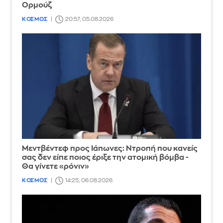
Ορμούζ
ΚΟΣΜΟΣ
20:57, 05.08.2026
Μεντβέντεφ προς Ιάπωνες: Ντροπή που κανείς
σας δεν είπε ποιος έριξε την ατομική βόμβα -
Θα γίνετε «ρόνιν»
ΚΟΣΜΟΣ
14:25, 06.08.2026