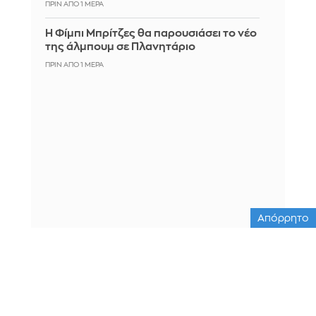
ΠΡΙΝ ΑΠΌ 1 ΜΈΡΑ
Η Φίμπι Μπρίτζες θα παρουσιάσει το νέο
της άλμπουμ σε Πλανητάριο
ΠΡΙΝ ΑΠΌ 1 ΜΈΡΑ
Απόρρητο