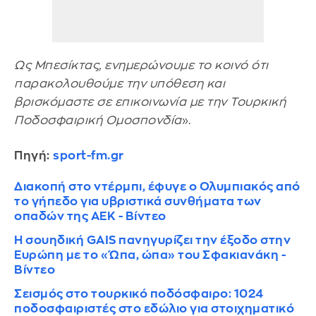
Ως Μπεσίκτας, ενημερώνουμε το κοινό ότι
παρακολουθούμε την υπόθεση και
βρισκόμαστε σε επικοινωνία με την Τουρκική
Ποδοσφαιρική Ομοσπονδία
».
Πηγή:
sport-fm.gr
Διακοπή στο ντέρμπι, έφυγε ο Ολυμπιακός από
το γήπεδο για υβριστικά συνθήματα των
οπαδών της ΑΕΚ - Βίντεο
Η σουηδική GAIS πανηγυρίζει την έξοδο στην
Ευρώπη με το «Ώπα, ώπα» του Σφακιανάκη -
Βίντεο
Σεισμός στο τουρκικό ποδόσφαιρο: 1024
ποδοσφαιριστές στο εδώλιο για στοιχηματικό