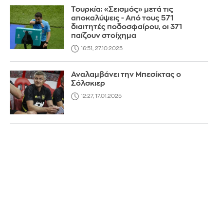
Τουρκία: «Σεισμός» μετά τις
αποκαλύψεις - Από τους 571
διαιτητές ποδοσφαίρου, οι 371
παίζουν στοίχημα
16:51, 27.10.2025
Αναλαμβάνει την Μπεσίκτας ο
Σόλσκιερ
12:27, 17.01.2025