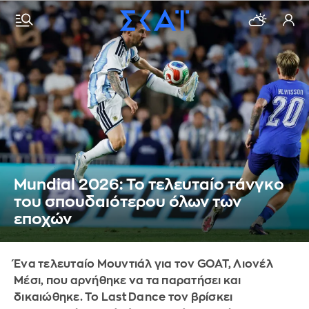
Mundial 2026: Το τελευταίο τάνγκο
του σπουδαιότερου όλων των
εποχών
Ένα τελευταίο Μουντιάλ για τον GOAT, Λιονέλ
Μέσι, που αρνήθηκε να τα παρατήσει και
δικαιώθηκε. Το Last Dance τον βρίσκει