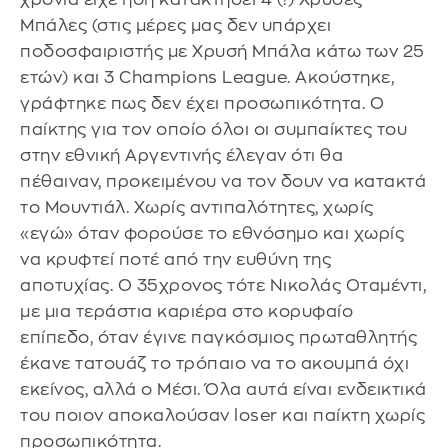
Μπάλες (στις μέρες μας δεν υπάρχει
ποδοσφαιριστής με Χρυσή Μπάλα κάτω των 25
ετών) και 3 Champions League. Ακούστηκε,
γράφτηκε πως δεν έχει προσωπικότητα. Ο
παίκτης για τον οποίο όλοι οι συμπαίκτες του
στην εθνική Αργεντινής έλεγαν ότι θα
πέθαιναν, προκειμένου να τον δουν να κατακτά
το Μουντιάλ. Χωρίς αντιπαλότητες, χωρίς
«εγώ» όταν φορούσε το εθνόσημο και χωρίς
να κρυφτεί ποτέ από την ευθύνη της
αποτυχίας. Ο 35χρονος τότε Νικολάς Οταμέντι,
με μια τεράστια καριέρα στο κορυφαίο
επίπεδο, όταν έγινε παγκόσμιος πρωταθλητής
έκανε τατουάζ το τρόπαιο να το ακουμπά όχι
εκείνος, αλλά ο Μέσι. Όλα αυτά είναι ενδεικτικά
του ποιον αποκαλούσαν loser και παίκτη χωρίς
προσωπικότητα.