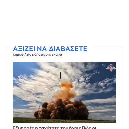
ΑΞΙΖΕΙ ΝΑ ΔΙΑΒΑΣΕΤΕ
δημοφιλείς ειδήσεις στο skai.gr
Έξι φορές η ταχύτητα του ήχου: Πώς οι