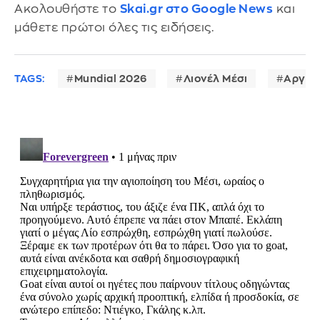
Ακολουθήστε το
Skai.gr στο Google News
και
μάθετε πρώτοι όλες τις ειδήσεις.
TAGS:
Mundial 2026
Λιονέλ Μέσι
Αργεν