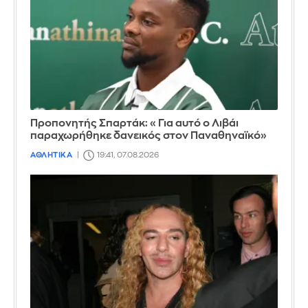
Προπονητής Σπαρτάκ: «Για αυτό ο Λιβάι
παραχωρήθηκε δανεικός στον Παναθηναϊκό»
ΑΘΛΗΤΙΚΑ
19:41, 07.08.2026