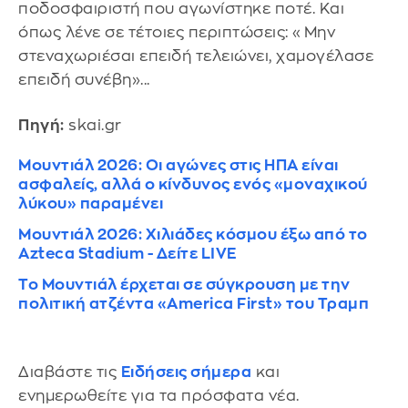
ποδοσφαιριστή που αγωνίστηκε ποτέ. Και
όπως λένε σε τέτοιες περιπτώσεις: «Μην
στεναχωριέσαι επειδή τελειώνει, χαμογέλασε
επειδή συνέβη»...
Πηγή:
skai.gr
Μουντιάλ 2026: Οι αγώνες στις ΗΠΑ είναι
ασφαλείς, αλλά ο κίνδυνος ενός «μοναχικού
λύκου» παραμένει
Μουντιάλ 2026: Χιλιάδες κόσμου έξω από το
Azteca Stadium - Δείτε LIVE
Το Μουντιάλ έρχεται σε σύγκρουση με την
πολιτική ατζέντα «America First» του Τραμπ
Διαβάστε τις
Ειδήσεις σήμερα
και
ενημερωθείτε για τα πρόσφατα νέα.