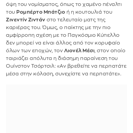
όψη του νομίσματος, όπως το χαμένο πέναλτι
του
Ρομπέρτο Μπάτζιο
ή η κουτουλιά του
Ζινεντίν Ζιντάν
στο τελευταίο ματς της
καριέρας του. Όμως, ο παίκτης με την πιο
αμφίρροπη σχέση με το Παγκόσμιο Κύπελλο
δεν μπορεί να είναι άλλος από τον κορυφαίο
όλων των εποχών, τον
Λιονέλ Μέσι
, στον οποίο
ταιριάζει απόλυτα η διάσημη παραίνεση του
Ουίνστον Τσόρτσιλ: «Αν βρεθείτε να περπατάτε
μέσα στην κόλαση, συνεχίστε να περπατάτε».