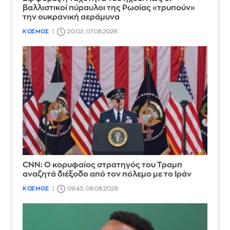
βαλλιστικοί πύραυλοι της Ρωσίας «τρυπούν»
την ουκρανική αεράμυνα
ΚΟΣΜΟΣ
20:02, 07.08.2026
CNN: Ο κορυφαίος στρατηγός του Τραμπ
αναζητά διέξοδο από τον πόλεμο με το Ιράν
ΚΟΣΜΟΣ
09:43, 08.08.2026