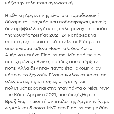
κάζο την τελευταία αγωνιστική.
Η εθνική Αργεντινής είναι μια παραδοσιακή
δύναμη του παγκόσμιου ποδοσφαίρου, κανείς
δεν αμφιβάλλει γι' αυτό, αλλά μονάχα η ομάδα
της χρυσής τριετίας 2021-24 κατάφερε να
υποστηρίξει ουσιαστικά τον Μέσι. Είδαμε τα
αποτελέσματα. Ένα Μουντιάλ, δύο Κόπα
Αμέρικα και ένα Finalissima. Μία από τις πιο
πετυχημένες εθνικές ομάδες που υπήρξαν
ποτέ. Αλλά δεν ήταν πάντα έτσι, ακόμη κι αν
κάποιοι το ξεχνούν. Είναι συγκλονιστικό ότι σε
όλες αυτές τις επιτυχίες ο ηγέτης και
πολυτιμότερος παίκτης ήταν πάντα ο Μέσι. MVP
του Κόπα Αμέρικα 2021, που διεξήχθη στη
Βραζιλία, τη μισητή αντίπαλο της Αργεντινής, με
4 γκολ και 5 ασίστ. MVP στο Finalissima με δύο