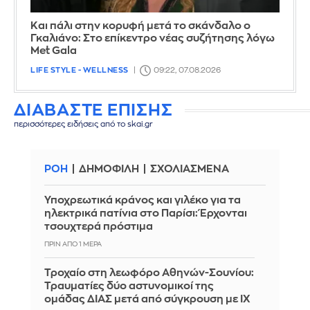
Και πάλι στην κορυφή μετά το σκάνδαλο ο
Γκαλιάνο: Στο επίκεντρο νέας συζήτησης λόγω
Met Gala
LIFE STYLE - WELLNESS
09:22, 07.08.2026
ΔΙΑΒΑΣΤΕ ΕΠΙΣΗΣ
περισσότερες ειδήσεις από το skai.gr
ΡΟΗ
ΔΗΜΟΦΙΛΗ
ΣΧΟΛΙΑΣΜΕΝΑ
Υποχρεωτικά κράνος και γιλέκο για τα
ηλεκτρικά πατίνια στο Παρίσι: Έρχονται
τσουχτερά πρόστιμα
ΠΡΙΝ ΑΠΌ 1 ΜΈΡΑ
Τροχαίο στη λεωφόρο Αθηνών-Σουνίου:
Τραυματίες δύο αστυνομικοί της
ομάδας ΔΙΑΣ μετά από σύγκρουση με ΙΧ