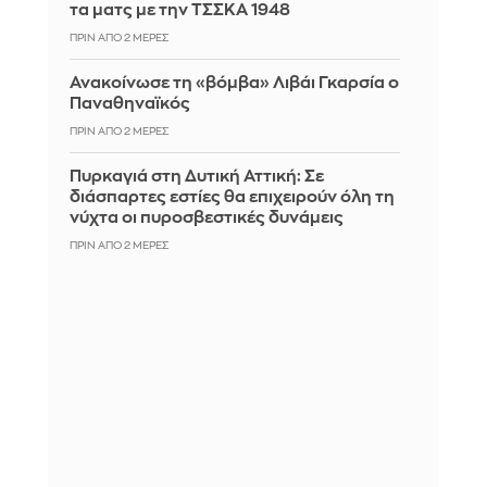
τα ματς με την ΤΣΣΚΑ 1948
ΠΡΙΝ ΑΠΌ 2 ΜΈΡΕΣ
Ανακοίνωσε τη «βόμβα» Λιβάι Γκαρσία ο
Παναθηναϊκός
ΠΡΙΝ ΑΠΌ 2 ΜΈΡΕΣ
Πυρκαγιά στη Δυτική Αττική: Σε
διάσπαρτες εστίες θα επιχειρούν όλη τη
νύχτα οι πυροσβεστικές δυνάμεις
ΠΡΙΝ ΑΠΌ 2 ΜΈΡΕΣ