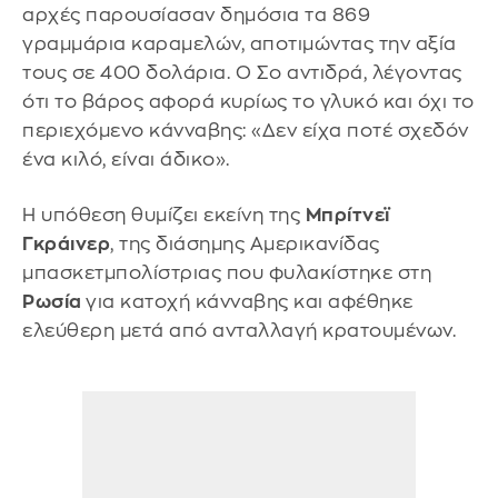
αρχές παρουσίασαν δημόσια τα 869
γραμμάρια καραμελών, αποτιμώντας την αξία
τους σε 400 δολάρια. Ο Σο αντιδρά, λέγοντας
ότι το βάρος αφορά κυρίως το γλυκό και όχι το
περιεχόμενο κάνναβης: «Δεν είχα ποτέ σχεδόν
ένα κιλό, είναι άδικο».
Η υπόθεση θυμίζει εκείνη της
Μπρίτνεϊ
Γκράινερ
, της διάσημης Αμερικανίδας
μπασκετμπολίστριας που φυλακίστηκε στη
Ρωσία
για κατοχή κάνναβης και αφέθηκε
ελεύθερη μετά από ανταλλαγή κρατουμένων.