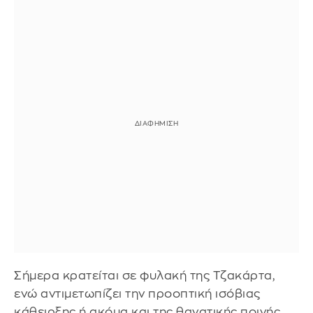
Σήμερα κρατείται σε φυλακή της Τζακάρτα,
ενώ αντιμετωπίζει την προοπτική ισόβιας
κάθειρξης ή ακόμα και της θανατικής ποινής,