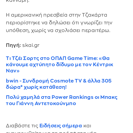
κάνναβη.
Η αμερικανική πρεσβεία στην Τζακάρτα
περιορίστηκε να δηλώσει ότι γνωρίζει την
υπόθεση, χωρίς να σχολιάσει περαιτέρω.
Πηγή:
skai.gr
Τι Τζέι Σορτς στο ΟΠΑΠ Game Time: «Θα
κάνουμε αχτύπητο δίδυμο με τον Κέντρικ
Ναν»
bwin - Συνδρομή Cosmote TV & άλλα 305
δώρα* χωρίς κατάθεση!
Πολύ χαμηλά στα Power Rankings οι Μπακς
του Γιάννη Αντετοκούνμπο
Διαβάστε τις
Ειδήσεις σήμερα
και