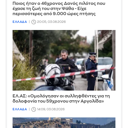
Ποιος ήταν ο 46χρονος Δανός πιλότος που
έχασε τη ζωή του στην Ψάθα - Είχε
περισσότερες από 9.000 ώρες πτήσης
ΕΛΛΑΔΑ
20:05, 03.08.2026
ΕΛ.ΑΣ: «Ομολόγησαν οι συλληφθέντες για τη
δολοφονία του 59χρονου στην Αργολίδα»
ΕΛΛΑΔΑ
14:09, 03.08.2026