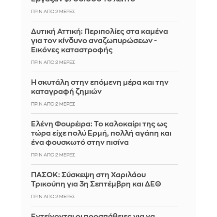
ΠΡΙΝ ΑΠΌ 2 ΜΈΡΕΣ
Δυτική Αττική: Περιπολίες στα καμένα
για τον κίνδυνο αναζωπυρώσεων -
Εικόνες καταστροφής
ΠΡΙΝ ΑΠΌ 2 ΜΈΡΕΣ
Η σκυτάλη στην επόμενη μέρα και την
καταγραφή ζημιών
ΠΡΙΝ ΑΠΌ 2 ΜΈΡΕΣ
Ελένη Φουρέιρα: Το καλοκαίρι της ως
τώρα είχε πολύ Ερμή, πολλή αγάπη και
ένα φουσκωτό στην πισίνα
ΠΡΙΝ ΑΠΌ 2 ΜΈΡΕΣ
ΠΑΣΟΚ: Σύσκεψη στη Χαριλάου
Τρικούπη για 3η Σεπτέμβρη και ΔΕΘ
ΠΡΙΝ ΑΠΌ 2 ΜΈΡΕΣ
Εντείνονται οι προσπάθειες για να