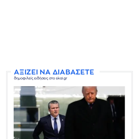
ΑΞΙΖΕΙ ΝΑ ΔΙΑΒΑΣΕΤΕ
δημοφιλείς ειδήσεις στο skai.gr