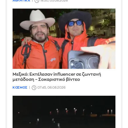
ΑΘΛΗΤΙΚΑ
14:50, 05.08.2026
Μεξικό: Εκτέλεσαν influencer σε ζωντανή
μετάδοση – Σοκαριστικό βίντεο
ΚΟΣΜΟΣ
07:45, 06.08.2026