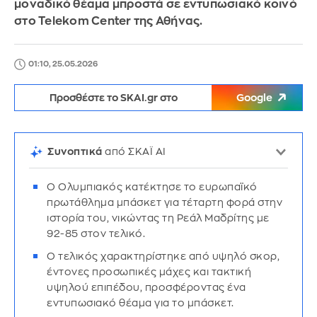
μοναδικό θέαμα μπροστά σε εντυπωσιακό κοινό
στο Telekom Center της Αθήνας.
01:10, 25.05.2026
Προσθέστε το SKAI.gr στο
Google
Συνοπτικά
από ΣΚΑΪ AI
Ο Ολυμπιακός κατέκτησε το ευρωπαϊκό
πρωτάθλημα μπάσκετ για τέταρτη φορά στην
ιστορία του, νικώντας τη Ρεάλ Μαδρίτης με
92-85 στον τελικό.
Ο τελικός χαρακτηρίστηκε από υψηλό σκορ,
έντονες προσωπικές μάχες και τακτική
υψηλού επιπέδου, προσφέροντας ένα
εντυπωσιακό θέαμα για το μπάσκετ.