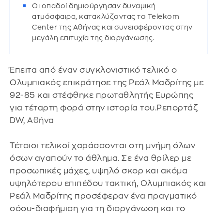
Οι οπαδοί δημιούργησαν δυναμική
ατμόσφαιρα, κατακλύζοντας το Telekom
Center της Αθήνας και συνεισφέροντας στην
μεγάλη επιτυχία της διοργάνωσης.
Έπειτα από έναν συγκλονιστικό τελικό ο
Ολυμπιακός επικράτησε της Ρεάλ Μαδρίτης με
92-85 και στέφθηκε πρωταθλητής Ευρώπης
για τέταρτη φορά στην ιστορία του.Ρεπορτάζ
DW, Αθήνα
Τέτοιοι τελικοί χαράσσονται στη μνήμη όλων
όσων αγαπούν το άθλημα. Σε ένα θρίλερ με
προσωπικές μάχες, υψηλό σκορ και ακόμα
υψηλότερου επιπέδου τακτική, Ολυμπιακός και
Ρεάλ Μαδρίτης προσέφεραν ένα πραγματικό
σόου-διαφήμιση για τη διοργάνωση και το