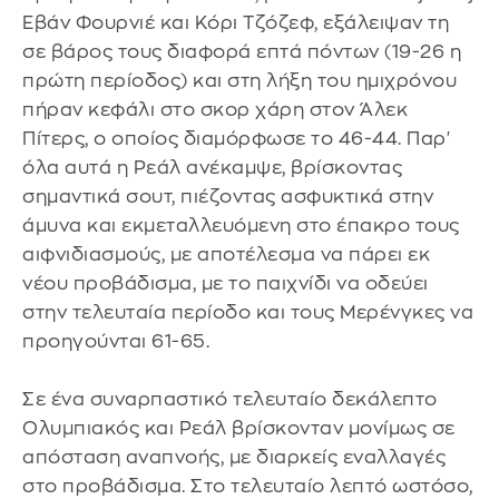
Εβάν Φουρνιέ και Κόρι Τζόζεφ, εξάλειψαν τη
σε βάρος τους διαφορά επτά πόντων (19-26 η
πρώτη περίοδος) και στη λήξη του ημιχρόνου
πήραν κεφάλι στο σκορ χάρη στον Άλεκ
Πίτερς, ο οποίος διαμόρφωσε το 46-44. Παρ'
όλα αυτά η Ρεάλ ανέκαμψε, βρίσκοντας
σημαντικά σουτ, πιέζοντας ασφυκτικά στην
άμυνα και εκμεταλλευόμενη στο έπακρο τους
αιφνιδιασμούς, με αποτέλεσμα να πάρει εκ
νέου προβάδισμα, με το παιχνίδι να οδεύει
στην τελευταία περίοδο και τους Mερένγκες να
προηγούνται 61-65.
Σε ένα συναρπαστικό τελευταίο δεκάλεπτο
Ολυμπιακός και Ρεάλ βρίσκονταν μονίμως σε
απόσταση αναπνοής, με διαρκείς εναλλαγές
στο προβάδισμα. Στο τελευταίο λεπτό ωστόσο,