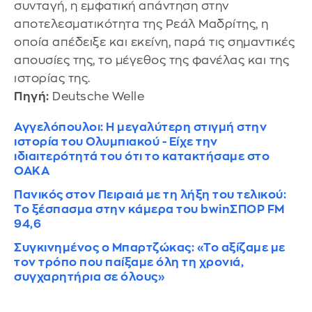
συνταγή, η εμφατική απάντηση στην
αποτελεσματικότητα της Ρεάλ Μαδρίτης, η
οποία απέδειξε και εκείνη, παρά τις σημαντικές
απουσίες της, το μέγεθος της φανέλας και της
ιστορίας της.
Πηγή:
Deutsche Welle
Αγγελόπουλοι: Η μεγαλύτερη στιγμή στην
ιστορία του Ολυμπιακού - Είχε την
ιδιαιτερότητά του ότι το κατακτήσαμε στο
ΟΑΚΑ
Πανικός στον Πειραιά με τη λήξη του τελικού:
Το ξέσπασμα στην κάμερα του bwinΣΠΟΡ FM
94,6
Συγκινημένος ο Μπαρτζώκας: «Το αξίζαμε με
τον τρόπο που παίξαμε όλη τη χρονιά,
συγχαρητήρια σε όλους»