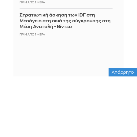
ΠΡΙΝ ΑΠΌ 1 ΜΈΡΑ
Στρατιωτική άσκηση των IDF στη
Μεσόγειο στη σκιά της σύγκρουσης στη
Μέση Ανατολή - Βίντεο
ΠΡΙΝ ΑΠΌ 1 ΜΈΡΑ
Απόρρητο