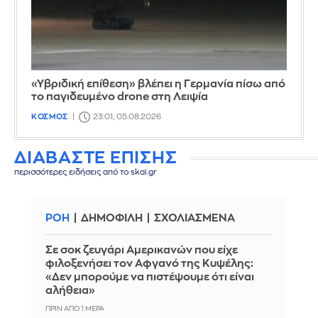
«Υβριδική επίθεση» βλέπει η Γερμανία πίσω από
το παγιδευμένο drone στη Λειψία
ΚΟΣΜΟΣ
23:01, 05.08.2026
ΔΙΑΒΑΣΤΕ ΕΠΙΣΗΣ
περισσότερες ειδήσεις από το skai.gr
ΡΟΗ
ΔΗΜΟΦΙΛΗ
ΣΧΟΛΙΑΣΜΕΝΑ
Σε σοκ ζευγάρι Αμερικανών που είχε
φιλοξενήσει τον Αφγανό της Κυψέλης:
«Δεν μπορούμε να πιστέψουμε ότι είναι
αλήθεια»
ΠΡΙΝ ΑΠΌ 1 ΜΈΡΑ