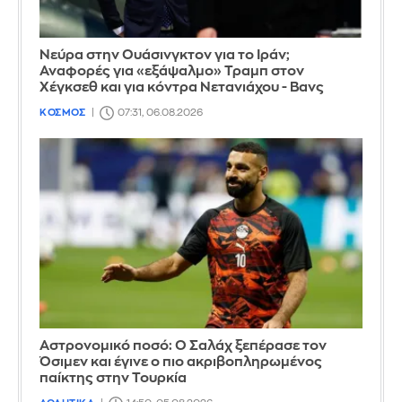
Νεύρα στην Ουάσινγκτον για το Ιράν;
Αναφορές για «εξάψαλμο» Τραμπ στον
Χέγκσεθ και για κόντρα Νετανιάχου - Βανς
ΚΟΣΜΟΣ
07:31, 06.08.2026
Αστρονομικό ποσό: Ο Σαλάχ ξεπέρασε τον
Όσιμεν και έγινε ο πιο ακριβοπληρωμένος
παίκτης στην Τουρκία