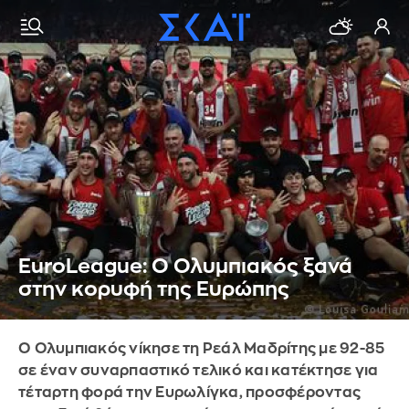
EuroLeague: Ο Ολυμπιακός ξανά
στην κορυφή της Ευρώπης
Ο Ολυμπιακός νίκησε τη Ρεάλ Μαδρίτης με 92-85
σε έναν συναρπαστικό τελικό και κατέκτησε για
τέταρτη φορά την Ευρωλίγκα, προσφέροντας