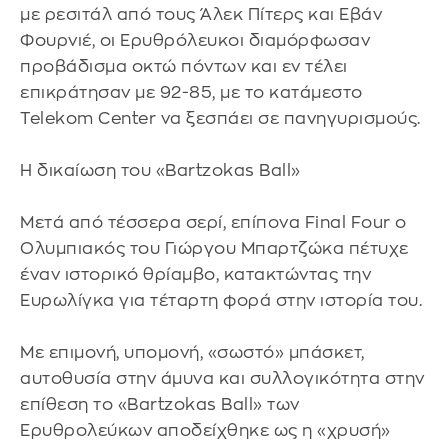
με ρεσιτάλ από τους Άλεκ Πίτερς και Εβάν
Φουρνιέ, οι Eρυθρόλευκοι διαμόρφωσαν
προβάδισμα οκτώ πόντων και εν τέλει
επικράτησαν με 92-85, με το κατάμεστο
Telekom Center να ξεσπάει σε πανηγυρισμούς.
Η δικαίωση του «Bartzokas Ball»
Μετά από τέσσερα σερί, επίπονα Final Four ο
Ολυμπιακός του Γιώργου Μπαρτζώκα πέτυχε
έναν ιστορικό θρίαμβο, κατακτώντας την
Ευρωλίγκα για τέταρτη φορά στην ιστορία του.
Με επιμονή, υπομονή, «σωστό» μπάσκετ,
αυτοθυσία στην άμυνα και συλλογικότητα στην
επίθεση το «Bartzokas Ball» των
Ερυθρολεύκων αποδείχθηκε ως η «χρυσή»