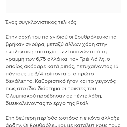
Ένας συγκλονιστικός τελικός
Στην αρχή του παιχνιδιού οι Eρυθρόλευκοι τα
βρήκαν σκούρα, μεταξύ άλλων χάρη στην
εκπληκτική ευστοχία των Ισπανών από τη
γραμμή των 6,75 αλλά και τον Τρέι Λάιλς, ο
οποίος σκόραρε κατά ριπάς, πετυχαίνοντας 13
πόντους με 3/4 τρίποντα στο πρώτο
δεκάλεπτο. Καθοριστικό ήταν και το γεγονός
πως στο ίδιο διάστημα οι παίκτες του
Ολυμπιακού προέβησαν σε πέντε λάθη,
διευκολύνοντας το έργο της Ρεάλ.
Στη δεύτερη περίοδο ωστόσο η εικόνα άλλαξε
άρδην. Οι Eρυθρόλευκοι, με καταλυτικούς τους