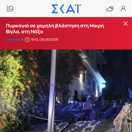
Πυρκαγιά σε χαμηλή βλάστηση στη Μικρή
Βίγλα, στη Νάξο
ΕΛΛΑΔΑ
19:10, 08.08.2026