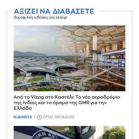
ΑΞΙΖΕΙ ΝΑ ΔΙΑΒΑΣΕΤΕ
δημοφιλείς ειδήσεις στο skai.gr
Από το Vizag στο Καστέλι: Το νέο αεροδρόμιο
της Ινδίας και το όραμα της GMR για την
Ελλάδα
BUSINESS
07:00, 08.08.2026