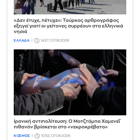
«Δεν έτυχε, πέτυχε»: Τούρκος αρθρογράφος
εξηγεί γιατί οι γείτονες συρρέουν στα ελληνικά
νησιά
ΕΛΛΑΔΑ
14:27, 07.08.2026
Ιρανική αντιπολίτευση: Ο Μοτζτάμπα Χαμενεΐ
πιθανόν βρίσκεται στο «νεκροκρέβατο»
ΚΟΣΜΟΣ
10:52, 07.08.2026