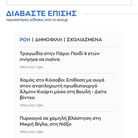
ΔΙΑΒΑΣΤΕ ΕΠΙΣΗΣ
περισσότερες ειδήσεις από το skai.gr
ΡΟΗ
ΔΗΜΟΦΙΛΗ
ΣΧΟΛΙΑΣΜΕΝΑ
Τραγωδία στην Πάρο: Παιδί 4 ετών
πνίγηκε σε πισίνα
ΠΡΙΝ ΑΠΌ 1 ΏΡΑ
Χαμός στο Κόσοβο: Επίθεση με αυγά
στον αναπληρωτή πρωθυπουργό
Άλμπιν Κούρτι μέσα στη Βουλή - Δείτε
βίντεο
ΠΡΙΝ ΑΠΌ 1 ΏΡΑ
Πυρκαγιά σε χαμηλή βλάστηση στη
Μικρή Βίγλα, στη Νάξο
ΠΡΙΝ ΑΠΌ 1 ΏΡΑ