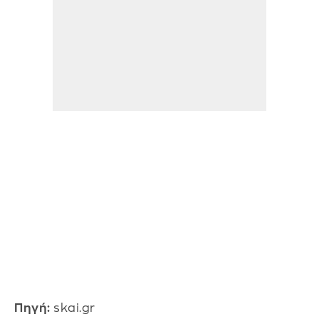
Πηγή:
skai.gr