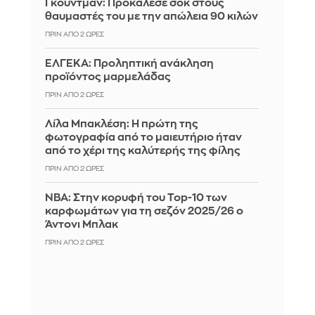
Γκούντμαν: Προκάλεσε σοκ στους
θαυμαστές του με την απώλεια 90 κιλών
ΠΡΙΝ ΑΠΌ 2 ΏΡΕΣ
ΕΛΓΕΚΑ: Προληπτική ανάκληση
προϊόντος μαρμελάδας
ΠΡΙΝ ΑΠΌ 2 ΏΡΕΣ
Λίλα Μπακλέση: Η πρώτη της
φωτογραφία από το μαιευτήριο ήταν
από το χέρι της καλύτερής της φίλης
ΠΡΙΝ ΑΠΌ 2 ΏΡΕΣ
ΝΒΑ: Στην κορυφή του Top-10 των
καρφωμάτων για τη σεζόν 2025/26 ο
Άντονι Μπλακ
ΠΡΙΝ ΑΠΌ 2 ΏΡΕΣ