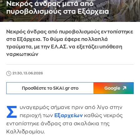
Νεκρός άνδρας μετά από
πυροβολισμούς στα Εξάρχεια
Νεκρός άνδρας από πυροβολισμούς εντοπίστηκε
στα Εξάρχεια. Το θύμα έφερε πολλαπλά
τραύματα, με την ΕΛ.ΑΣ. να εξετάζει υπόθεση
ναρκωτικών
21:30, 13.06.2026
Προσθέστε το SKAI.gr στο
Google
Σ
υναγερμός σήμανε πριν από λίγο στην
περιοχή των
Εξαρχείων
καθώς νεκρός
εντοπίστηκε άνδρας στα σκαλάκια της
Καλλιδρομίου.