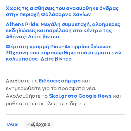
Χωρίς τις αισθήσεις του ανασύρθηκε άνδρας
στην περιοχή Φαλάσαρνα Χανίων
Athens Pride: Μεγάλη συμμετοχή, ολοήμερες
εκδηλώσεις και παρέλαση στο κέντρο της
Αθήνας- Δείτε βίντεο
Φέρι στη γραμμή Ρίου–Αντιρρίου διέσωσε
70χρονη που παρασύρθηκε από ρεύματα ενώ
κολυμπούσε- Δείτε βίντεο
Διαβάστε τις
Ειδήσεις σήμερα
και
ενημερωθείτε για τα πρόσφατα νέα.
Ακολουθήστε το
Skai.gr στο Google News
και
μάθετε πρώτοι όλες τις ειδήσεις.
TAGS:
Εξάρχεια