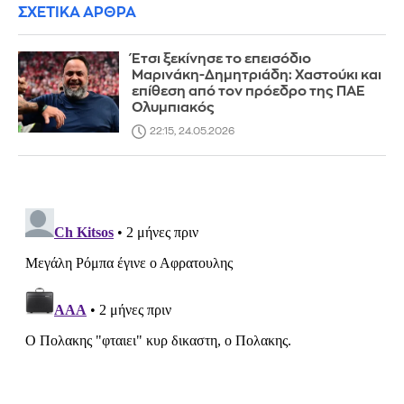
ΣΧΕΤΙΚΑ ΑΡΘΡΑ
Έτσι ξεκίνησε το επεισόδιο
Μαρινάκη-Δημητριάδη: Χαστούκι και
επίθεση από τον πρόεδρο της ΠΑΕ
Ολυμπιακός
22:15, 24.05.2026