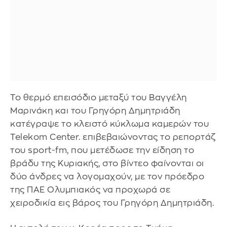
Το θερμό επεισόδιο μεταξύ του Βαγγέλη
Μαρινάκη και του Γρηγόρη Δημητριάδη
κατέγραψε το κλειστό κύκλωμα καμερών του
Telekom Center. επιβεβαιώνοντας το ρεπορτάζ
του sport-fm, που μετέδωσε την είδηση το
βράδυ της Κυριακής, στο βίντεο φαίνονται οι
δύο άνδρες να λογομαχούν, με τον πρόεδρο
της ΠΑΕ Ολυμπιακός να προχωρά σε
χειροδικία εις βάρος του Γρηγόρη Δημητριάδη.