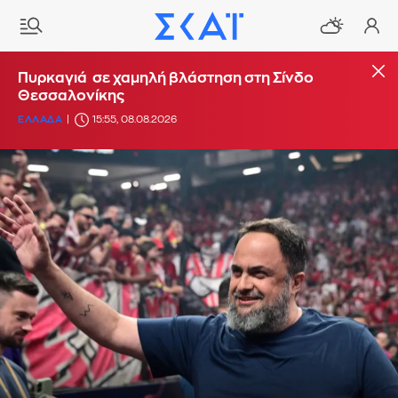
Πυρκαγιά σε χαμηλή βλάστηση στη Σίνδο
Θεσσαλονίκης
ΕΛΛΑΔΑ
15:55, 08.08.2026