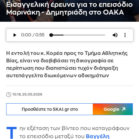
Εισαγγελική έρευνα για το επεισόδιο
Μαρινάκη - Δημητριάδη στο ΟΑΚΑ
Η εντολή του κ. Κορέα προς το Τμήμα Αθλητικής
Βίας, είναι να διαβιβάσει τη δικογραφία σε
περίπτωση που διαπιστώσει τυχόν διάπραξη
αυτεπάγγελτα διωκόμενων αδικημάτων
15:18, 25.05.2026
Προσθέστε το SKAI.gr στο
Google
Τ
ην εξέταση των βίντεο που καταγράφουν
το επεισόδιο μεταξύ του
Βαγγέλη