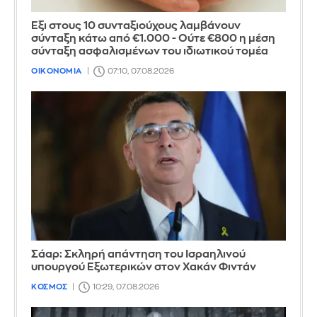
Έξι στους 10 συνταξιούχους λαμβάνουν
σύνταξη κάτω από €1.000 - Ούτε €800 η μέση
σύνταξη ασφαλισμένων του ιδιωτικού τομέα
ΟΙΚΟΝΟΜΙΑ
07:10, 07.08.2026
Σάαρ: Σκληρή απάντηση του Ισραηλινού
υπουργού Εξωτερικών στον Χακάν Φιντάν
ΚΟΣΜΟΣ
10:29, 07.08.2026