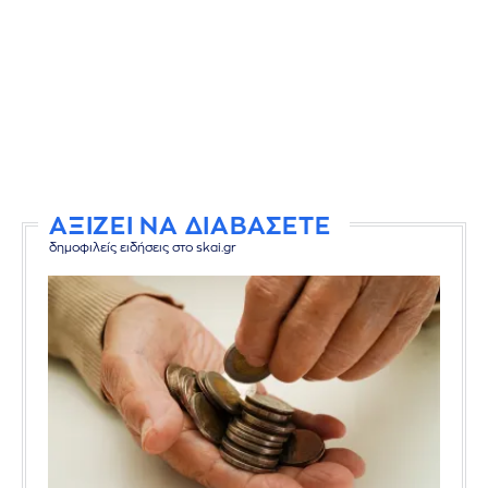
ΑΞΙΖΕΙ ΝΑ ΔΙΑΒΑΣΕΤΕ
δημοφιλείς ειδήσεις στο skai.gr