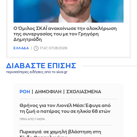
Ο Όμιλος ΣΚΑΪ ανακοίνωσε την ολοκλήρωση
της συνεργασίας του με τον Γρηγόρη
Δημητριάδη
ΕΛΛΑΔΑ
17:47, 07.08.2026
ΔΙΑΒΑΣΤΕ ΕΠΙΣΗΣ
περισσότερες ειδήσεις από το skai.gr
ΡΟΗ
ΔΗΜΟΦΙΛΗ
ΣΧΟΛΙΑΣΜΕΝΑ
Θρήνος για τον Λιονέλ Μέσι: Έφυγε από
τη ζωή ο πατέρας του σε ηλικία 68 ετών
ΠΡΙΝ ΑΠΌ 1 ΜΈΡΑ
Πυρκαγιά σε χαμηλή βλάστηση στη