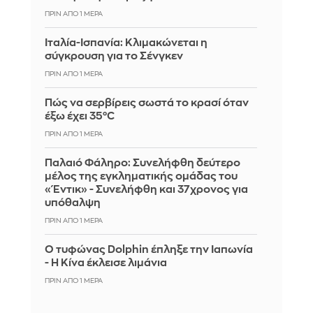
ΠΡΙΝ ΑΠΌ 1 ΜΈΡΑ
Ιταλία-Ισπανία: Κλιμακώνεται η
σύγκρουση για το Σένγκεν
ΠΡΙΝ ΑΠΌ 1 ΜΈΡΑ
Πώς να σερβίρεις σωστά το κρασί όταν
έξω έχει 35°C
ΠΡΙΝ ΑΠΌ 1 ΜΈΡΑ
Παλαιό Φάληρο: Συνελήφθη δεύτερο
μέλος της εγκληματικής ομάδας του
«Έντικ» - Συνελήφθη και 37χρονος για
υπόθαλψη
ΠΡΙΝ ΑΠΌ 1 ΜΈΡΑ
Ο τυφώνας Dolphin έπληξε την Ιαπωνία
- Η Κίνα έκλεισε λιμάνια
ΠΡΙΝ ΑΠΌ 1 ΜΈΡΑ