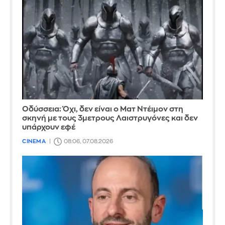
Οδύσσεια: Όχι, δεν είναι ο Ματ Ντέιμον στη
σκηνή με τους 3μετρους Λαιστρυγόνες και δεν
υπάρχουν εφέ
CINEMA
08:06, 07.08.2026