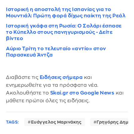
Ιστορική η αποστολή της Ισπανίας για το
Μουντιάλ: Πρώτη φορά δίχως παίκτη της Ρεάλ
Ιστορική γκάφα στη Ρωσία: Ο Σολάρι έσπασε
το Κύπελλο στους πανηγυρισμούς - Δείτε
βίντεο
Αύριο Τρίτη το τελευταίο «αντίο» στον
Παρασκευά Άντζα
Διαβάστε τις
Ειδήσεις σήμερα
και
ενημερωθείτε για τα πρόσφατα νέα.
Ακολουθήστε το
Skai.gr στο Google News
και
μάθετε πρώτοι όλες τις ειδήσεις.
TAGS:
Ευάγγελος Μαρινάκης
Γρηγόρης Δημητ