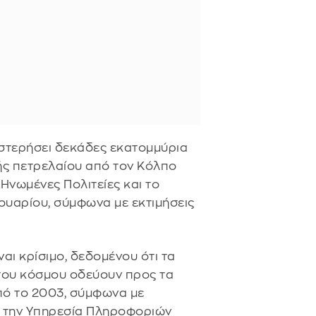
στερήσει δεκάδες εκατομμύρια
ής πετρελαίου από τον Κόλπο
 Ηνωμένες Πολιτείες και το
ουαρίου, σύμφωνα με εκτιμήσεις
αι κρίσιμο, δεδομένου ότι τα
του κόσμου οδεύουν προς τα
πό το 2003, σύμφωνα με
 την Υπηρεσία Πληροφοριών