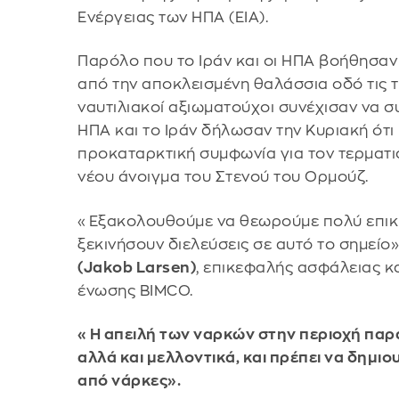
Ενέργειας των ΗΠΑ (EIA).
Παρόλο που το Ιράν και οι ΗΠΑ βοήθησαν
από την αποκλεισμένη θαλάσσια οδό τις τ
ναυτιλιακοί αξιωματούχοι συνέχισαν να σ
ΗΠΑ και το Ιράν δήλωσαν την Κυριακή ότι
προκαταρκτική συμφωνία για τον τερματι
νέου άνοιγμα του Στενού του Ορμούζ.
«Εξακολουθούμε να θεωρούμε πολύ επικί
ξεκινήσουν διελεύσεις σε αυτό το σημείο
(Jakob Larsen)
, επικεφαλής ασφάλειας κ
ένωσης BIMCO.
«Η απειλή των ναρκών στην περιοχή παρ
αλλά και μελλοντικά, και πρέπει να δημ
από νάρκες».