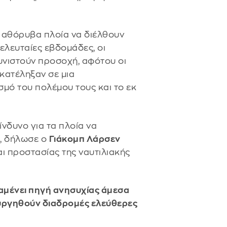
 αθόρυβα πλοία να διέλθουν
ελευταίες εβδομάδες, οι
υνιστούν προσοχή, αφότου οι
 κατέληξαν σε μια
σμό του πολέμου τους και το εκ
νδυνο για τα πλοία να
», δήλωσε ο
Γιάκομπ Λάρσεν
αι προστασίας της ναυτιλιακής
αμένει πηγή ανησυχίας άμεσα
ιουργηθούν διαδρομές ελεύθερες