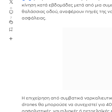
κίνηση κατά εβδομάδες μετά από μια συμφ
0
θαλάσσιας οδού, αναφέρουν πηγές της να
ασφάλειας.
7
Η επιχείρηση από συμβατικά ναρκαλιευτ
drones θα μπορούσε να συνεχιστεί για 4
ασφαλιστικές, ναυτιλιακές ή πετρελαϊκές 