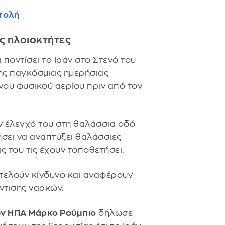
ατολή
ς πλοιοκτήτες
 ποντίσει το Ιράν στο Στενό του
της παγκόσμιας ημερήσιας
ου φυσικού αερίου πριν από τον
ον έλεγχό του στη θαλάσσια οδό
ήσει να αναπτύξει θαλάσσιες
ις του τις έχουν τοποθετήσει.
οτελούν κίνδυνο και αναφέρουν
ντισης ναρκών.
ων ΗΠΑ Μάρκο Ρούμπιο
δήλωσε