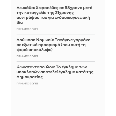
Λευκάδα: Χειροπέδες σε 58χρονο μετά
την καταγγελία της 31χρονης
συντρόφου του για ενδοοικογενειακή
βία
ΠΡΙΝ ΑΠΌ 5 ΏΡΕΣ
Δούκισσα Νομικού: Ξανάγινε γοργόνα
σε εξωτικό προορισμό (που αυτή τη
φορά αποκάλυψε)
ΠΡΙΝ ΑΠΌ 5 ΏΡΕΣ
Κωνσταντοπούλου: Το έγκλημα των
υποκλοπών αποτελεί έγκλημα κατά της
Δημοκρατίας
ΠΡΙΝ ΑΠΌ 5 ΏΡΕΣ