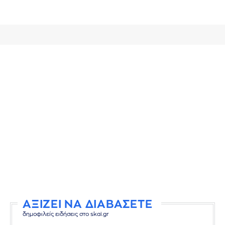
ΑΞΙΖΕΙ ΝΑ ΔΙΑΒΑΣΕΤΕ
δημοφιλείς ειδήσεις στο skai.gr