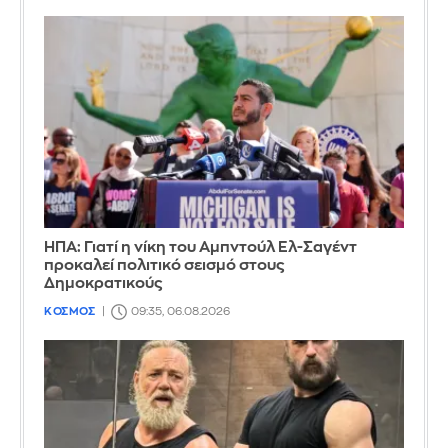
ΗΠΑ: Γιατί η νίκη του Αμπντούλ Ελ-Σαγέντ
προκαλεί πολιτικό σεισμό στους
Δημοκρατικούς
ΚΟΣΜΟΣ
09:35, 06.08.2026