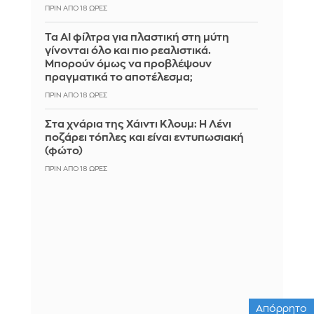
ΠΡΙΝ ΑΠΌ 18 ΏΡΕΣ
Τα AI φίλτρα για πλαστική στη μύτη
γίνονται όλο και πιο ρεαλιστικά.
Μπορούν όμως να προβλέψουν
πραγματικά το αποτέλεσμα;
ΠΡΙΝ ΑΠΌ 18 ΏΡΕΣ
Στα χνάρια της Χάιντι Κλουμ: Η Λένι
ποζάρει τόπλες και είναι εντυπωσιακή
(φώτο)
ΠΡΙΝ ΑΠΌ 18 ΏΡΕΣ
Απόρρητο