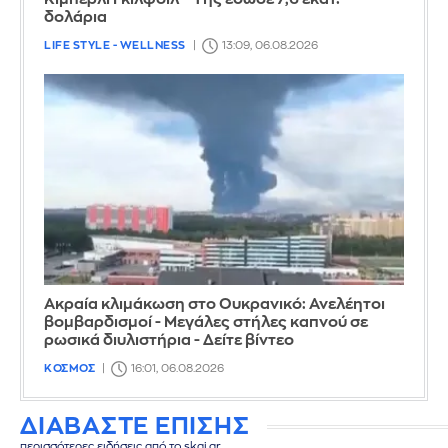
δολάρια
LIFE STYLE - WELLNESS
13:09, 06.08.2026
Ακραία κλιμάκωση στο Ουκρανικό: Ανελέητοι
βομβαρδισμοί - Μεγάλες στήλες καπνού σε
ρωσικά διυλιστήρια - Δείτε βίντεο
ΚΟΣΜΟΣ
16:01, 06.08.2026
ΔΙΑΒΑΣΤΕ ΕΠΙΣΗΣ
περισσότερες ειδήσεις από το skai.gr