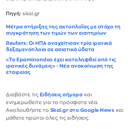
Πηγή:
skai.gr
Μέτρα στήριξης της ακτοπλοΐας με στόχο τη
συγκράτηση των τιμών των εισιτηρίων
Reuters: Οι ΗΠΑ αναχαίτισαν τρία ιρανικά
δεξαμενόπλοια σε ασιατικά ύδατα
«Το Epaminondas έχει καταληφθεί από τις
ιρανικές δυνάμεις» - Νέα ανακοίνωση της
εταιρείας
Διαβάστε τις
Ειδήσεις σήμερα
και
ενημερωθείτε για τα πρόσφατα νέα.
Ακολουθήστε το
Skai.gr στο Google News
και
μάθετε πρώτοι όλες τις ειδήσεις.