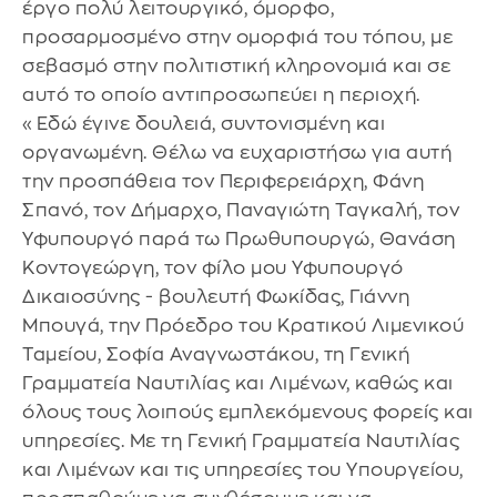
έργο πολύ λειτουργικό, όμορφο,
προσαρμοσμένο στην ομορφιά του τόπου, με
σεβασμό στην πολιτιστική κληρονομιά και σε
αυτό το οποίο αντιπροσωπεύει η περιοχή.
«Εδώ έγινε δουλειά, συντονισμένη και
οργανωμένη. Θέλω να ευχαριστήσω για αυτή
την προσπάθεια τον Περιφερειάρχη, Φάνη
Σπανό, τον Δήμαρχο, Παναγιώτη Ταγκαλή, τον
Υφυπουργό παρά τω Πρωθυπουργώ, Θανάση
Κοντογεώργη, τον φίλο μου Υφυπουργό
Δικαιοσύνης - βουλευτή Φωκίδας, Γιάννη
Μπουγά, την Πρόεδρο του Κρατικού Λιμενικού
Ταμείου, Σοφία Αναγνωστάκου, τη Γενική
Γραμματεία Ναυτιλίας και Λιμένων, καθώς και
όλους τους λοιπούς εμπλεκόμενους φορείς και
υπηρεσίες. Με τη Γενική Γραμματεία Ναυτιλίας
και Λιμένων και τις υπηρεσίες του Υπουργείου,