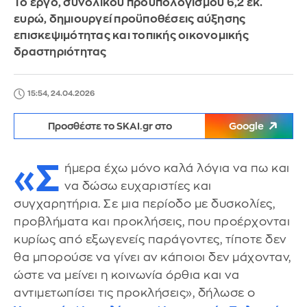
Το έργο, συνολικού προϋπολογισμού 6,2 εκ.
ευρώ, δημιουργεί προϋποθέσεις αύξησης
επισκεψιμότητας και τοπικής οικονομικής
δραστηριότητας
15:54, 24.04.2026
Προσθέστε το SKAI.gr στο
Google
«Σ
ήμερα έχω μόνο καλά λόγια να πω και
να δώσω ευχαριστίες και
συγχαρητήρια. Σε μια περίοδο με δυσκολίες,
προβλήματα και προκλήσεις, που προέρχονται
κυρίως από εξωγενείς παράγοντες, τίποτε δεν
θα μπορούσε να γίνει αν κάποιοι δεν μάχονταν,
ώστε να μείνει η κοινωνία όρθια και να
αντιμετωπίσει τις προκλήσεις», δήλωσε ο