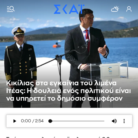
Κικίλιας στα εγκαίνια του λιμένα
Ιτέας: Η δουλειά ενός πολιτικού είναι
να υπηρετεί το δημόσιο συμφέρον