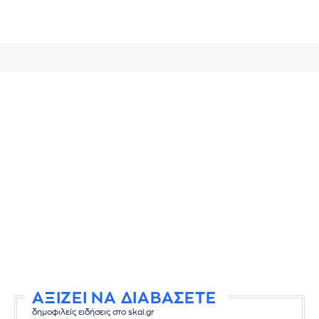
ΑΞΙΖΕΙ ΝΑ ΔΙΑΒΑΣΕΤΕ
δημοφιλείς ειδήσεις στο skai.gr