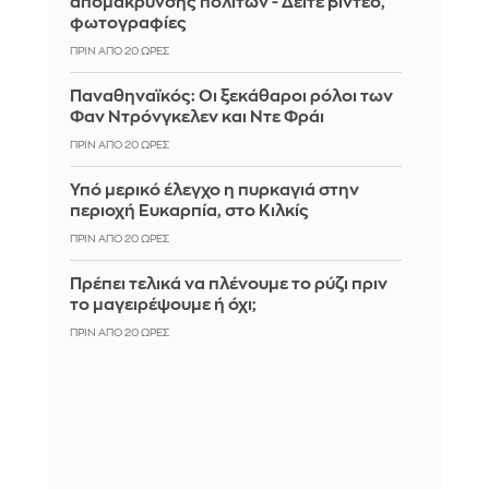
απομάκρυνσης πολιτών - Δείτε βίντεο,
φωτογραφίες
ΠΡΙΝ ΑΠΌ 20 ΏΡΕΣ
Παναθηναϊκός: Οι ξεκάθαροι ρόλοι των
Φαν Ντρόνγκελεν και Ντε Φράι
ΠΡΙΝ ΑΠΌ 20 ΏΡΕΣ
Υπό μερικό έλεγχο η πυρκαγιά στην
περιοχή Ευκαρπία, στο Κιλκίς
ΠΡΙΝ ΑΠΌ 20 ΏΡΕΣ
Πρέπει τελικά να πλένουμε το ρύζι πριν
το μαγειρέψουμε ή όχι;
ΠΡΙΝ ΑΠΌ 20 ΏΡΕΣ