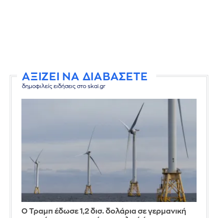
ΑΞΙΖΕΙ ΝΑ ΔΙΑΒΑΣΕΤΕ
δημοφιλείς ειδήσεις στο skai.gr
Ο Τραμπ έδωσε 1,2 δισ. δολάρια σε γερμανική