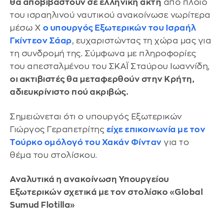
θα αποβιβαστούν σε ελληνική ακτή
από πλοίο
του ισραηλινού ναυτικού ανακοίνωσε νωρίτερα
μέσω X
ο υπουργός Εξωτερικών του Ισραήλ
Γκίντεον Σάαρ
, ευχαριστώντας τη χώρα μας για
τη συνδρομή της. Σύμφωνα με πληροφορίες
του απεσταλμένου του ΣΚΑΪ Σταύρου Ιωαννίδη,
οι ακτιβιστές θα μεταφερθούν στην Κρήτη,
αδιευκρίνιστο πού ακριβώς.
Σημειώνεται ότι ο υπουργός Εξωτερικών
Γιώργος Γεραπετρίτης
είχε επικοινωνία με τον
Τούρκο ομόλογό του Χακάν Φίνταν
για το
θέμα του στολίσκου.
Αναλυτικά η ανακοίνωση Υπουργείου
Εξωτερικών σχετικά με τον στολίσκο «Global
Sumud Flotilla»