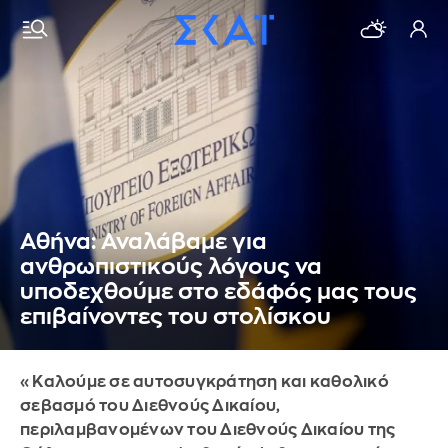
Αθήνα: Αναλάβαμε για
ανθρωπιστικούς λόγους να
υποδεχθούμε στο εδάφός μας τους
επιβαίνοντες του στολίσκου
«Καλούμε σε αυτοσυγκράτηση και καθολικό
σεβασμό του Διεθνούς Δικαίου,
περιλαμβανομένων του Διεθνούς Δικαίου της