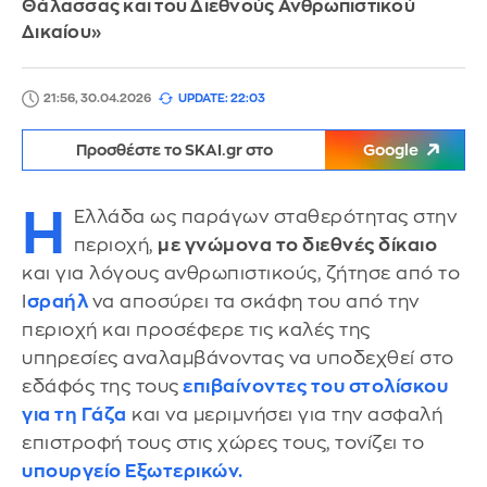
Θάλασσας και του Διεθνούς Ανθρωπιστικού
Δικαίου»
21:56, 30.04.2026
UPDATE: 22:03
Προσθέστε το SKAI.gr στο
Google
Η
Ελλάδα ως παράγων σταθερότητας στην
περιοχή,
με γνώμονα το διεθνές δίκαιο
και για λόγους ανθρωπιστικούς, ζήτησε από το
Ι
σραήλ
να αποσύρει τα σκάφη του από την
περιοχή και προσέφερε τις καλές της
υπηρεσίες αναλαμβάνοντας να υποδεχθεί στο
εδάφός της τους
επιβαίνοντες του στολίσκου
για τη Γάζα
και να μεριμνήσει για την ασφαλή
επιστροφή τους στις χώρες τους, τονίζει το
υπουργείο Εξωτερικών.