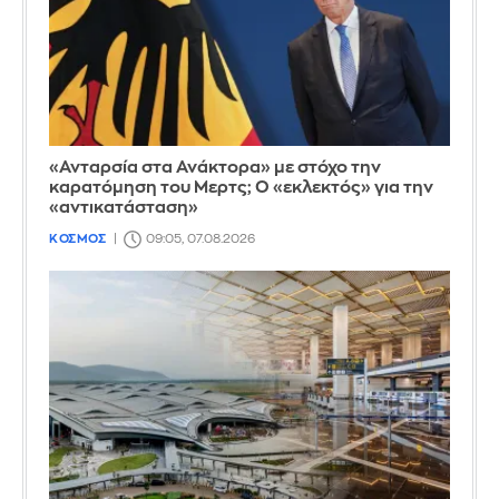
«Ανταρσία στα Ανάκτορα» με στόχο την
καρατόμηση του Μερτς; Ο «εκλεκτός» για την
«αντικατάσταση»
ΚΟΣΜΟΣ
09:05, 07.08.2026