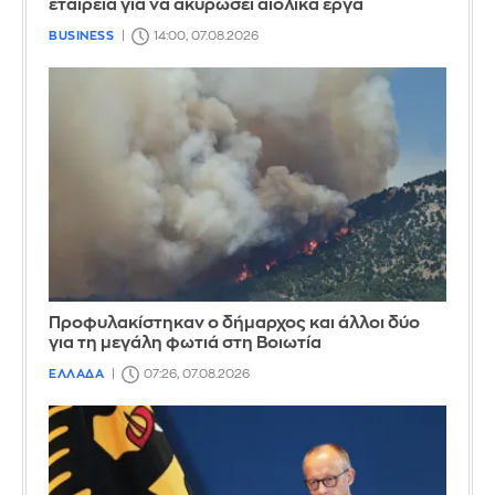
εταιρεία για να ακυρώσει αιολικά έργα
BUSINESS
14:00, 07.08.2026
Προφυλακίστηκαν ο δήμαρχος και άλλοι δύο
για τη μεγάλη φωτιά στη Βοιωτία
ΕΛΛΑΔΑ
07:26, 07.08.2026