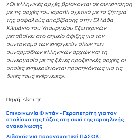
»Οι ελληνικές αρχές βρίσκονται σε συνεννόηση
με τις αρχές του Ισραήλ σχετικά με το ζήτημα
της ασφαλούς αποβίβασης στην Ελλάδα.
Κλιμάκιο του Υπουργείου Εξωτερικών
μεταβαίνει στο σημείο άφιξης για τον
συντονισμό των ενεργειών όλων των
συναρμόδιων ελληνικών αρχών και τη
συνεργασία με τις ξένες προξενικές αρχές, οι
οποίες ενημερώνονται προσηκόντως για τις
δικές τους ενέργειες».
Πηγή:
skai.gr
Επικοινωνία Φιντάν - Γεραπετρίτη για τον
στολίσκο της Γάζας στη σκιά της ισραηλινής
ανακοίνωσης
Λιβανός για προανακριτική ΠΑΣΟΚ: