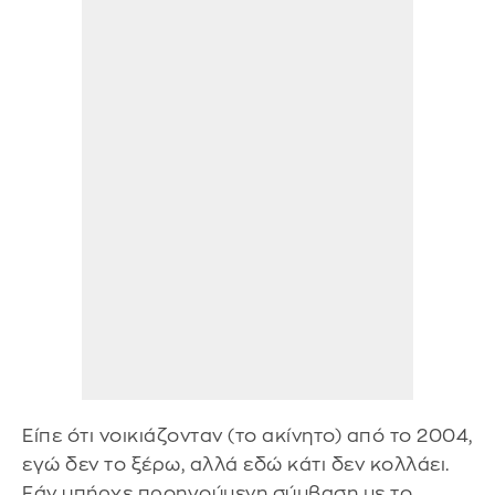
Είπε ότι νοικιάζονταν (το ακίνητο) από το 2004,
εγώ δεν το ξέρω, αλλά εδώ κάτι δεν κολλάει.
Εάν υπήρχε προηγούμενη σύμβαση με το