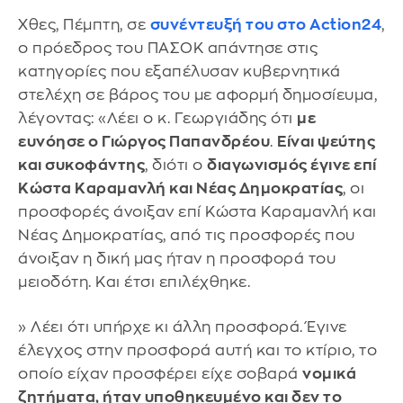
Χθες, Πέμπτη, σε
συνέντευξή του στο Action24
,
ο πρόεδρος του ΠΑΣΟΚ απάντησε στις
κατηγορίες που εξαπέλυσαν κυβερνητικά
στελέχη σε βάρος του με αφορμή δημοσίευμα,
λέγοντας: «Λέει ο κ. Γεωργιάδης ότι
με
ευνόησε ο Γιώργος Παπανδρέου
.
Είναι ψεύτης
και συκοφάντης
, διότι ο
διαγωνισμός έγινε επί
Κώστα Καραμανλή και Νέας Δημοκρατίας
, οι
προσφορές άνοιξαν επί Κώστα Καραμανλή και
Νέας Δημοκρατίας, από τις προσφορές που
άνοιξαν η δική μας ήταν η προσφορά του
μειοδότη. Και έτσι επιλέχθηκε.
» Λέει ότι υπήρχε κι άλλη προσφορά. Έγινε
έλεγχος στην προσφορά αυτή και το κτίριο, το
οποίο είχαν προσφέρει είχε σοβαρά
νομικά
ζητήματα, ήταν υποθηκευμένο και δεν το