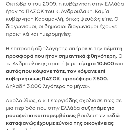
Οκτώβριο του 2009, η κυβέρνηση στην Ελλάδα
ήταν το ΠΑΣΟΚ του κ. Ανδρουλάκη. Καμία
κυβέρνηση Καραμανλή, όπως ψευδώς είπε. Ο
διαγωνισμοί, οι δημόσιοι διαγωνισμοί έχουνε
πρακτικά και ημερομηνίες.
Η επιτροπή αξιολόγησης απέρριψε την
πέμπτη
προσφορά που ήταν σημαντικά φθηνότερη
. Ο
κ. Ανδρουλάκης προσέφερε
τίμημα 10.500 και
αυτός που κόψανε τότε, τον κόψανε επί
κυβερνήσεως ΠΑΣΟΚ, προσέφερε 7.500.
Δηλαδή 3.000 λιγότερο το μήνα».
Ακολούθως, ο κ. Γεωργιάδης σχολίασε πως σε
μια περίοδο που στην Ελλάδα
συζητάμε για
ρουσφέτια και παρεμβάσεις
βουλευτών «
εδώ
καταφανώς έχουμε εύνοια της οικογένειας