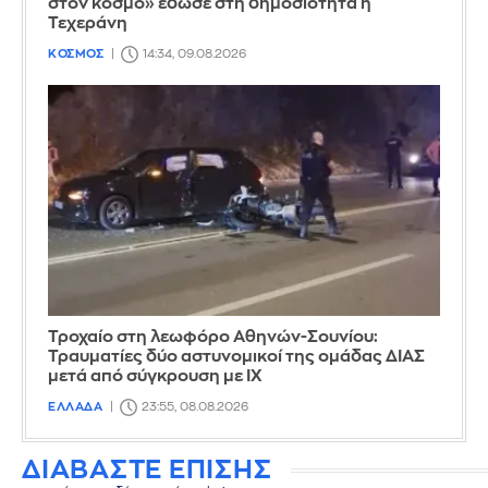
στον κόσμο» έδωσε στη δημοσιότητα η
Τεχεράνη
ΚΟΣΜΟΣ
14:34, 09.08.2026
Τροχαίο στη λεωφόρο Αθηνών-Σουνίου:
Τραυματίες δύο αστυνομικοί της ομάδας ΔΙΑΣ
μετά από σύγκρουση με ΙΧ
ΕΛΛΑΔΑ
23:55, 08.08.2026
ΔΙΑΒΑΣΤΕ ΕΠΙΣΗΣ