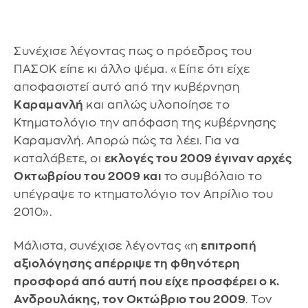
Συνέχισε λέγοντας πως ο πρόεδρος του
ΠΑΣΟΚ είπε κι άλλο ψέμα. «Είπε ότι είχε
αποφασιστεί αυτό από την κυβέρνηση
Καραμανλή
και απλώς υλοποίησε το
Κτηματολόγιο την απόφαση της κυβέρνησης
Καραμανλή. Απορώ πώς τα λέει. Για να
καταλάβετε, οι
εκλογές του 2009 έγιναν αρχές
Οκτωβρίου του 2009 και
το συμβόλαιο το
υπέγραψε το κτηματολόγιο τον Απρίλιο του
2010».
Μάλιστα, συνέχισε λέγοντας «η
επιτροπή
αξιολόγησης απέρριψε τη φθηνότερη
προσφορά από αυτή που είχε προσφέρει ο κ.
Ανδρουλάκης, τον Οκτώβριο του 2009
. Τον