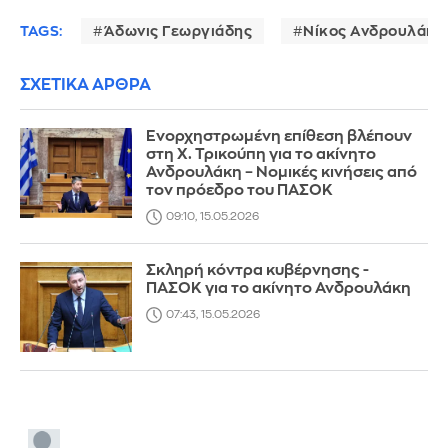
TAGS:
Άδωνις Γεωργιάδης
Νίκος Ανδρουλάκη
ΣΧΕΤΙΚΑ ΑΡΘΡΑ
Ενορχηστρωμένη επίθεση βλέπουν
στη Χ. Τρικούπη για το ακίνητο
Ανδρουλάκη – Νομικές κινήσεις από
τον πρόεδρο του ΠΑΣΟΚ
09:10, 15.05.2026
Σκληρή κόντρα κυβέρνησης -
ΠΑΣΟΚ για το ακίνητο Ανδρουλάκη
07:43, 15.05.2026