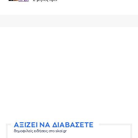
ΑΞΙΖΕΙ ΝΑ ΔΙΑΒΑΣΕΤΕ
δημοφιλείς ειδήσεις στο skai.gr