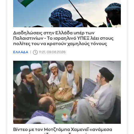
Διαδηλώσεις στην Ελλάδα υπέρ των
Παλαιστινίων - Το ισραηλινό ΥΠΕΞ λέει στους
πολίτες του να κρατούν χαμηλούς τόνους
ΕΛΛΑΔΑ
11:21, 09.08.2026
Βίντεο με τον Μοτζτάμπα Χαμενεΐ «ανάμεσα