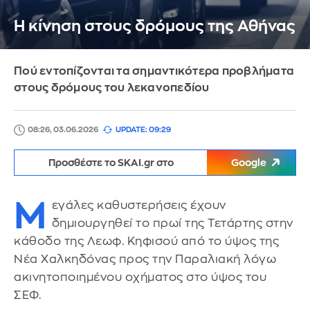
Η κίνηση στους δρόμους της Αθήνας
Πού εντοπίζονται τα σημαντικότερα προβλήματα
στους δρόμους του λεκανοπεδίου
08:26, 03.06.2026
UPDATE: 09:29
Προσθέστε το SKAI.gr στο
Google
Μ
εγάλες καθυστερήσεις έχουν
δημιουργηθεί το πρωί της Τετάρτης στην
κάθοδο της Λεωφ. Κηφισού από το ύψος της
Νέα Χαλκηδόνας προς την Παραλιακή λόγω
ακινητοποιημένου οχήματος στο ύψος του
ΣΕΦ.