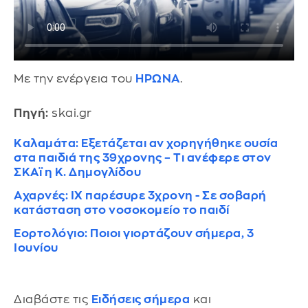
Με την ενέργεια του
ΗΡΩΝΑ
.
Πηγή:
skai.gr
Καλαμάτα: Εξετάζεται αν χορηγήθηκε ουσία
στα παιδιά της 39χρονης – Τι ανέφερε στον
ΣΚΑϊ η Κ. Δημογλίδου
Αχαρνές: ΙΧ παρέσυρε 3χρονη - Σε σοβαρή
κατάσταση στο νοσοκομείο το παιδί
Εορτολόγιο: Ποιοι γιορτάζουν σήμερα, 3
Ιουνίου
Διαβάστε τις
Ειδήσεις σήμερα
και