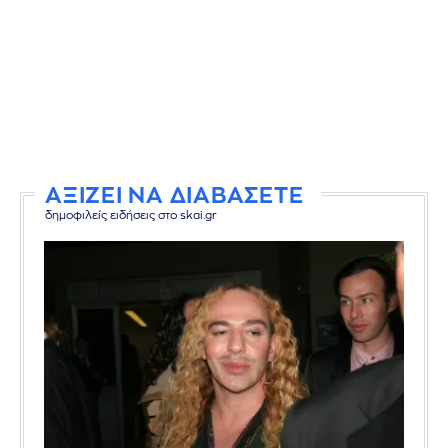
ΑΞΙΖΕΙ ΝΑ ΔΙΑΒΑΣΕΤΕ
δημοφιλείς ειδήσεις στο skai.gr