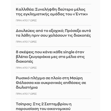
Καλλιθέα: Συνελήφθη δεύτερο μέλος
της εγκληματικής ομάδας του «Έντικ»
ΠΡΙΝ ΑΠΌ 7 ΏΡΕΣ
Δουλεύεις από το εξοχικό; Πρόσεξε αυτά
τα λάθη πριν σου χαλάσουν τις διακοπές
ΠΡΙΝ ΑΠΌ 7 ΏΡΕΣ
8 σκέψεις που κάνει κάθε single όταν
βλέπει ζευγαράκια μες στα μέλια στις
διακοπές
ΠΡΙΝ ΑΠΌ 7 ΏΡΕΣ
Ρωσικό πλήγμα σε πλοίο στη Μαύρη
Θάλασσα και ουκρανικές επιθέσεις σε
διυλιστήρια
ΠΡΙΝ ΑΠΌ 7 ΏΡΕΣ
Τσίπρας: Στις 2 Σεπτεμβρίου η
παρουσίαση του οικονομικού