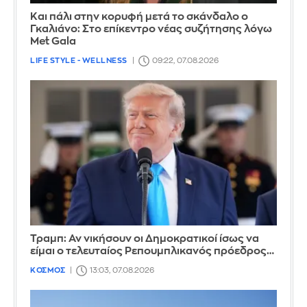
Και πάλι στην κορυφή μετά το σκάνδαλο ο
Γκαλιάνο: Στο επίκεντρο νέας συζήτησης λόγω
Met Gala
LIFE STYLE - WELLNESS
09:22, 07.08.2026
Τραμπ: Αν νικήσουν οι Δημοκρατικοί ίσως να
είμαι ο τελευταίος Ρεπουμπλικανός πρόεδρος…
ΚΟΣΜΟΣ
13:03, 07.08.2026