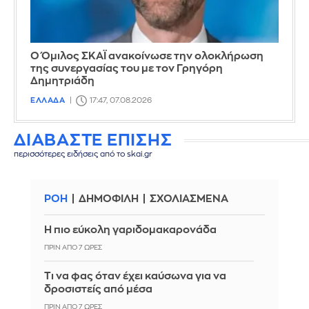
Ο Όμιλος ΣΚΑΪ ανακοίνωσε την ολοκλήρωση
της συνεργασίας του με τον Γρηγόρη
Δημητριάδη
ΕΛΛΑΔΑ
17:47, 07.08.2026
ΔΙΑΒΑΣΤΕ ΕΠΙΣΗΣ
περισσότερες ειδήσεις από το skai.gr
ΡΟΗ
ΔΗΜΟΦΙΛΗ
ΣΧΟΛΙΑΣΜΕΝΑ
Η πιο εύκολη γαριδομακαρονάδα
ΠΡΙΝ ΑΠΌ 7 ΏΡΕΣ
Τι να φας όταν έχει καύσωνα για να
δροσιστείς από μέσα
ΠΡΙΝ ΑΠΌ 7 ΏΡΕΣ