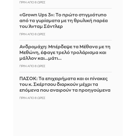
ΠΡΙΝ ΑΠΌ 8 ΏΡΕΣ
«Grown Ups 3»: Το πρώτο στιγμιότυπο
από τα γυρίσματα με τη θρυλική παρέα
του Άνταμ Σάντλερ
ΠΡΙΝ ΑΠΌ 8 ΏΡΕΣ
Ανδρομάχη: Μπέρδεψε τα Μέθανα με τη
Μεθώνη, έφαγε τρελό τρολάρισμα και
μάλλον και...μάτι...
ΠΡΙΝ ΑΠΌ 8 ΏΡΕΣ
ΠΑΣΟΚ: Τα επιχειρήματα και οι πίνακες
του κ. Σκέρτσου διαρκούν μέχρι τα
επόμενα που αναιρούν τα προηγούμενα
ΠΡΙΝ ΑΠΌ 8 ΏΡΕΣ