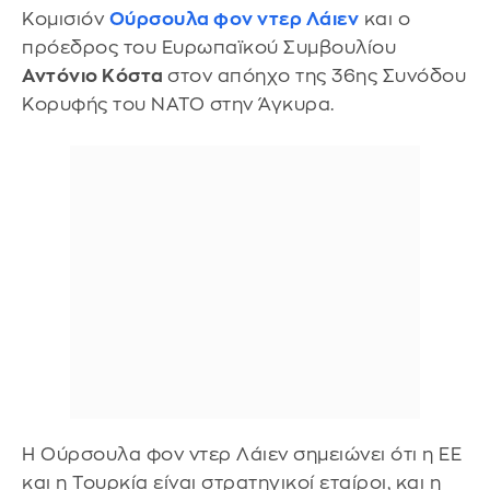
Κομισιόν
Ούρσουλα φον ντερ Λάιεν
και ο
πρόεδρος του Ευρωπαϊκού Συμβουλίου
Αντόνιο Κόστα
στον απόηχο της 36ης Συνόδου
Κορυφής του ΝΑΤΟ στην Άγκυρα.
Η Ούρσουλα φον ντερ Λάιεν σημειώνει ότι η ΕΕ
και η Τουρκία είναι στρατηγικοί εταίροι, και η