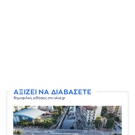
ΑΞΙΖΕΙ ΝΑ ΔΙΑΒΑΣΕΤΕ
δημοφιλείς ειδήσεις στο skai.gr