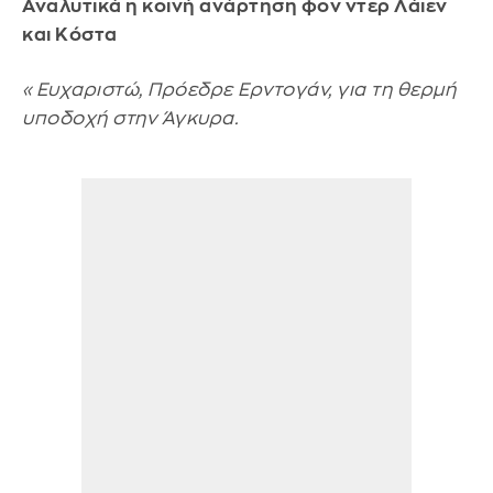
Αναλυτικά η κοινή ανάρτηση φον ντερ Λάιεν
και Κόστα
«Ευχαριστώ, Πρόεδρε Ερντογάν, για τη θερμή
υποδοχή στην Άγκυρα.