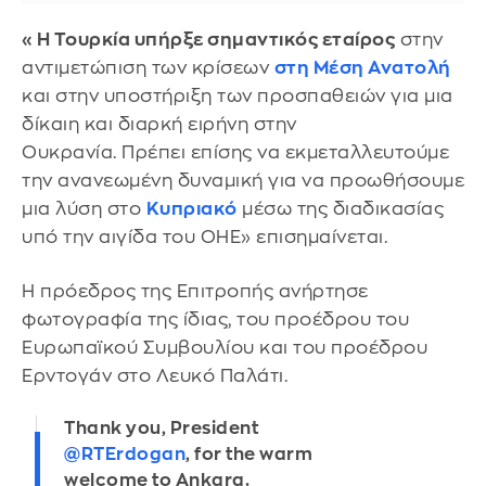
«Η Τουρκία υπήρξε σημαντικός εταίρος
στην
αντιμετώπιση των κρίσεων
στη Μέση Ανατολή
και στην υποστήριξη των προσπαθειών για μια
δίκαιη και διαρκή ειρήνη στην
Ουκρανία. Πρέπει επίσης να εκμεταλλευτούμε
την ανανεωμένη δυναμική για να προωθήσουμε
μια λύση στο
Κυπριακό
μέσω της διαδικασίας
υπό την αιγίδα του ΟΗΕ» επισημαίνεται.
Η πρόεδρος της Επιτροπής ανήρτησε
φωτογραφία της ίδιας, του προέδρου του
Ευρωπαϊκού Συμβουλίου και του προέδρου
Ερντογάν στο Λευκό Παλάτι.
Thank you, President
@RTErdogan
, for the warm
welcome to Ankara.