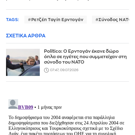
TAGS:
Ρετζέπ Ταγίπ Ερντογάν
Σύνοδος ΝΑΤΟ
ΣΧΕΤΙΚΑ ΑΡΘΡΑ
Politico: Ο Ερντογάν έκανε δώρο
όπλα σε ηγέτες που συμμετείχαν στη
σύνοδο του ΝΑΤΟ
07:47, 09.07.2026