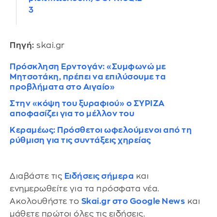
3
Πηγή:
skai.gr
Πρόσκληση Ερντογάν: «Συμφωνώ με
Μητσοτάκη, πρέπει να επιλύσουμε τα
προβλήματα στο Αιγαίο»
Στην «κόψη του ξυραφιού» ο ΣΥΡΙΖΑ
αποφασίζει για το μέλλον του
Κεραμέως: Πρόσθετοι ωφελούμενοι από τη
ρύθμιση για τις συντάξεις χηρείας
Διαβάστε τις
Ειδήσεις σήμερα
και
ενημερωθείτε για τα πρόσφατα νέα.
Ακολουθήστε το
Skai.gr στο Google News
και
μάθετε πρώτοι όλες τις ειδήσεις.