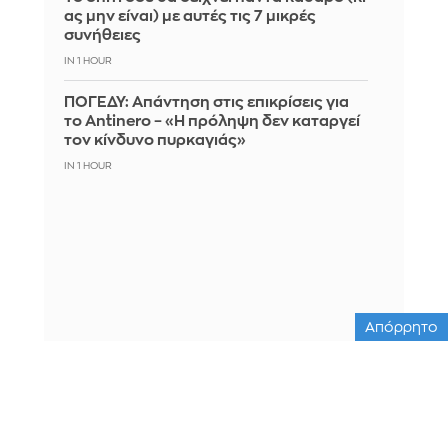
ας μην είναι) με αυτές τις 7 μικρές
συνήθειες
IN 1 HOUR
ΠΟΓΕΔΥ: Απάντηση στις επικρίσεις για
το Antinero – «Η πρόληψη δεν καταργεί
τον κίνδυνο πυρκαγιάς»
IN 1 HOUR
Απόρρητο