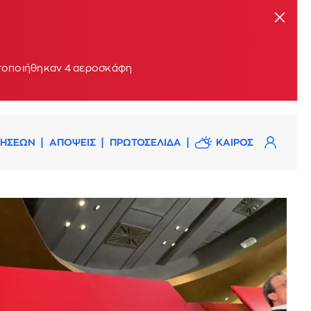
ητοποιήθηκαν 4 αεροσκάφη
ΔΗΣΕΩΝ
ΑΠΟΨΕΙΣ
ΠΡΩΤΟΣΕΛΙΔΑ
ΚΑΙΡΟΣ