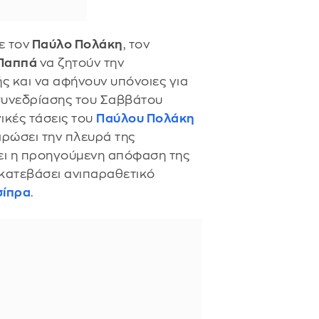
ε τον
Παύλο Πολάκη
, τον
 Παππά
να ζητούν την
ς και να αφήνουν υπόνοιες για
ς συνεδρίασης του Σαββάτου
ικές τάσεις του
Παύλου Πολάκη
ιρώσει την πλευρά της
ξει η προηγούμενη απόφαση της
 κατεβάσει ανιπαραθετικό
σίπρα
.