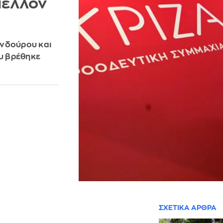
μέλλον
υνδούρου και
ου βρέθηκε
ΣΧΕΤΙΚΑ ΑΡΘΡΑ