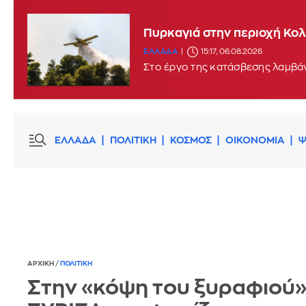
Πυρκαγιά στην περιοχή Κο
ΕΛΛΑΔΑ
15:17, 06.08.2026
Στο έργο της κατάσβεσης λαμβά
ΕΛΛΑΔΑ
ΠΟΛΙΤΙΚΗ
ΚΟΣΜΟΣ
ΟΙΚΟΝΟΜΙΑ
Ψ
ΑΡΧΙΚΗ
/
ΠΟΛΙΤΙΚΗ
Στην «κόψη του ξυραφιού»