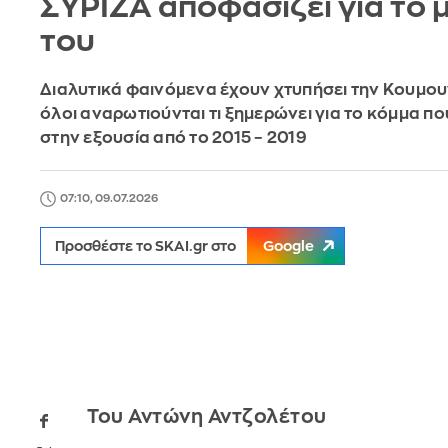
ΣΥΡΙΖΑ αποφασίζει για το 
του
Διαλυτικά φαινόμενα έχουν χτυπήσει την Κουμο
όλοι αναρωτιούνται τι ξημερώνει για το κόμμα π
στην εξουσία από το 2015 – 2019
07:10, 09.07.2026
Προσθέστε το SKAI.gr στο
Google
Του Αντώνη Αντζολέτου