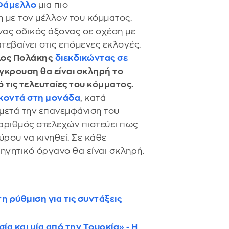
Φάμελλο
μια πιο
με τον μέλλον του κόμματος.
νας οδικός άξονας σε σχέση με
τεβαίνει στις επόμενες εκλογές.
ος Πολάκης
διεκδικώντας σε
γκρουση θα είναι σκληρή το
ό τις τελευταίες του κόμματος.
 κοντά στη μονάδα
, κατά
 μετά την επανεμφάνιση του
 αριθμός στελεχών πιστεύει πως
ρου να κινηθεί. Σε κάθε
γητικό όργανο θα είναι σκληρή.
 ρύθμιση για τις συντάξεις
α και μία από την Τουρκία» - Η