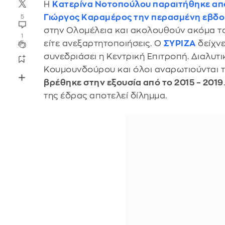
Η
Κατερίνα Νοτοπούλου παραιτήθηκε απ
Γιώργος Καραμέρος την περασμένη εβδ
5
στην Ολομέλεια και ακολουθούν ακόμα του
1
είτε ανεξαρτητοποιήσεις. Ο
ΣΥΡΙΖΑ
δείχνε
συνεδριάσει η Κεντρική Επιτροπή. Διαλυτ
Κουμουνδούρου και όλοι αναρωτιούνται τ
βρέθηκε στην εξουσία από το 2015 – 2019
της έδρας αποτελεί δίλημμα.