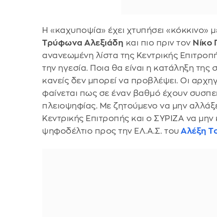
Η «καχυποψία» έχει χτυπήσει «κόκκινο» μ
Τρύφωνα Αλεξιάδη
και πιο πριν τον
Νίκο
ανανεωμένη λίστα της Κεντρικής Επιτροπή
την ηγεσία. Ποια θα είναι η κατάληξη τη
κανείς δεν μπορεί να προβλέψει. Οι αρχηγ
φαίνεται πως σε έναν βαθμό έχουν συσπε
πλειοψηφίας. Με ζητούμενο να μην αλλά
Κεντρικής Επιτροπής και ο ΣΥΡΙΖΑ να μην
ψηφοδέλτιο προς την ΕΛ.Α.Σ. του
Αλέξη Τ