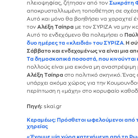
πλειοψηφίας, ζήτησαν από τον
Σωκράτη 
αποκρυσταλλωμένη τοποθέτηση σε σχέση 
Αυτό και μόνο θα βοηθήσει να χαραχτεί έ
τον
Αλέξη Τσίπρα
με τον ΣΥΡΙΖΑ να μην κα
Αυτό το ενδεχόμενο θα πολεμήσει ο
Παύλ
δυο ημέρες τα «κλειδιά» του ΣΥΡΙΖΑ
.
Η σύ
Σάββατο και ενδεχομένως να είναι μια απ
Τα δημοσκοπικά ποσοστά, που κινούνται
πολλούς είναι μια εικόνα μη αναστρέψιμη
Αλέξη Τσίπρα
στο πολιτικό σκηνικό. Ένας
υπάρχει ακόμα χώρος για την Κουμουνδού
περίπτωση η «μάχη» στο κορυφαίο καθοδη
Πηγή:
skai.gr
Κεραμέως: Πρόσθετοι ωφελούμενοι από τη
χηρείας
«Έχουμε μία χώρα κατεχόμενη από τη Ρωσί