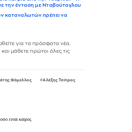
ε την ένταση με Νταβούτογλου
ων καταναλωτών πρέπει να
θείτε για τα πρόσφατα νέα.
s
και μάθετε πρώτοι όλες τις
άτης Φάμελλος
Αλέξης Τσίπρας