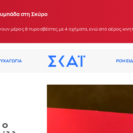
λυμπάδα στη Σκύρο
νουν μέρος 8 πυροσβέστες με 4 οχήματα, ενώ από αέρος κιν
ΥΧΑΓΩΓΙΑ
ΡΟΗ ΕΙ
 ο