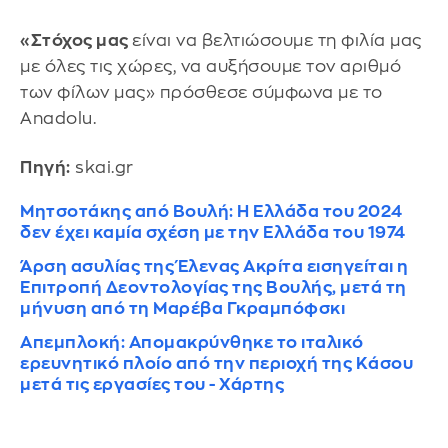
«Στόχος μας
είναι να βελτιώσουμε τη φιλία μας
με όλες τις χώρες, να αυξήσουμε τον αριθμό
των φίλων μας» πρόσθεσε σύμφωνα με το
Anadolu.
Πηγή:
skai.gr
Μητσοτάκης από Βουλή: Η Ελλάδα του 2024
δεν έχει καμία σχέση με την Ελλάδα του 1974
Άρση ασυλίας της Έλενας Ακρίτα εισηγείται η
Επιτροπή Δεοντολογίας της Βουλής, μετά τη
μήνυση από τη Μαρέβα Γκραμπόφσκι
Απεμπλοκή: Απομακρύνθηκε το ιταλικό
ερευνητικό πλοίο από την περιοχή της Κάσου
μετά τις εργασίες του - Χάρτης