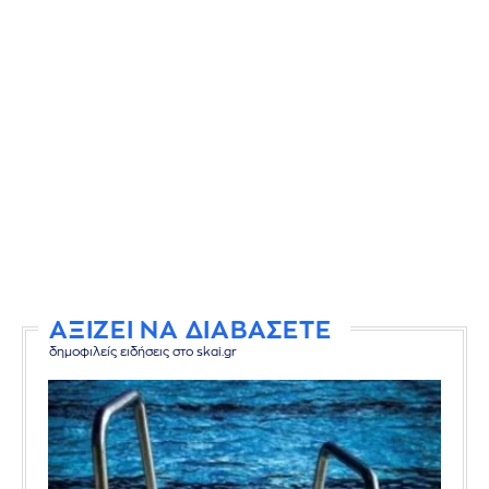
ΑΞΙΖΕΙ ΝΑ ΔΙΑΒΑΣΕΤΕ
δημοφιλείς ειδήσεις στο skai.gr