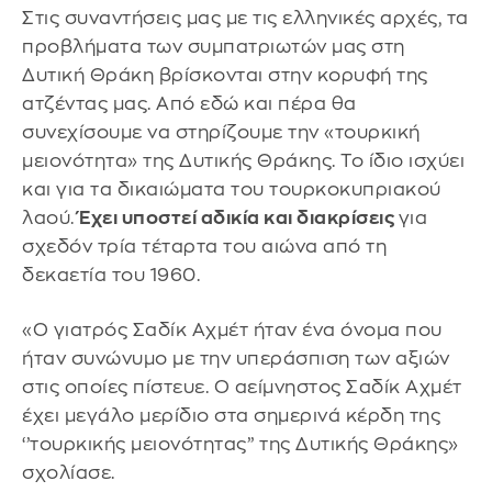
Στις συναντήσεις μας με τις ελληνικές αρχές, τα
προβλήματα των συμπατριωτών μας στη
Δυτική Θράκη βρίσκονται στην κορυφή της
ατζέντας μας. Από εδώ και πέρα ​​θα
συνεχίσουμε να στηρίζουμε την «τουρκική
μειονότητα» της Δυτικής Θράκης. Το ίδιο ισχύει
και για τα δικαιώματα του τουρκοκυπριακού
λαού.
Έχει υποστεί αδικία και διακρίσεις
για
σχεδόν τρία τέταρτα του αιώνα από τη
δεκαετία του 1960.
«Ο γιατρός Σαδίκ Αχμέτ ήταν ένα όνομα που
ήταν συνώνυμο με την υπεράσπιση των αξιών
στις οποίες πίστευε. Ο αείμνηστος Σαδίκ Αχμέτ
έχει μεγάλο μερίδιο στα σημερινά κέρδη της
‘’τουρκικής μειονότητας’’ της Δυτικής Θράκης»
σχολίασε.