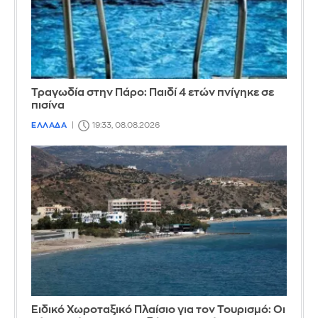
Τραγωδία στην Πάρο: Παιδί 4 ετών πνίγηκε σε
πισίνα
ΕΛΛΑΔΑ
19:33, 08.08.2026
Ειδικό Χωροταξικό Πλαίσιο για τον Τουρισμό: Οι