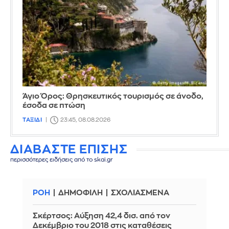
Άγιο Όρος: Θρησκευτικός τουρισμός σε άνοδο,
έσοδα σε πτώση
ΤΑΞΙΔΙ
23:45, 08.08.2026
ΔΙΑΒΑΣΤΕ ΕΠΙΣΗΣ
περισσότερες ειδήσεις από το skai.gr
ΡΟΗ
ΔΗΜΟΦΙΛΗ
ΣΧΟΛΙΑΣΜΕΝΑ
Σκέρτσος: Αύξηση 42,4 δισ. από τον
Δεκέμβριο του 2018 στις καταθέσεις