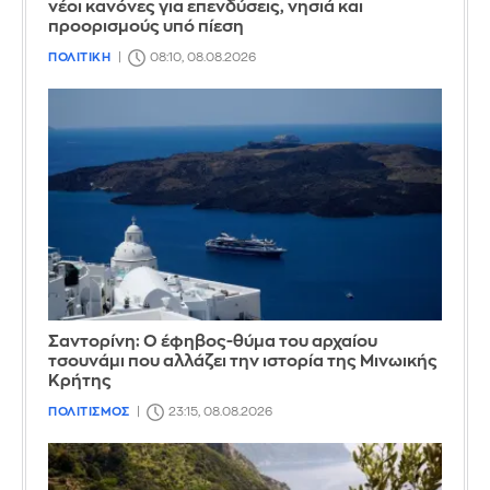
νέοι κανόνες για επενδύσεις, νησιά και
προορισμούς υπό πίεση
ΠΟΛΙΤΙΚΗ
08:10, 08.08.2026
Σαντορίνη: Ο έφηβος-θύμα του αρχαίου
τσουνάμι που αλλάζει την ιστορία της Μινωικής
Κρήτης
ΠΟΛΙΤΙΣΜΟΣ
23:15, 08.08.2026