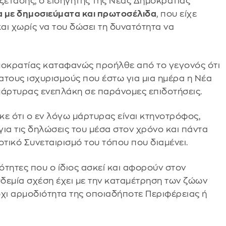
ξέτασης, ο εισηγητής της Νέας Δημοκρατίας
α με δημοσιεύματα και πρωτοσέλιδα
, που είχε
και χωρίς να του δώσει τη δυνατότητα να
μοκρατίας καταφανώς προήλθε από το γεγονός ότι
ατους ισχυρισμούς που έστω για μια ημέρα η Νέα
μάρτυρας ενεπλάκη σε παράνομες επιδοτήσεις.
 ότι ο εν λόγω μάρτυρας είναι κτηνοτρόφος,
για τις δηλώσεις του μέσα στον χρόνο και πάντα
οτικό Συνεταιρισμό του τόπου που διαμένει.
τητες που ο ίδιος ασκεί και αφορούν στον
υδεμία σχέση έχει με την καταμέτρηση των ζώων
όχι αρμοδιότητα της οποιαδήποτε Περιφέρειας ή