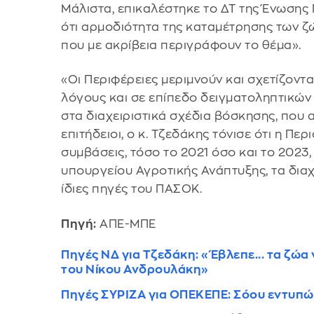
Μάλιστα, επικαλέστηκε το ΔΤ της Ένωσης
ότι αρμοδιότητα της καταμέτρησης των ζ
που με ακρίβεια περιγράφουν το θέμα».
«Οι Περιφέρειες μεριμνούν και σχετίζοντ
λόγους και σε επίπεδο δειγματοληπτικών 
στα διαχειριστικά σχέδια βόσκησης, που
επιτήδειοι, ο κ. Τζεδάκης τόνισε ότι η 
συμβάσεις, τόσο το 2021 όσο και το 2023
υπουργείου Αγροτικής Ανάπτυξης, τα δια
ίδιες πηγές του ΠΑΣΟΚ.
Πηγή:
ΑΠΕ-ΜΠΕ
Πηγές ΝΔ για Τζεδάκη: «Έβλεπε... τα ζώα 
του Νίκου Ανδρουλάκη»
Πηγές ΣΥΡΙΖΑ για ΟΠΕΚΕΠΕ: Σόου εντυπώ