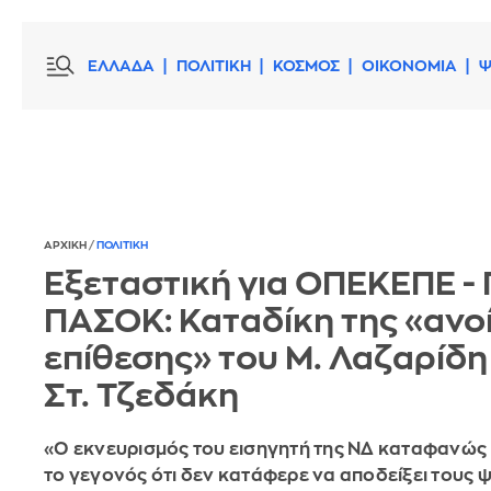
ΕΛΛΑΔΑ
ΠΟΛΙΤΙΚΗ
ΚΟΣΜΟΣ
ΟΙΚΟΝΟΜΙΑ
Ψ
ΑΡΧΙΚΗ
/
ΠΟΛΙΤΙΚΗ
Εξεταστική για ΟΠΕΚΕΠΕ -
ΠΑΣΟΚ: Καταδίκη της «ανο
επίθεσης» του Μ. Λαζαρίδη
Στ. Τζεδάκη
«Ο εκνευρισμός του εισηγητή της ΝΔ καταφανώς
το γεγονός ότι δεν κατάφερε να αποδείξει τους