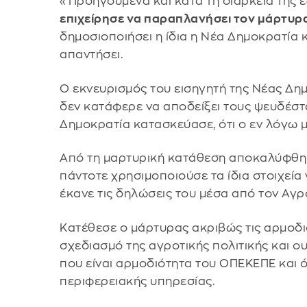
«Προηγούμενα και κατά τη διάρκεια της ε
επιχείρησε να παραπλανήσει τον μάρτυρ
δημοσιοποιήσει η ίδια η Νέα Δημοκρατία 
απαντήσει.
Ο εκνευρισμός του εισηγητή της Νέας Δη
δεν κατάφερε να αποδείξει τους ψευδέστ
Δημοκρατία κατασκεύασε, ότι ο εν λόγω 
Από τη μαρτυρική κατάθεση αποκαλύφθηκε
πάντοτε χρησιμοποιούσε τα ίδια στοιχεία 
έκανε τις δηλώσεις του μέσα από τον Αγρ
Κατέθεσε ο μάρτυρας ακριβώς τις αρμοδιό
σχεδιασμό της αγροτικής πολιτικής και ο
που είναι αρμοδιότητα του ΟΠΕΚΕΠΕ και 
περιφερειακής υπηρεσίας.