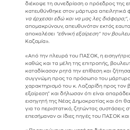
διέκοψε τη συνεδρίαση ο πρόεδρος της επ
κατευθύνθηκε στον μάρτυρα απειλητικά 
να έρχεσαι εδώ και να μας λες διάφορα;"
,
απομακρύνουν, απευθυνόταν εκτός εαυτο
αποκαλέσει
"εθνική εξαίρεση" τον βουλε
Καζαμία».
«Από την πλευρά του ΠΑΣΟΚ, η εισηγήτρια
καθώς και τα μέλη της επιτροπής, βουλε
καταδίκασαν ρητά την επίθεση και ζήτησ
συγγνώμη προς το πρόσωπο του μάρτυρα
χαρακτηρισμό του κ. Λαζαρίδη προς τον 
εξαίρεση" και δήλωσαν ότι είναι απαράδε
εισηγητή της Νέας Δημοκρατίας και ότι θ
για το περιστατικό, ζητώντας συστάσεις σ
επεσήμαναν οι ίδιες πηγές του ΠΑΣΟΚ κα