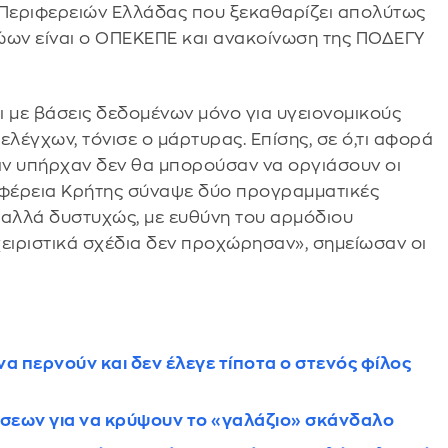
 Περιφερειών Ελλάδας που ξεκαθαρίζει απολύτως
ώων είναι ο ΟΠΕΚΕΠΕ και ανακοίνωση της ΠΟΔΕΓΥ
αι με βάσεις δεδομένων μόνο για υγειονομικούς
ελέγχων, τόνισε ο μάρτυρας. Επίσης, σε ό,τι αφορά
 αν υπήρχαν δεν θα μπορούσαν να οργιάσουν οι
Περιφέρεια Κρήτης σύναψε δύο προγραμματικές
, αλλά δυστυχώς, με ευθύνη του αρμόδιου
χειριστικά σχέδια δεν προχώρησαν», σημείωσαν οι
να περνούν και δεν έλεγε τίποτα ο στενός φίλος
σεων για να κρύψουν το «γαλάζιο» σκάνδαλο