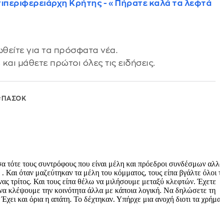
ιπεριφερειάρχη Κρήτης - «Πήρατε καλά τα λεφτά
θείτε για τα πρόσφατα νέα.
s
και μάθετε πρώτοι όλες τις ειδήσεις.
ΠΑΣΟΚ