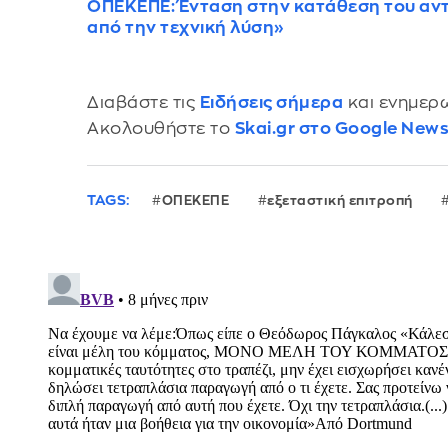
ΟΠΕΚΕΠΕ: Ένταση στην κατάθεση του αντ
από την τεχνική λύση»
Διαβάστε τις
Ειδήσεις σήμερα
και ενημερω
Ακολουθήστε το
Skai.gr στο Google New
TAGS:
ΟΠΕΚΕΠΕ
εξεταστική επιτροπή