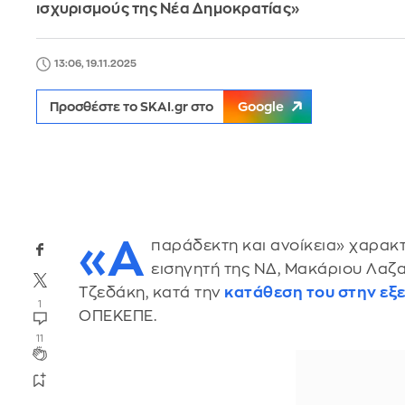
ισχυρισμούς της Νέα Δημοκρατίας»
13:06, 19.11.2025
Προσθέστε το SKAI.gr στο
Google
«Α
παράδεκτη και ανοίκεια» χαρακ
εισηγητή της ΝΔ, Μακάριου Λαζα
Τζεδάκη, κατά την
κατάθεση του στην εξ
1
ΟΠΕΚΕΠΕ.
11