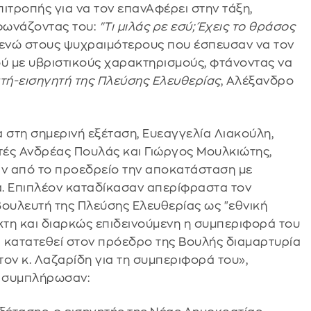
ιτροπής για να τον επανΑφέρει στην τάξη,
φωνάζοντας του:
"Τι μιλάς ρε εσύ; Έχεις το θράσος
 ενώ στους ψυχραιμότερους που έσπευσαν να τον
ύ με υβριστικούς χαρακτηρισμούς, φτάνοντας να
υτή-εισηγητή της Πλεύσης Ελευθερίας
, Αλέξανδρο
 στη σημερινή εξέταση, Ευεαγγελία Λιακούλη,
υτές Ανδρέας Πουλάς και Γιώργος Μουλκιώτης,
αν από το προεδρείο την αποκατάσταση με
. Επιπλέον καταδίκασαν απερίφραστα τον
βουλευτή της Πλεύσης Ελευθερίας ως "εθνική
κτη και διαρκώς επιδεινούμενη η συμπεριφορά του
α κατατεθεί στον πρόεδρο της Βουλής διαμαρτυρία
τον κ. Λαζαρίδη για τη συμπεριφορά του»,
ι συμπλήρωσαν: