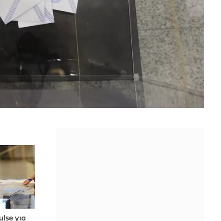
lse για