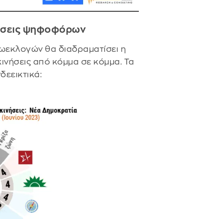
νήσεις ψηφοφόρων
ωεκλογών θα διαδραματίσει η
νήσεις από κόμμα σε κόμμα. Τα
δεεικτικά: