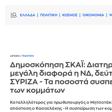
ΕΛΛΑΔΑ
ΠΟΛΙΤΙΚΗ
ΚΟΣΜΟΣ
ΟΙΚΟΝΟΜΙΑ
Ψ
ΑΡΧΙΚΗ
/
ΠΟΛΙΤΙΚΗ
Δημοσκόπηση ΣΚΑΪ: Διατηρ
μεγάλη διαφορά η ΝΔ, δεύ
ΣΥΡΙΖΑ - Τα ποσοστά συσπ
των κομμάτων
Καταλληλότερος για πρωθυπουργός ο Μητσοτάκη
απόσταση ο Κασσελάκης - Η συσπείρωση των κομ