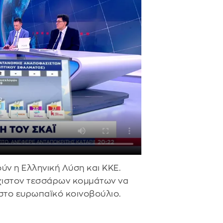
ύν η Ελληνική Λύση και ΚΚΕ.
χιστον τεσσάρων κομμάτων να
 στο ευρωπαϊκό κοινοβούλιο.