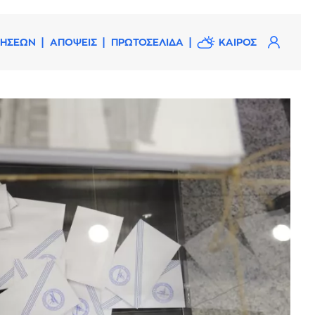
ΔΗΣΕΩΝ
ΑΠΟΨΕΙΣ
ΠΡΩΤΟΣΕΛΙΔΑ
ΚΑΙΡΟΣ