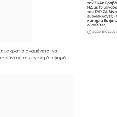
τον ΣΚΑΪ: Προβ
ΝΔ με 15 μονάδε
του ΣΥΡΙΖΑ λίγο 
ευρωεκλογές - 
κριτήρια θα ψη
οι πολίτες
20:29, 16.05.202
 Δημοκρατία αναμένεται να
τηρώντας τη μεγάλη διαφορά