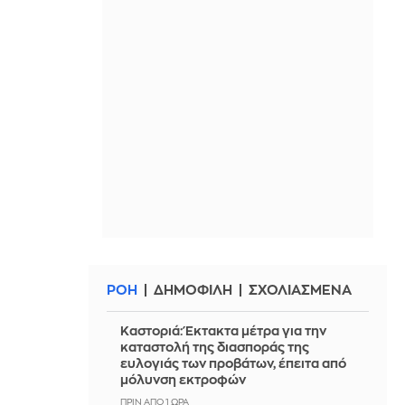
ΡΟΗ
ΔΗΜΟΦΙΛΗ
ΣΧΟΛΙΑΣΜΕΝΑ
Καστοριά: Έκτακτα μέτρα για την
καταστολή της διασποράς της
ευλογιάς των προβάτων, έπειτα από
μόλυνση εκτροφών
ΠΡΙΝ ΑΠΌ 1 ΏΡΑ