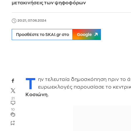
μετακινήσεις των ψηφοφόρων
20:21, 07.06.2024
Προσθέστε το SKAI.gr στο
Google
Τ
ην τελευταία δημοσκόπηση πριν το ά
ευρωεκλογές παρουσίασε το κεντρικό
Κοσιώνη
.
21
10