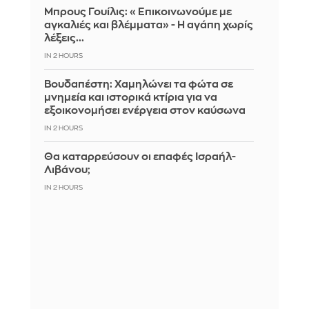
Μπρους Γουίλις: «Επικοινωνούμε με
αγκαλιές και βλέμματα» - Η αγάπη χωρίς
λέξεις...
IN 2 HOURS
Βουδαπέστη: Χαμηλώνει τα φώτα σε
μνημεία και ιστορικά κτίρια για να
εξοικονομήσει ενέργεια στον καύσωνα
IN 2 HOURS
Θα καταρρεύσουν οι επαφές Ισραήλ-
Λιβάνου;
IN 2 HOURS