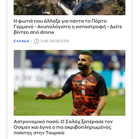
Η φωτιά που άλλαξε για πάντα το Πόρτο
Γερμενό - Ανυπολόγιστη η καταστροφή - Δείτε
βίντεο από drone
ΕΛΛΑΔΑ
11:46, 05.08.2026
Αστρονομικό ποσό: Ο Σαλάχ ξεπέρασε τον
Όσιμεν και έγινε ο πιο ακριβοπληρωμένος
παίκτης στην Τουρκία