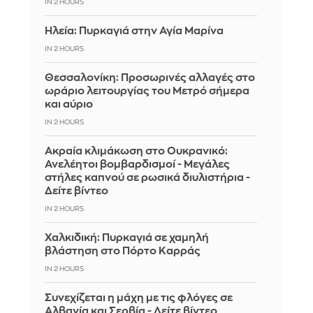
IN 2 HOURS
Ηλεία: Πυρκαγιά στην Αγία Μαρίνα
IN 2 HOURS
Θεσσαλονίκη: Προσωρινές αλλαγές στο
ωράριο λειτουργίας του Μετρό σήμερα
και αύριο
IN 2 HOURS
Ακραία κλιμάκωση στο Ουκρανικό:
Ανελέητοι βομβαρδισμοί - Μεγάλες
στήλες καπνού σε ρωσικά διυλιστήρια -
Δείτε βίντεο
IN 2 HOURS
Χαλκιδική: Πυρκαγιά σε χαμηλή
βλάστηση στο Πόρτο Καρράς
IN 2 HOURS
Συνεχίζεται η μάχη με τις φλόγες σε
Αλβανία και Σερβία - Δείτε βίντεο