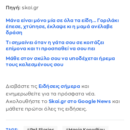
Πηγή:
skai.gr
Μάνα είναι μόνο μία σε όλα τα είδη... Γοριλάκι
έπεσε, χτύπησε, έκλαψε κι η μαμά ανέλαβε
δράση
Τι σημαίνει όταν η γάτα σου σε κοιτάζει
επίμονα και τι προσπαθεί να σου πει
Μάθε στον σκύλο σου να υποδέχεται ήρεμα
τους καλεσμένους σου
Διαβάστε τις
Ειδήσεις σήμερα
και
ενημερωθείτε για τα πρόσφατα νέα.
Ακολουθήστε το
Skai.gr στο Google News
και
μάθετε πρώτοι όλες τις ειδήσεις.
TAGS:
Pet Stories
Μαρία Κορινθίου