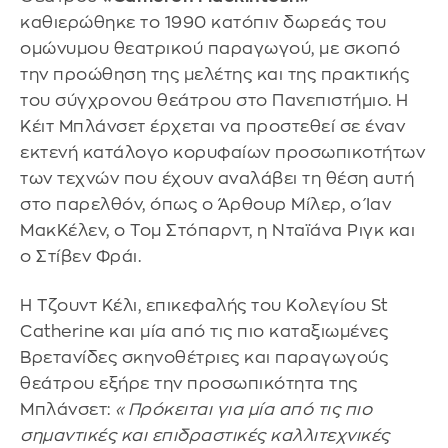
καθιερώθηκε το 1990 κατόπιν δωρεάς του
ομώνυμου θεατρικού παραγωγού, με σκοπό
την προώθηση της μελέτης και της πρακτικής
του σύγχρονου θεάτρου στο Πανεπιστήμιο. Η
Κέιτ Μπλάνσετ έρχεται να προστεθεί σε έναν
εκτενή κατάλογο κορυφαίων προσωπικοτήτων
των τεχνών που έχουν αναλάβει τη θέση αυτή
στο παρελθόν, όπως ο Άρθουρ Μίλερ, ο Ίαν
ΜακΚέλεν, ο Τομ Στόπαρντ, η Νταϊάνα Ριγκ και
ο Στίβεν Φράι.
Η Τζουντ Κέλι, επικεφαλής του Κολεγίου St
Catherine και μία από τις πιο καταξιωμένες
Βρετανίδες σκηνοθέτριες και παραγωγούς
θεάτρου εξήρε την προσωπικότητα της
Μπλάνσετ:
«Πρόκειται για μία από τις πιο
σημαντικές και επιδραστικές καλλιτεχνικές