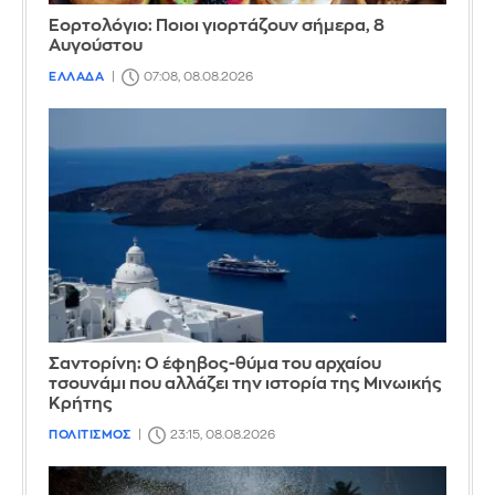
Εορτολόγιο: Ποιοι γιορτάζουν σήμερα, 8
Αυγούστου
ΕΛΛΑΔΑ
07:08, 08.08.2026
Σαντορίνη: Ο έφηβος-θύμα του αρχαίου
τσουνάμι που αλλάζει την ιστορία της Μινωικής
Κρήτης
ΠΟΛΙΤΙΣΜΟΣ
23:15, 08.08.2026