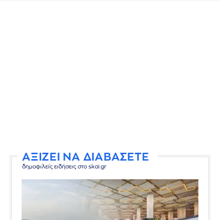
ΑΞΙΖΕΙ ΝΑ ΔΙΑΒΑΣΕΤΕ
δημοφιλείς ειδήσεις στο skai.gr