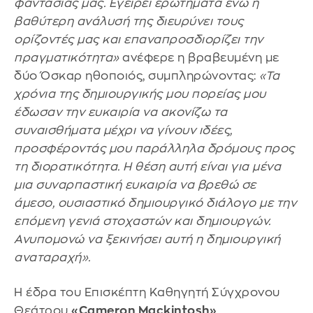
φαντασίας μας. Εγείρει ερωτήματα ενώ η
βαθύτερη ανάλυσή της διευρύνει τους
ορίζοντές μας και επαναπροσδιορίζει την
πραγματικότητα»
ανέφερε η βραβευμένη με
δύο Όσκαρ ηθοποιός, συμπληρώνοντας:
«Τα
χρόνια της δημιουργικής μου πορείας μου
έδωσαν την ευκαιρία να ακονίζω τα
συναισθήματα μέχρι να γίνουν ιδέες,
προσφέροντάς μου παράλληλα δρόμους προς
τη διορατικότητα. Η θέση αυτή είναι για μένα
μια συναρπαστική ευκαιρία να βρεθώ σε
άμεσο, ουσιαστικό δημιουργικό διάλογο με την
επόμενη γενιά στοχαστών και δημιουργών.
Ανυπομονώ να ξεκινήσει αυτή η δημιουργική
αναταραχή».
Η έδρα του Επισκέπτη Καθηγητή Σύγχρονου
Θεάτρου
«Cameron Mackintosh»