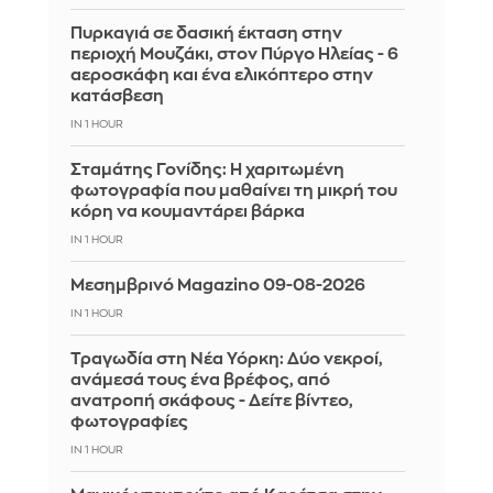
Πυρκαγιά σε δασική έκταση στην
περιοχή Μουζάκι, στον Πύργο Ηλείας - 6
αεροσκάφη και ένα ελικόπτερο στην
κατάσβεση
IN 1 HOUR
Σταμάτης Γονίδης: Η χαριτωμένη
φωτογραφία που μαθαίνει τη μικρή του
κόρη να κουμαντάρει βάρκα
IN 1 HOUR
Μεσημβρινό Magazino 09-08-2026
IN 1 HOUR
Τραγωδία στη Νέα Υόρκη: Δύο νεκροί,
ανάμεσά τους ένα βρέφος, από
ανατροπή σκάφους - Δείτε βίντεο,
φωτογραφίες
IN 1 HOUR