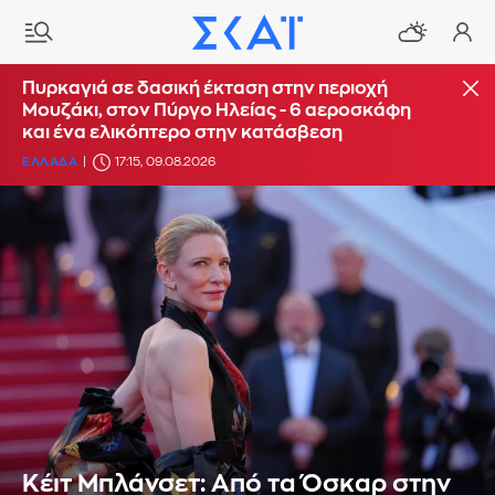
Πυρκαγιά σε δασική έκταση στην περιοχή
Μουζάκι, στον Πύργο Ηλείας - 6 αεροσκάφη
και ένα ελικόπτερο στην κατάσβεση
ΕΛΛΑΔΑ
17:15, 09.08.2026
Κέιτ Μπλάνσετ: Από τα Όσκαρ στην