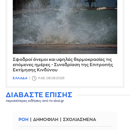
Σφοδροί άνεμοι και υψηλές θερμοκρασίες τις
επόμενες ημέρες - Συνεδρίαση της Επιτροπής
Εκτίμησης Κινδύνου
ΕΛΛΑΔΑ
11:46, 08.08.2026
ΔΙΑΒΑΣΤΕ ΕΠΙΣΗΣ
περισσότερες ειδήσεις από το skai.gr
ΡΟΗ
ΔΗΜΟΦΙΛΗ
ΣΧΟΛΙΑΣΜΕΝΑ