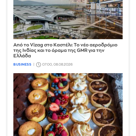
Από το Vizag στο Καστέλι: Το νέο αεροδρόμιο
της Ινδίας και το όραμα της GMR για την
Ελλάδα
BUSINESS
07:00, 08.08.2026