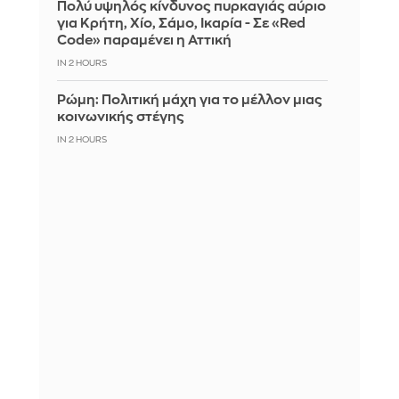
Πολύ υψηλός κίνδυνος πυρκαγιάς αύριο
για Κρήτη, Χίο, Σάμο, Ικαρία - Σε «Red
Code» παραμένει η Αττική
IN 2 HOURS
Ρώμη: Πολιτική μάχη για το μέλλον μιας
κοινωνικής στέγης
IN 2 HOURS