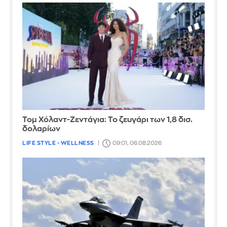
Τομ Χόλαντ-Ζεντάγια: Το ζευγάρι των 1,8 δισ.
δολαρίων
LIFE STYLE - WELLNESS
09:01, 06.08.2026