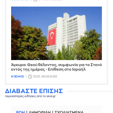
Άγκυρα: Θεού θέλοντος, συμφωνία για το Στενό
εντός της ημέρας - Επίθεση στο Ισραήλ
ΚΟΣΜΟΣ
13:23, 06.08.2026
ΔΙΑΒΑΣΤΕ ΕΠΙΣΗΣ
περισσότερες ειδήσεις από το skai.gr
ΡΟΗ
ΔΗΜΟΦΙΛΗ
ΣΧΟΛΙΑΣΜΕΝΑ