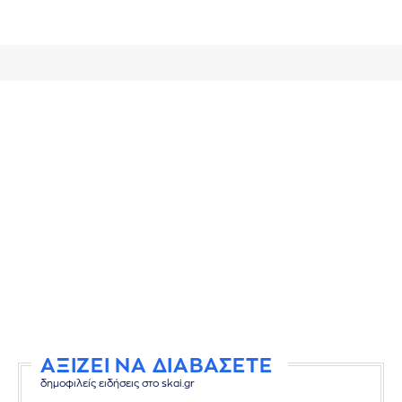
ΑΞΙΖΕΙ ΝΑ ΔΙΑΒΑΣΕΤΕ
δημοφιλείς ειδήσεις στο skai.gr