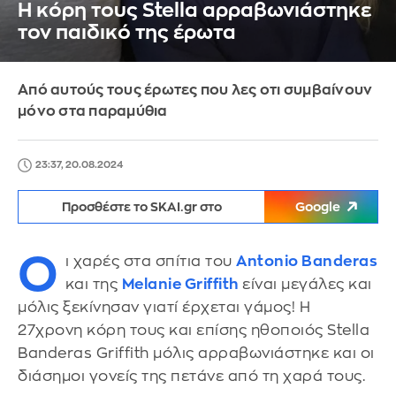
Η κόρη τους Stella αρραβωνιάστηκε
τον παιδικό της έρωτα
Από αυτούς τους έρωτες που λες οτι συμβαίνουν
μόνο στα παραμύθια
23:37, 20.08.2024
Προσθέστε το SKAI.gr στο
Google
Ο
ι χαρές στα σπίτια του
Antonio Banderas
και της
Melanie Griffith
είναι μεγάλες και
μόλις ξεκίνησαν γιατί έρχεται γάμος! Η
27χρονη κόρη τους και επίσης ηθοποιός Stella
Banderas Griffith μόλις αρραβωνιάστηκε και οι
διάσημοι γονείς της πετάνε από τη χαρά τους.