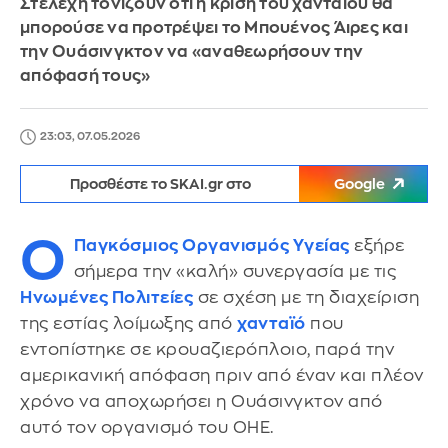
Στελέχη τονίζουν ότι η κρίση του χανταϊού θα
μπορούσε να προτρέψει το Μπουένος Άιρες και
την Ουάσινγκτον να «αναθεωρήσουν την
απόφασή τους»
23:03, 07.05.2026
Προσθέστε το SKAI.gr στο
Google
Ο
Παγκόσμιος Οργανισμός Υγείας
εξήρε
σήμερα την «καλή» συνεργασία με τις
Ηνωμένες Πολιτείες
σε σχέση με τη διαχείριση
της εστίας λοίμωξης από
χανταϊό
που
εντοπίστηκε σε κρουαζιερόπλοιο, παρά την
αμερικανική απόφαση πριν από έναν και πλέον
χρόνο να αποχωρήσει η Ουάσινγκτον από
αυτό τον οργανισμό του ΟΗΕ.