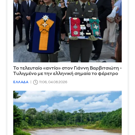
Το τελευταίο «αντίο» στον Γιάννη Βαρβιτσιώτη -
Τυλιγμένο με την ελληνική σημαία το φέρετρο
ΕΛΛΑΔΑ
11:06, 04.08.2026