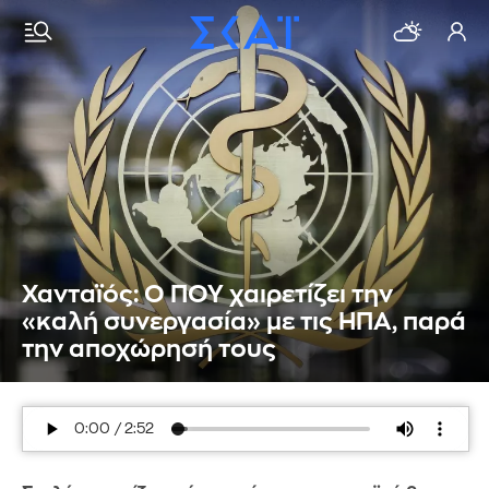
Χανταϊός: Ο ΠΟΥ χαιρετίζει την
«καλή συνεργασία» με τις ΗΠΑ, παρά
την αποχώρησή τους