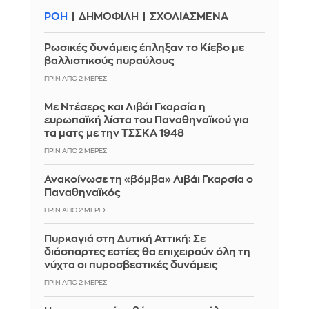
ΡΟΗ
ΔΗΜΟΦΙΛΗ
ΣΧΟΛΙΑΣΜΕΝΑ
Ρωσικές δυνάμεις έπληξαν το Κίεβο με
βαλλιστικούς πυραύλους
ΠΡΙΝ ΑΠΌ 2 ΜΈΡΕΣ
Με Ντέσερς και Λιβάι Γκαρσία η
ευρωπαϊκή λίστα του Παναθηναϊκού για
τα ματς με την ΤΣΣΚΑ 1948
ΠΡΙΝ ΑΠΌ 2 ΜΈΡΕΣ
Ανακοίνωσε τη «βόμβα» Λιβάι Γκαρσία ο
Παναθηναϊκός
ΠΡΙΝ ΑΠΌ 2 ΜΈΡΕΣ
Πυρκαγιά στη Δυτική Αττική: Σε
διάσπαρτες εστίες θα επιχειρούν όλη τη
νύχτα οι πυροσβεστικές δυνάμεις
ΠΡΙΝ ΑΠΌ 2 ΜΈΡΕΣ