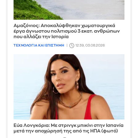
Αμαζόνιος: Αποκαλύφθηκαν χωματουργικά
έργα άγνωστου πολιτισμού 3 εκατ. ανθρώπων
που αλλάζει την Iστορία
ΤΕΧΝΟΛΟΓΙΑ ΚΑΙ ΕΠΙΣΤΗΜΗ
12:39, 03.08.2026
Εύα Λονγκόρια: Με στρινγκ μπικίνι στην Ισπανία
μετά την αποχώρησή της από τις ΗΠΑ (φωτό)