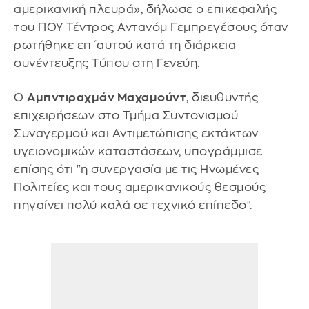
αμερικανική πλευρά», δήλωσε ο επικεφαλής
του ΠΟΥ Τέντρος Αντανόμ Γεμπρεγέσους όταν
ρωτήθηκε επ΄αυτού κατά τη διάρκεια
συνέντευξης Τύπου στη Γενεύη.
Ο
Αμπντιραχμάν Μαχαμούντ
, διευθυντής
επιχειρήσεων στο Τμήμα Συντονισμού
Συναγερμού και Αντιμετώπισης εκτάκτων
υγειονομικών καταστάσεων, υπογράμμισε
επίσης ότι "η συνεργασία με τις Ηνωμένες
Πολιτείες και τους αμερικανικούς θεσμούς
πηγαίνει πολύ καλά σε τεχνικό επίπεδο".