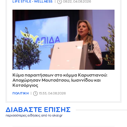
LIFE STYLE - WELLNESS
08:22, 04.08.2026
Κύμα παραιτήσεων στο κόμμα Καρυστιανού:
Αποχώρησαν Μουτσάτσου, Ιωαννίδου και
Κοτσόργιος
ΠΟΛΙΤΙΚΗ
15:33, 04.08.2026
ΔΙΑΒΑΣΤΕ ΕΠΙΣΗΣ
περισσότερες ειδήσεις από το skai.gr