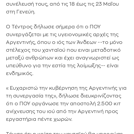
συνέλευσή τους, από τις 18 έως τις 23 Μαΐου
στη Γενεύη.
Ο Τέντρος δήλωσε σήμερα ότι ο ΠΟΥ
συνεργάζεται με τις υγειονομικές αρχές της
Αργεντινής, όπου ο ιός των Άνδεων --το μόνο
στέλεχος του χανταϊού που ειναι μεταδοτικό
μεταξύ ανθρώπων και έχει αναγνωριστεί ως
υπεύθυνο για την εστία της λοίμωξης-- είναι
ενδημικός.
«Ευχαριστώ την κυβέρνηση της Αργεντινής για
τη συνεργασία της», δήλωσε διευκρινίζοντας
ότι ο ΠΟΥ οργάνωσε την αποστολή 2.500 κιτ
ανίχνευσης του ιού από την Αργεντινή προς
εργαστήρια πέντε χωρών.