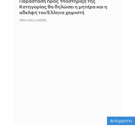
Παράσταση προς Υποστήριξη της
Κατηγορίας θα δηλώσει η μητέρα και η
αδελφή του Έλληνα χειριστή
ΠΡΙΝ ΑΠΌ 2 ΜΈΡΕΣ
Απόρρητο