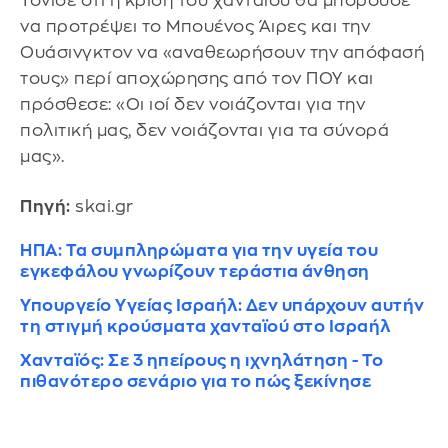
Τόνισε ότι η κρίση του χανταϊού θα μπορούσε
να προτρέψει το Μπουένος Άιρες και την
Ουάσινγκτον να «αναθεωρήσουν την απόφασή
τους» περί αποχώρησης από τον ΠΟΥ και
πρόσθεσε: «Οι ιοί δεν νοιάζονται για την
πολιτική μας, δεν νοιάζονται για τα σύνορά
μας».
Πηγή:
skai.gr
ΗΠΑ: Τα συμπληρώματα για την υγεία του
εγκεφάλου γνωρίζουν τεράστια άνθηση
Υπουργείο Υγείας Ισραήλ: Δεν υπάρχουν αυτήν
τη στιγμή κρούσματα χανταϊού στο Ισραήλ
Χανταϊός: Σε 3 ηπείρους η ιχνηλάτηση - Το
πιθανότερο σενάριο για το πώς ξεκίνησε