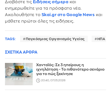
Διαβάστε τις
Ειδήσεις σήμερα
και
ενημερωθείτε για τα πρόσφατα νέα.
Ακολουθήστε το
Skai.gr στο Google News
και
μάθετε πρώτοι όλες τις ειδήσεις.
TAGS:
Παγκόσμιος Οργανισμός Υγείας
ΗΠΑ
ΣΧΕΤΙΚΑ ΑΡΘΡΑ
Χανταϊός: Σε 3 ηπείρους η
ιχνηλάτηση - Το πιθανότερο σενάριο
για το πώς ξεκίνησε
20:40, 07.05.2026