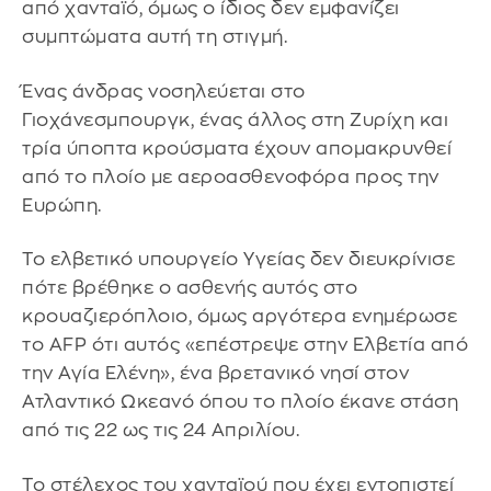
από χανταϊό, όμως ο ίδιος δεν εμφανίζει
συμπτώματα αυτή τη στιγμή.
Ένας άνδρας νοσηλεύεται στο
Γιοχάνεσμπουργκ, ένας άλλος στη Ζυρίχη και
τρία ύποπτα κρούσματα έχουν απομακρυνθεί
από το πλοίο με αεροασθενοφόρα προς την
Ευρώπη.
Το ελβετικό υπουργείο Υγείας δεν διευκρίνισε
πότε βρέθηκε ο ασθενής αυτός στο
κρουαζιερόπλοιο, όμως αργότερα ενημέρωσε
το AFP ότι αυτός «επέστρεψε στην Ελβετία από
την Αγία Ελένη», ένα βρετανικό νησί στον
Ατλαντικό Ωκεανό όπου το πλοίο έκανε στάση
από τις 22 ως τις 24 Απριλίου.
Το στέλεχος του χανταϊού που έχει εντοπιστεί