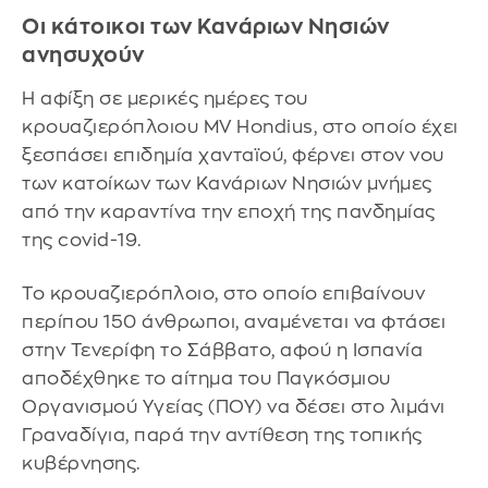
Οι κάτοικοι των Κανάριων Νησιών
ανησυχούν
Η αφίξη σε μερικές ημέρες του
κρουαζιερόπλοιου MV Hondius, στο οποίο έχει
ξεσπάσει επιδημία χανταϊού, φέρνει στον νου
των κατοίκων των Κανάριων Νησιών μνήμες
από την καραντίνα την εποχή της πανδημίας
της covid-19.
Το κρουαζιερόπλοιο, στο οποίο επιβαίνουν
περίπου 150 άνθρωποι, αναμένεται να φτάσει
στην Τενερίφη το Σάββατο, αφού η Ισπανία
αποδέχθηκε το αίτημα του Παγκόσμιου
Οργανισμού Υγείας (ΠΟΥ) να δέσει στο λιμάνι
Γραναδίγια, παρά την αντίθεση της τοπικής
κυβέρνησης.