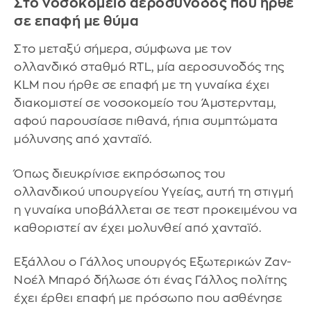
Στο νοσοκομείο αεροσυνοδός που ήρθε
σε επαφή με θύμα
Στο μεταξύ σήμερα, σύμφωνα με τον
ολλανδικό σταθμό RTL, μία αεροσυνοδός της
KLM που ήρθε σε επαφή με τη γυναίκα έχει
διακομιστεί σε νοσοκομείο του Άμστερνταμ,
αφού παρουσίασε πιθανά, ήπια συμπτώματα
μόλυνσης από χανταϊό.
Όπως διευκρίνισε εκπρόσωπος του
ολλανδικού υπουργείου Υγείας, αυτή τη στιγμή
η γυναίκα υποβάλλεται σε τεστ προκειμένου να
καθοριστεί αν έχει μολυνθεί από χανταϊό.
Εξάλλου ο Γάλλος υπουργός Εξωτερικών Ζαν-
Νοέλ Μπαρό δήλωσε ότι ένας Γάλλος πολίτης
έχει έρθει επαφή με πρόσωπο που ασθένησε