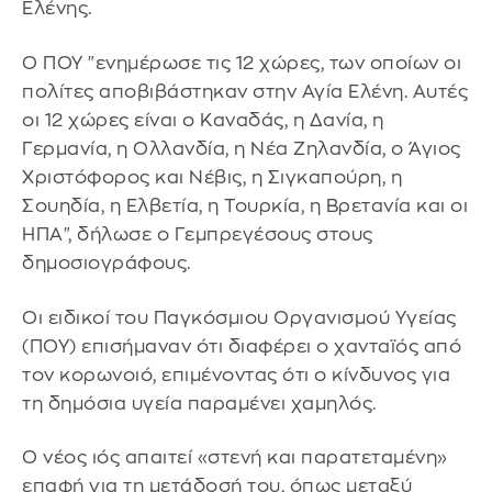
Ελένης.
Ο ΠΟΥ "ενημέρωσε τις 12 χώρες, των οποίων οι
πολίτες αποβιβάστηκαν στην Αγία Ελένη. Αυτές
οι 12 χώρες είναι ο Καναδάς, η Δανία, η
Γερμανία, η Ολλανδία, η Νέα Ζηλανδία, ο Άγιος
Χριστόφορος και Νέβις, η Σιγκαπούρη, η
Σουηδία, η Ελβετία, η Τουρκία, η Βρετανία και οι
ΗΠΑ", δήλωσε ο Γεμπρεγέσους στους
δημοσιογράφους.
Οι ειδικοί του Παγκόσμιου Οργανισμού Υγείας
(ΠΟΥ) επισήμαναν ότι διαφέρει ο χανταϊός από
τον κορωνοιό, επιμένοντας ότι ο κίνδυνος για
τη δημόσια υγεία παραμένει χαμηλός.
Ο νέος ιός απαιτεί «στενή και παρατεταμένη»
επαφή για τη μετάδοσή του, όπως μεταξύ