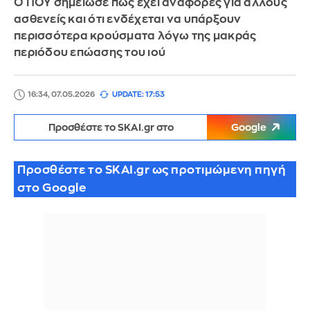
Ο ΠΟΥ σημείωσε πως έχει αναφορές για άλλους
ασθενείς και ότι ενδέχεται να υπάρξουν
περισσότερα κρούσματα λόγω της μακράς
περιόδου επώασης του ιού
16:34, 07.05.2026
UPDATE: 17:53
Προσθέστε το SKAI.gr στο
Google
Προσθέστε το SKAI.gr ως προτιμώμενη πηγή
στο Google