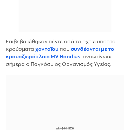
Επιβεβαιώθηκαν πέντε από τα οχτώ ύποπτα
κρούσματα
χανταΐου
που
συνδέονται με το
κρουαζιερόπλοιο MV Hondius
, ανακοίνωσε
σήμερα ο Παγκόσμιος Οργανισμός Υγείας.