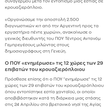
συναγερμού μετά τον εντοπισμό μιας εστίας σε
κρουαζιερόπλοιο.
«Οργανώσαμε την αποστολή 2.500
διαγνωστικών κιτ από την Αργεντινή προς τα
εργαστήρια πέντε χωρών», ανακοίνωσε ο
γενικός διευθυντής του ΠΟΥ Τέντρος Αντανόμ
Γεμπρεγέσους μιλώντας στους
δημοσιογράφους στη Γενεύη.
Ο ΠΟΥ «ενημέρωσε» τις 12 χώρες των 29
επιβατών του κρουαζιερόπλοιου
Πρόσθεσε επίσης ότι ο ΠΟΥ "ενημέρωσε" τις 12
χώρες των 29 επιβατών του κρουαζιερόπλοιου
όπου εντοπίστηκε εστία χανταϊού, οι οποίοι
αποβιβάστηκαν κατά τη διάρκεια μιας στάσης
στις 24 Απριλίου στο βρετανικό νησί της Αγίας