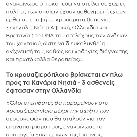
ανακοίνωσε ότι σκοπεύει να στείλει σε χώρες
πολίτες των οποίων έχουν ασθενήσει ή έχουν
έρθει σε επαφή με κρούσματα (Ισπανία,
Σενεγάλη, Νότια Αφρική, Ολλανδία και
Βρετανία ) το DNA του στελέχους των Άνδεων
του χανταϊού, ώστε να διευκολυνθεί η
ανίχνευσή του, καθώς και «οδηγίες διάγνωσης
και πρωτόκολλα θεραπείας».
Το κρουαζιερόπλοιο βρίσκεται εν πλω
προς τα Κανάρια Νησιά - 3 ασθενείς
έφτασαν στην Ολλανδία
«Όλοι οι επιβάτες θα παραμείνουν στο
κρουαζιερόπλοιο μέχρι την άφιξη» τ
ων
αεροσκαφών που θα σταλούν για τον
επαναπατρισμό τους, ανακοίνωσε το
υπουργείο Εσωτερικών της Ισπανίας.