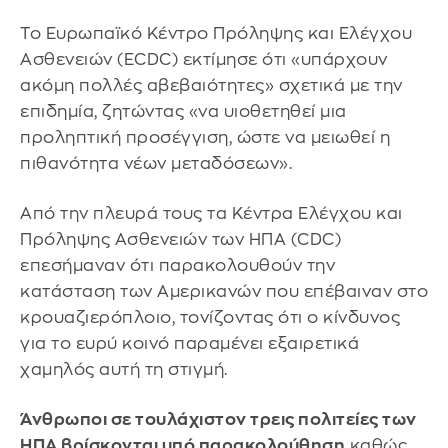
Το Ευρωπαϊκό Κέντρο Πρόληψης και Ελέγχου
Ασθενειών (ECDC) εκτίμησε ότι «υπάρχουν
ακόμη πολλές αβεβαιότητες» σχετικά με την
επιδημία, ζητώντας «να υιοθετηθεί μια
προληπτική προσέγγιση, ώστε να μειωθεί η
πιθανότητα νέων μεταδόσεων».
Από την πλευρά τους τα Κέντρα Ελέγχου και
Πρόληψης Ασθενειών των ΗΠΑ (CDC)
επεσήμαναν ότι παρακολουθούν την
κατάσταση των Αμερικανών που επέβαιναν στο
κρουαζιερόπλοιο, τονίζοντας ότι ο κίνδυνος
για το ευρύ κοινό παραμένει εξαιρετικά
χαμηλός αυτή τη στιγμή.
Άνθρωποι σε τουλάχιστον τρεις πολιτείες των
ΗΠΑ βρίσκονται υπό παρακολούθηση
καθώς