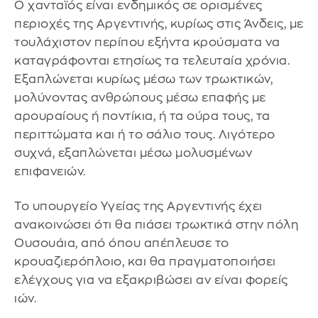
Ο χανταϊός είναι ενδημικός σε ορισμένες
περιοχές της Αργεντινής, κυρίως στις Άνδεις, με
τουλάχιστον περίπου εξήντα κρούσματα να
καταγράφονται ετησίως τα τελευταία χρόνια.
Εξαπλώνεται κυρίως μέσω των τρωκτικών,
μολύνοντας ανθρώπους μέσω επαφής με
αρουραίους ή ποντίκια, ή τα ούρα τους, τα
περιττώματα και ή το σάλιο τους. Λιγότερο
συχνά, εξαπλώνεται μέσω μολυσμένων
επιφανειών.
Το υπουργείο Υγείας της Αργεντινής έχει
ανακοινώσει ότι θα πιάσει τρωκτικά στην πόλη
Ουσουάια, από όπου απέπλευσε το
κρουαζιερόπλοιο, και θα πραγματοποιήσει
ελέγχους για να εξακριβώσει αν είναι φορείς
ιών.