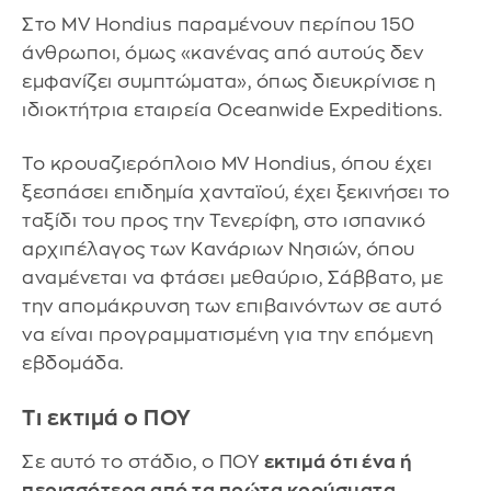
Στο MV Hondius παραμένουν περίπου 150
άνθρωποι, όμως «κανένας από αυτούς δεν
εμφανίζει συμπτώματα», όπως διευκρίνισε η
ιδιοκτήτρια εταιρεία Oceanwide Expeditions.
Το κρουαζιερόπλοιο MV Hondius, όπου έχει
ξεσπάσει επιδημία χανταϊού, έχει ξεκινήσει το
ταξίδι του προς την Τενερίφη, στο ισπανικό
αρχιπέλαγος των Κανάριων Νησιών, όπου
αναμένεται να φτάσει μεθαύριο, Σάββατο, με
την απομάκρυνση των επιβαινόντων σε αυτό
να είναι προγραμματισμένη για την επόμενη
εβδομάδα.
Τι εκτιμά ο ΠΟΥ
Σε αυτό το στάδιο, ο ΠΟΥ
εκτιμά ότι ένα ή
περισσότερα από τα πρώτα κρούσματα