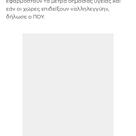
εφαρμοστούν τα μέτρα δημόσιας υγείας και
εάν οι χώρες επιδείξουν «αλληλεγγύη»,
δήλωσε ο ΠΟΥ.