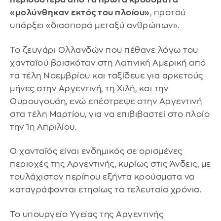
«μολύνθηκαν εκτός του πλοίου»
, προτού
υπάρξει «διασπορά μεταξύ ανθρώπων».
Το ζευγάρι Ολλανδών που πέθανε λόγω του
χανταϊού βρισκόταν στη Λατινική Αμερική από
τα τέλη Νοεμβρίου και ταξίδευε για αρκετούς
μήνες στην Αργεντινή, τη Χιλή, και την
Ουρουγουάη, ενώ επέστρεψε στην Αργεντινή
στα τέλη Μαρτίου, για να επιβιβαστεί στο πλοίο
την 1η Απριλίου.
Ο χανταϊός είναι ενδημικός σε ορισμένες
περιοχές της Αργεντινής, κυρίως στις Άνδεις, με
τουλάχιστον περίπου εξήντα κρούσματα να
καταγράφονται ετησίως τα τελευταία χρόνια.
Το υπουργείο Υγείας της Αργεντινής