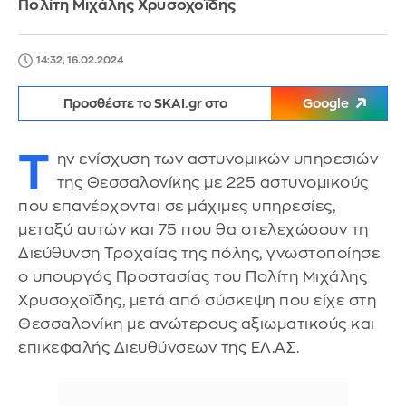
Πολίτη Μιχάλης Χρυσοχοΐδης
14:32, 16.02.2024
Προσθέστε το SKAI.gr στο
Google
Τ
ην ενίσχυση των αστυνομικών υπηρεσιών
της Θεσσαλονίκης με 225 αστυνομικούς
που επανέρχονται σε μάχιμες υπηρεσίες,
μεταξύ αυτών και 75 που θα στελεχώσουν τη
Διεύθυνση Τροχαίας της πόλης, γνωστοποίησε
ο υπουργός Προστασίας του Πολίτη Μιχάλης
Χρυσοχοΐδης, μετά από σύσκεψη που είχε στη
Θεσσαλονίκη με ανώτερους αξιωματικούς και
επικεφαλής Διευθύνσεων της ΕΛ.ΑΣ.