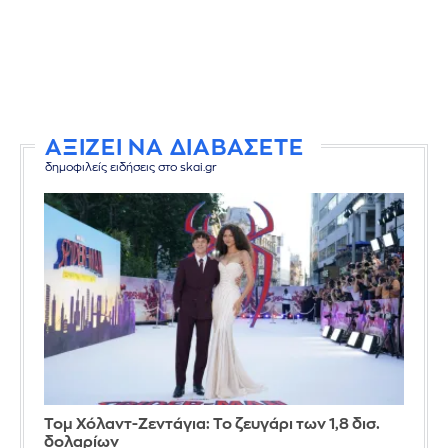
ΑΞΙΖΕΙ ΝΑ ΔΙΑΒΑΣΕΤΕ
δημοφιλείς ειδήσεις στο skai.gr
Τομ Χόλαντ-Ζεντάγια: Το ζευγάρι των 1,8 δισ.
δολαρίων