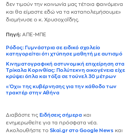
δεν τιμούν την κοινωνία μας τέτοια φαινόμενα
και θα είμαστε εδώ να τα καταπολεμήσουμε»
διαμήνυσε ο κ. Χρυσοχοΐδης.
Πηγή:
ΑΠΕ-ΜΠΕ
Ρόδος: Γυμνάστρια σε ειδικό σχολείο
κατηγορείται ότι χτύπησε μαθητή με αυτισμό
Κινηματογραφική αστυνομική επιχείρηση στα
Τρίκαλα Κορινθίας: Πολύτεκνη οικογένεια είχε
κρύψει όπλα και τόξα σε τούνελ 30 μέτρων
«Όχι» της κυβέρνησης για την κάθοδο των
τρακτέρ στην Αθήνα
Διαβάστε τις
Ειδήσεις σήμερα
και
ενημερωθείτε για τα πρόσφατα νέα.
Ακολουθήστε το
Skai.gr στο Google News
και