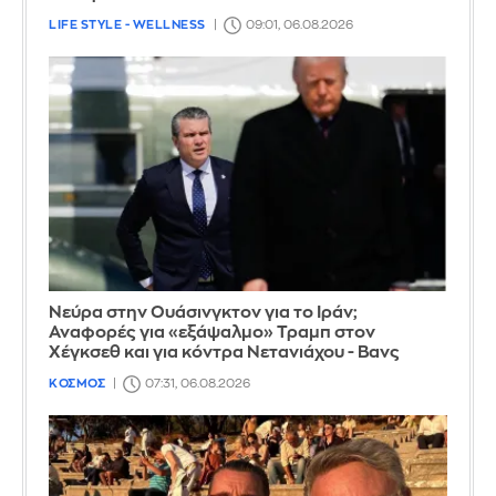
LIFE STYLE - WELLNESS
09:01, 06.08.2026
Νεύρα στην Ουάσινγκτον για το Ιράν;
Αναφορές για «εξάψαλμο» Τραμπ στον
Χέγκσεθ και για κόντρα Νετανιάχου - Βανς
ΚΟΣΜΟΣ
07:31, 06.08.2026