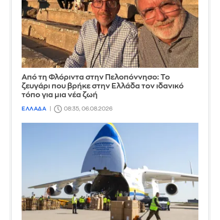
Από τη Φλόριντα στην Πελοπόννησο: Το
ζευγάρι που βρήκε στην Ελλάδα τον ιδανικό
τόπο για μια νέα ζωή
ΕΛΛΑΔΑ
08:35, 06.08.2026