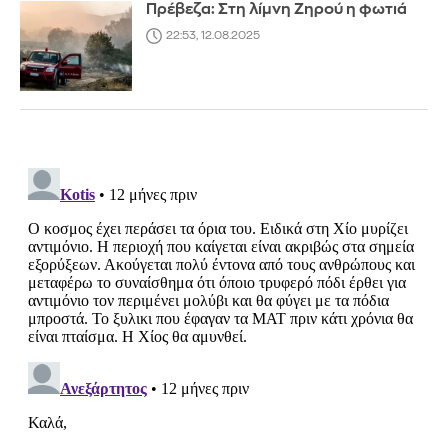
Πρέβεζα: Στη λίμνη Ζηρού η φωτιά
22:53, 12.08.2025