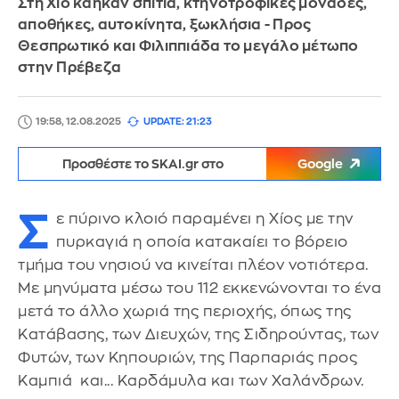
Στη Χίο κάηκαν σπίτια, κτηνοτροφικές μονάδες,
αποθήκες, αυτοκίνητα, ξωκλήσια - Προς
Θεσπρωτικό και Φιλιππιάδα το μεγάλο μέτωπο
στην Πρέβεζα
19:58, 12.08.2025
UPDATE: 21:23
Προσθέστε το SKAI.gr στο
Google
Σ
ε πύρινο κλοιό παραμένει η Χίος με την
πυρκαγιά η οποία κατακαίει το βόρειο
τμήμα του νησιού να κινείται πλέον νοτιότερα.
Με μηνύματα μέσω του 112 εκκενώνονται το ένα
μετά το άλλο χωριά της περιοχής, όπως της
Κατάβασης, των Διευχών, της Σιδηρούντας, των
Φυτών, των Κηπουριών, της Παρπαριάς προς
Καμπιά και... Καρδάμυλα και των Χαλάνδρων.