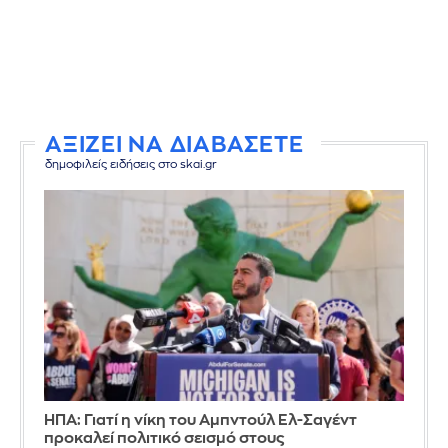
ΑΞΙΖΕΙ ΝΑ ΔΙΑΒΑΣΕΤΕ
δημοφιλείς ειδήσεις στο skai.gr
ΗΠΑ: Γιατί η νίκη του Αμπντούλ Ελ-Σαγέντ
προκαλεί πολιτικό σεισμό στους