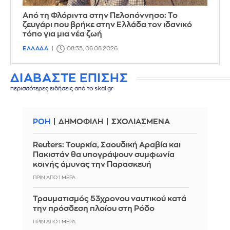
Από τη Φλόριντα στην Πελοπόννησο: Το
ζευγάρι που βρήκε στην Ελλάδα τον ιδανικό
τόπο για μια νέα ζωή
ΕΛΛΑΔΑ
08:35, 06.08.2026
ΔΙΑΒΑΣΤΕ ΕΠΙΣΗΣ
περισσότερες ειδήσεις από το skai.gr
ΡΟΗ
ΔΗΜΟΦΙΛΗ
ΣΧΟΛΙΑΣΜΕΝΑ
Reuters: Τουρκία, Σαουδική Αραβία και
Πακιστάν θα υπογράψουν συμφωνία
κοινής άμυνας την Παρασκευή
ΠΡΙΝ ΑΠΌ 1 ΜΈΡΑ
Τραυματισμός 53χρονου ναυτικού κατά
την πρόσδεση πλοίου στη Ρόδο
ΠΡΙΝ ΑΠΌ 1 ΜΈΡΑ