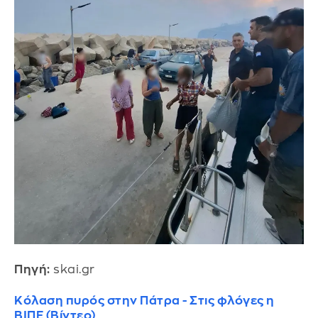
Πηγή:
skai.gr
Κόλαση πυρός στην Πάτρα - Στις φλόγες η
ΒΙΠΕ (Βίντεο)