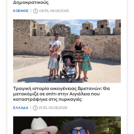
Δημοκρατικούς
ΚΟΣΜΟΣ
09:35, 06.08.2026
Τραγική ιστορία οικογένειας Βρετανών: Θα
μετακόμιζε σε σπίτι στην Αιγιάλεια που
καταστράφηκε στις πυρκαγιές
ΕΛΛΑΔΑ
21:33, 05.08.2026