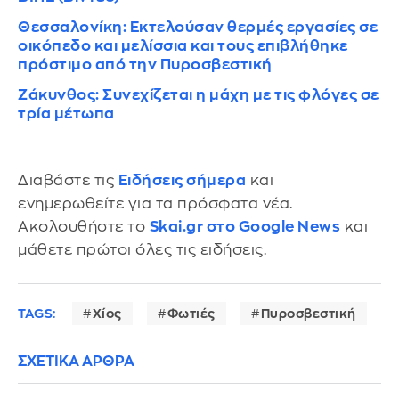
Θεσσαλονίκη: Εκτελούσαν θερμές εργασίες σε
οικόπεδο και μελίσσια και τους επιβλήθηκε
πρόστιμο από την Πυροσβεστική
Ζάκυνθος: Συνεχίζεται η μάχη με τις φλόγες σε
τρία μέτωπα
Διαβάστε τις
Ειδήσεις σήμερα
και
ενημερωθείτε για τα πρόσφατα νέα.
Ακολουθήστε το
Skai.gr στο Google News
και
μάθετε πρώτοι όλες τις ειδήσεις.
TAGS:
Χίος
Φωτιές
Πυροσβεστική
ΣΧΕΤΙΚΑ ΑΡΘΡΑ