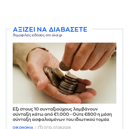
ΑΞΙΖΕΙ ΝΑ ΔΙΑΒΑΣΕΤΕ
δημοφιλείς ειδήσεις στο skai.gr
Έξι στους 10 συνταξιούχους λαμβάνουν
σύνταξη κάτω από €1.000 - Ούτε €800 η μέση
σύνταξη ασφαλισμένων του ιδιωτικού τομέα
ΟΙΚΟΝΟΜΙΑ
07:10, 07.08.2026