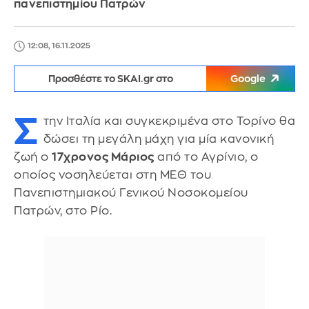
πανεπιστημίου Πατρών
12:08, 16.11.2025
Προσθέστε το SKAI.gr στο
Google
Σ
την Ιταλία και συγκεκριμένα στο Τορίνο θα
δώσει τη μεγάλη μάχη για μία κανονική
ζωή ο
17χρονος Μάριος
από το Αγρίνιο, ο
οποίος νοσηλεύεται στη ΜΕΘ του
Πανεπιστημιακού Γενικού Νοσοκομείου
Πατρών, στο Ρίο.