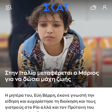
Στην Ιταλία μεταφέρεται ο Μάριος
για να δώσει μάχη ζωής
Η μητέρα του, Εύη Βέρρη, έκανε γνωστή την
είδηση και ευχαρίστησε τη διοίκηση και τους
γιατρούς στο Ρίο αλλά και τον Πρύτανη του