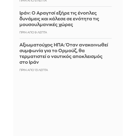
ΠΡΙΝ ΑΠΌ 5 ΛΕΠΤΆ
Ιράν: Ο Αραγτσί εξήρε τις ένοπλες
δυνάμεις και κάλεσε σε ενότητα τις
μουσουλμανικές χώρες
ΠΡΙΝ ΑΠΌ 9 ΛΕΠΤΆ
Αξιωματούχος ΗΠΑ: Όταν ανακοινωθεί
συμφωνία για το Ορμούζ, θα
τερματιστεί ο ναυτικός αποκλεισμός
στο Ιράν
ΠΡΙΝ ΑΠΌ 13 ΛΕΠΤΆ