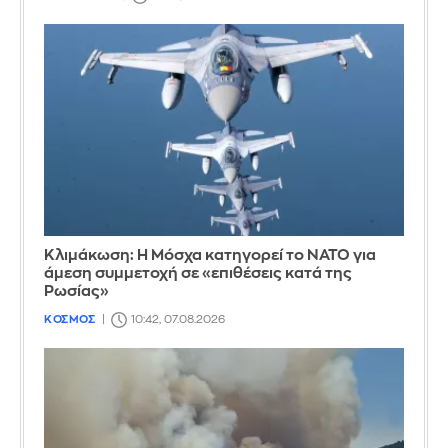
Κλιμάκωση: Η Μόσχα κατηγορεί το ΝΑΤΟ για
άμεση συμμετοχή σε «επιθέσεις κατά της
Ρωσίας»
ΚΟΣΜΟΣ
10:42, 07.08.2026