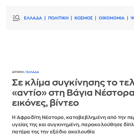
ΕΛΛΑΔΑ
ΠΟΛΙΤΙΚΗ
ΚΟΣΜΟΣ
ΟΙΚΟΝΟΜΙΑ
Ψ
ΑΡΧΙΚΗ
/
ΕΛΛΑΔΑ
Σε κλίμα συγκίνησης το τε
«αντίο» στη Βάγια Νέστορα 
εικόνες, βίντεο
Η Αφροδίτη Νέστορα, καταβεβλημένη από την περ
υγείας της και συγκινημένη, παρακολούθησε δίπ
πατέρα της την εξόδιο ακολουθία