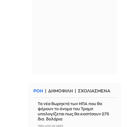
ΡΟΗ
ΔΗΜΟΦΙΛΗ
ΣΧΟΛΙΑΣΜΕΝΑ
Τα νέα θωρηκτά των ΗΠΑ που θα
φέρουν το όνομα του Τραμπ
υπολογίζεται πως θα κοστίσουν 275
δισ. δολάρια
ΠΡΙΝ ΑΠΌ 22 ΏΡΕΣ