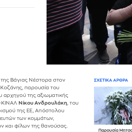
της Βάγιας Νέστορα στον
ΣΧΕΤΙΚΑ ΑΡΘΡΑ
 Κοζάνης, παρουσία του
ου αρχηγού της αξιωματικής
Κ-ΚΙΝΑΛ
Νίκου Ανδρουλάκη
, του
ισμού της ΕΕ, Απόστολου
λευτών των κομμάτων,
ν και φίλων της θανούσας.
Παρουσία Μητσ