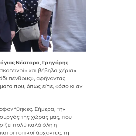
Βάγιας Νέστορα
,
Γρηγόρης
σκοτεινοί» και βέβηλα χέρια»
γάδι πένθους», αφήνοντας
ματα που, όπως είπε, «όσο κι αν
οφονήθηκες. Σήμερα, την
ουργός της χώρας μας, που
ρίζει πολύ καλά όλη η
και οι τοπικοί άρχοντες, τη