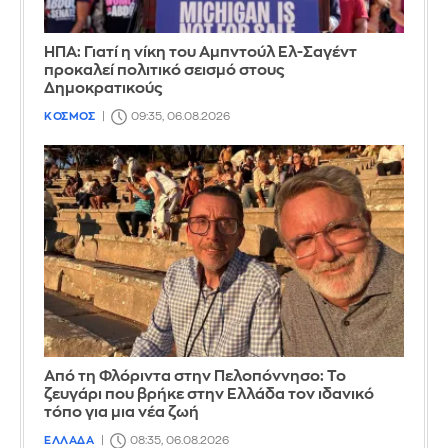
ΗΠΑ: Γιατί η νίκη του Αμπντούλ Ελ-Σαγέντ
προκαλεί πολιτικό σεισμό στους
Δημοκρατικούς
ΚΟΣΜΟΣ
09:35, 06.08.2026
Από τη Φλόριντα στην Πελοπόννησο: Το
ζευγάρι που βρήκε στην Ελλάδα τον ιδανικό
τόπο για μια νέα ζωή
ΕΛΛΑΔΑ
08:35, 06.08.2026