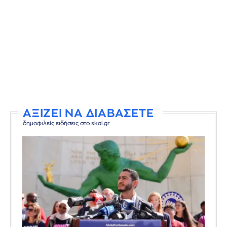
ΑΞΙΖΕΙ ΝΑ ΔΙΑΒΑΣΕΤΕ
δημοφιλείς ειδήσεις στο skai.gr