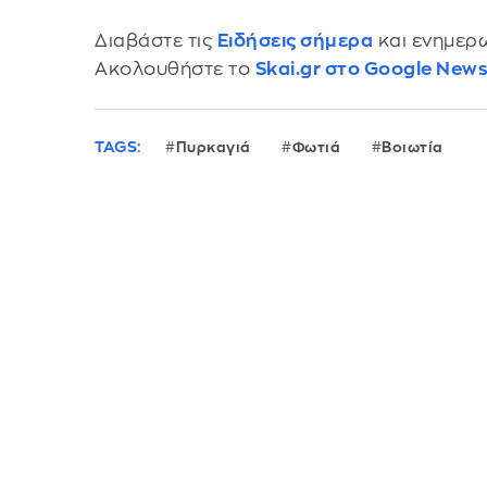
Διαβάστε τις
Ειδήσεις σήμερα
και ενημερω
Ακολουθήστε το
Skai.gr στο Google New
TAGS:
Πυρκαγιά
Φωτιά
Βοιωτία