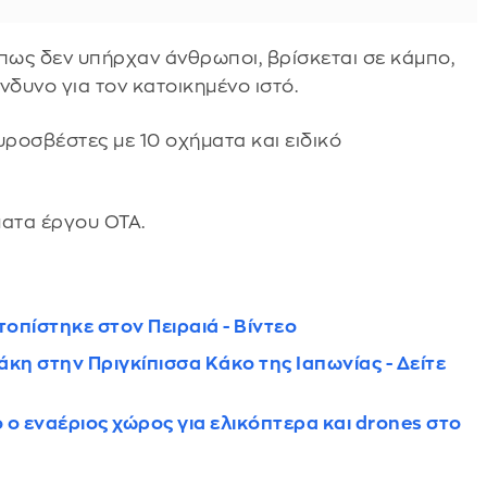
 πως δεν υπήρχαν άνθρωποι, βρίσκεται σε κάμπο,
ίνδυνο για τον κατοικημένο ιστό.
υροσβέστες με 10 οχήματα και ειδικό
ατα έργου ΟΤΑ.
τοπίστηκε στον Πειραιά - Βίντεο
η στην Πριγκίπισσα Κάκο της Ιαπωνίας - Δείτε
ο ο εναέριος χώρος για ελικόπτερα και drones στο