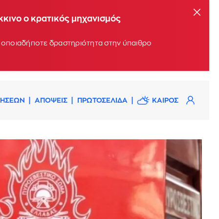
όκκινο ο κρατικός μηχανισμός
υν οποιαδήποτε δραστηριότητα στην ύπαιθρο
ΔΗΣΕΩΝ
ΑΠΟΨΕΙΣ
ΠΡΩΤΟΣΕΛΙΔΑ
ΚΑΙΡΟΣ