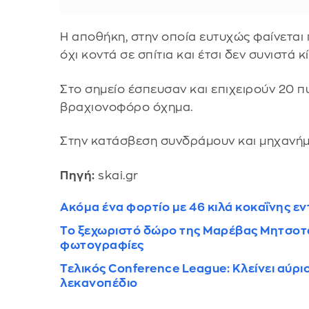
Η αποθήκη, στην οποία ευτυχώς φαίνεται
όχι κοντά σε σπίτια και έτσι δεν συνιστά κ
Στο σημείο έσπευσαν και επιχειρούν 20 π
βραχιονοφόρο όχημα.
Στην κατάσβεση συνδράμουν και μηχανήμ
Πηγή:
skai.gr
Ακόμα ένα φορτίο με 46 κιλά κοκαΐνης εν
Το ξεχωριστό δώρο της Μαρέβας Μητσοτάκ
φωτογραφίες
Τελικός Conference League: Κλείνει αύρι
λεκανοπέδιο