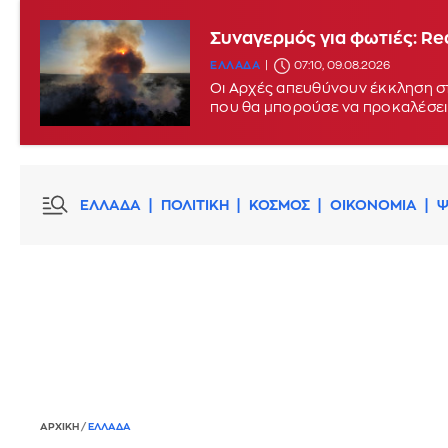
Συναγερμός για φωτιές: Red
ΕΛΛΑΔΑ
07:10, 09.08.2026
Οι Αρχές απευθύνουν έκκληση στ
που θα μπορούσε να προκαλέσει
ΕΛΛΑΔΑ
ΠΟΛΙΤΙΚΗ
ΚΟΣΜΟΣ
ΟΙΚΟΝΟΜΙΑ
Ψ
ΑΡΧΙΚΗ
/
ΕΛΛΑΔΑ