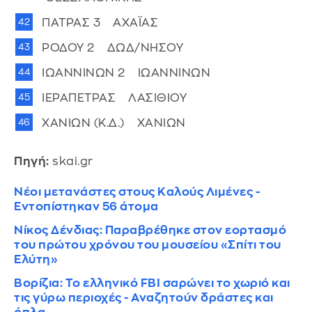
ΠΑΤΡΑΣ 3 ΑΧΑΪΑΣ
ΡΟΔΟΥ 2 ΔΩΔ/ΝΗΣΟΥ
ΙΩΑΝΝΙΝΩΝ 2 ΙΩΑΝΝΙΝΩΝ
ΙΕΡΑΠΕΤΡΑΣ ΛΑΣΙΘΙΟΥ
ΧΑΝΙΩΝ (Κ.Δ.) ΧΑΝΙΩΝ
Πηγή:
skai.gr
Νέοι μετανάστες στους Καλούς Λιμένες -
Εντοπίστηκαν 56 άτομα
Νίκος Δένδιας: Παραβρέθηκε στον εορτασμό
του πρώτου χρόνου του μουσείου «Σπίτι του
Ελύτη»
Βορίζια: Το ελληνικό FBI σαρώνει το χωριό και
τις γύρω περιοχές - Αναζητούν δράστες και