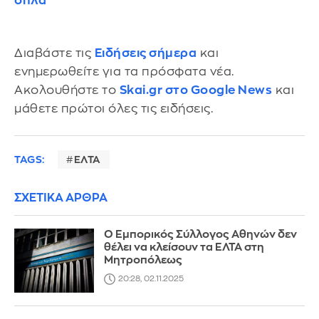
όπλα
Διαβάστε τις
Ειδήσεις σήμερα
και
ενημερωθείτε για τα πρόσφατα νέα.
Ακολουθήστε το
Skai.gr στο Google News
και
μάθετε πρώτοι όλες τις ειδήσεις.
TAGS:
ΕΛΤΑ
ΣΧΕΤΙΚΑ ΑΡΘΡΑ
Ο Εμπορικός Σύλλογος Αθηνών δεν
θέλει να κλείσουν τα ΕΛΤΑ στη
Μητροπόλεως
20:28, 02.11.2025