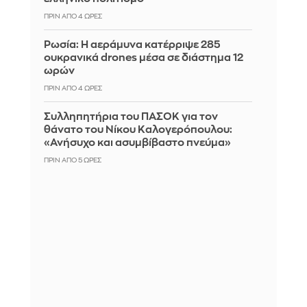
ΠΡΙΝ ΑΠΌ 4 ΏΡΕΣ
Ρωσία: Η αεράμυνα κατέρριψε 285
ουκρανικά drones μέσα σε διάστημα 12
ωρών
ΠΡΙΝ ΑΠΌ 4 ΏΡΕΣ
Συλληπητήρια του ΠΑΣΟΚ για τον
θάνατο του Νίκου Καλογερόπουλου:
«Ανήσυχο και ασυμβίβαστο πνεύμα»
ΠΡΙΝ ΑΠΌ 5 ΏΡΕΣ