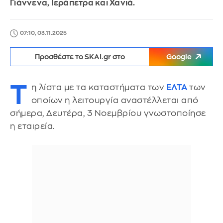
Γιάννενα, Ιεράπετρα και Χανιά.
07:10, 03.11.2025
Προσθέστε το SKAI.gr στο
Google
Τ
η λίστα με τα καταστήματα των
ΕΛΤΑ
των
οποίων η λειτουργία αναστέλλεται από
σήμερα, Δευτέρα, 3 Νοεμβρίου γνωστοποίησε
η εταιρεία.