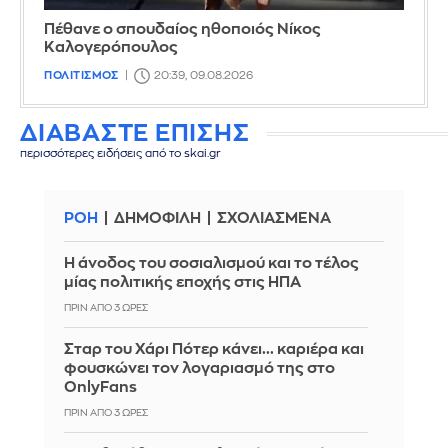
Πέθανε ο σπουδαίος ηθοποιός Νίκος
Καλογερόπουλος
ΠΟΛΙΤΙΣΜΟΣ
20:39, 09.08.2026
ΔΙΑΒΑΣΤΕ ΕΠΙΣΗΣ
περισσότερες ειδήσεις από το skai.gr
ΡΟΗ
ΔΗΜΟΦΙΛΗ
ΣΧΟΛΙΑΣΜΕΝΑ
Η άνοδος του σοσιαλισμού και το τέλος
μίας πολιτικής εποχής στις ΗΠΑ
ΠΡΙΝ ΑΠΌ 3 ΏΡΕΣ
Σταρ του Χάρι Πότερ κάνει... καριέρα και
φουσκώνει τον λογαριασμό της στο
OnlyFans
ΠΡΙΝ ΑΠΌ 3 ΏΡΕΣ