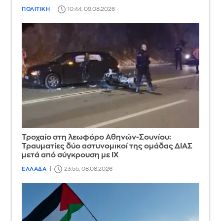
ΠΟΛΙΤΙΚΗ
10:44, 09.08.2026
Τροχαίο στη λεωφόρο Αθηνών-Σουνίου:
Τραυματίες δύο αστυνομικοί της ομάδας ΔΙΑΣ
μετά από σύγκρουση με ΙΧ
ΕΛΛΑΔΑ
23:55, 08.08.2026