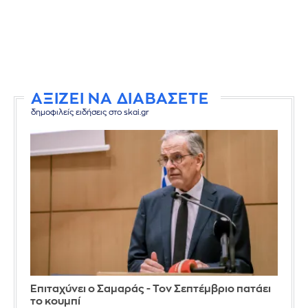
ΑΞΙΖΕΙ ΝΑ ΔΙΑΒΑΣΕΤΕ
δημοφιλείς ειδήσεις στο skai.gr
Επιταχύνει ο Σαμαράς - Τον Σεπτέμβριο πατάει
το κουμπί