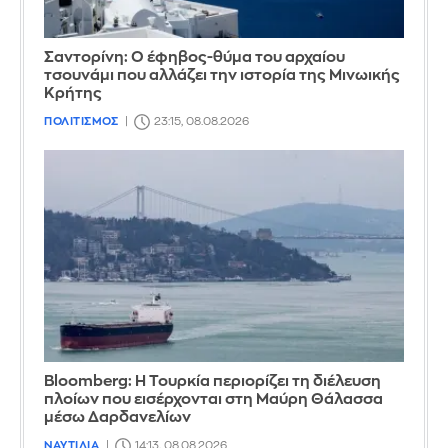
Σαντορίνη: Ο έφηβος-θύμα του αρχαίου
τσουνάμι που αλλάζει την ιστορία της Μινωικής
Κρήτης
ΠΟΛΙΤΙΣΜΟΣ
23:15, 08.08.2026
Bloomberg: Η Τουρκία περιορίζει τη διέλευση
πλοίων που εισέρχονται στη Μαύρη Θάλασσα
μέσω Δαρδανελίων
ΝΑΥΤΙΛΙΑ
14:13, 08.08.2026