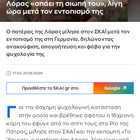
Λόρας «σπάει τη σιωπή του», λίγη
ώρα μετά τον εντοπισμό της
Ο πατέρας της Λόρας μίλησε στον ΣΚΑΪ μετά τον
εντοπισμό της στη Γερμανία, δηλώνοντας
ανακούφιση, απογοήτευση και φόβο για την
ψυχολογία της
17:03, 27.02.2026
Προσθέστε το SKAI.gr στο
Google
Γ
ια την άσχημη ψυχολογική κατάσταση
στην οποία και βρέθηκε αφότου η 16χρονη
κόρη του έφυγε από το σπίτι τους στο Ρίο της
Πάτρας, μίλησε στον ΣΚΑΪ και την εκπομπή «Το
'Χουμε!», ο πατέρας της Λόρας, λίγη ώρα μετά