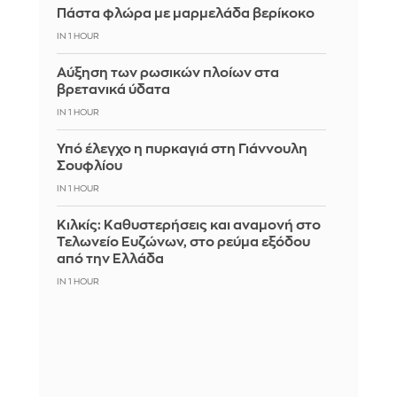
Πάστα φλώρα με μαρμελάδα βερίκοκο
IN 1 HOUR
Αύξηση των ρωσικών πλοίων στα
βρετανικά ύδατα
IN 1 HOUR
Υπό έλεγχο η πυρκαγιά στη Γιάννουλη
Σουφλίου
IN 1 HOUR
Κιλκίς: Καθυστερήσεις και αναμονή στο
Τελωνείο Ευζώνων, στο ρεύμα εξόδου
από την Ελλάδα
IN 1 HOUR