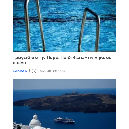
Τραγωδία στην Πάρο: Παιδί 4 ετών πνίγηκε σε
πισίνα
ΕΛΛΑΔΑ
19:33, 08.08.2026