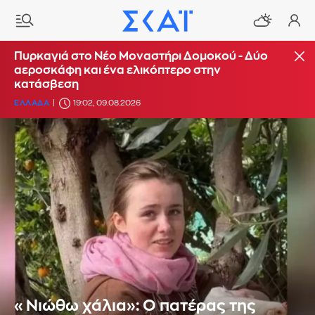
Πυρκαγιά στο Νέο Μοναστήρι Δομοκού - Δύο
αεροσκάφη και ένα ελικόπτερο στην
κατάσβεση
ΕΛΛΑΔΑ
19:02, 09.08.2026
«Νιώθω χάλια»: Ο πατέρας της