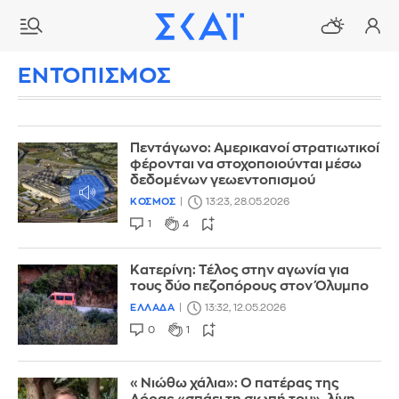
ΕΝΤΟΠΙΣΜΟΣ
Πεντάγωνο: Αμερικανοί στρατιωτικοί
φέρονται να στοχοποιούνται μέσω
δεδομένων γεωεντοπισμού
ΚΟΣΜΟΣ
13:23, 28.05.2026
1
4
Κατερίνη: Τέλος στην αγωνία για
τους δύο πεζοπόρους στον Όλυμπο
ΕΛΛΑΔΑ
13:32, 12.05.2026
0
1
«Νιώθω χάλια»: Ο πατέρας της