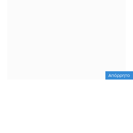
Απόρρητο
ΟΛΕΣ ΟΙ ΕΙΔΗΣΕΙΣ