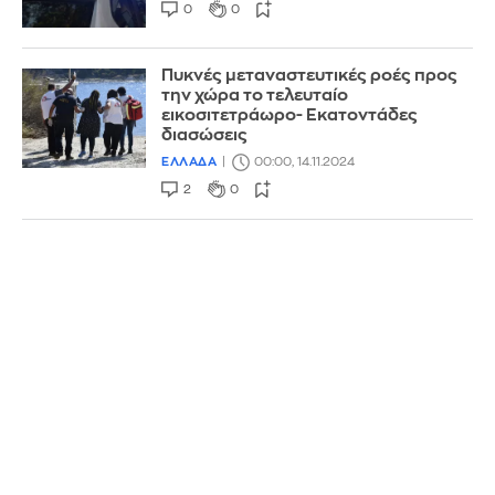
0
0
Πυκνές μεταναστευτικές ροές προς
την χώρα το τελευταίο
εικοσιτετράωρο- Εκατοντάδες
διασώσεις
ΕΛΛΑΔΑ
00:00, 14.11.2024
2
0