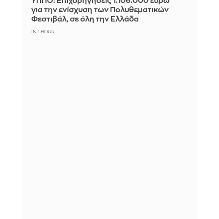
ΥΠΠΟ: Επιχορηγήσεις 1.106.000 ευρώ
για την ενίσχυση των Πολυθεματικών
Φεστιβάλ, σε όλη την Ελλάδα
IN 1 HOUR