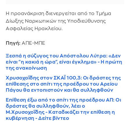
Η προανάκριση διενεργείται από το Τμήμα
Δίωξης Ναρκωτικών της Υποδιεύθυνσης
Ασφαλείας Ηρακλείου.
Πηγή:
ΑΠΕ-ΜΠΕ
Ξεσπά η σύζυγος του Απόστολου Λύτρα: «Δεν
είναι "η κακιά η ώρα", είναι έγκλημα» - Η πρώτη
της ανακοίνωση
Χρυσοχοΐδης στον ΣΚΑΪ 100,3: Οι δράστες της
επίθεσης στο σπίτι της προέδρου του Αρείου
Πάγου θα εντοπιστούν και θα συλληφθούν
Επίθεση έξω από το σπίτι της προέδρου ΑΠ: Οι
δράστες θα συλληφθούν, λέει ο
Μ.Χρυσοχοΐδης - Καταδικάζει την επίθεση η
κυβέρνηση - Δείτε βίντεο