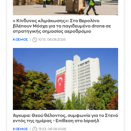
«Κίνδυνος κλιμάκωσης»: Στο Βερολίνο
βλέπουν Μόσχα για το παγιδευμένο drone σε
στρατηγικής σημασίας αεροδρόμιο
ΚΟΣΜΟΣ
10:13, 06.08.2026
Άγκυρα: Θεού θέλοντος, συμφωνία για το Στενό
εντός της ημέρας - Επίθεση στο Ισραήλ
ΚΟΣΜΟΣ
13:23, 06.08.2026