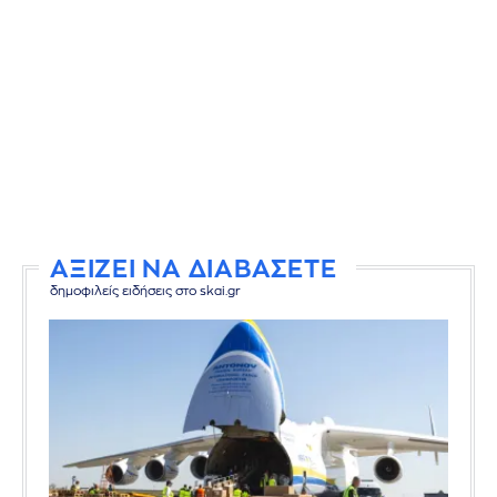
ΑΞΙΖΕΙ ΝΑ ΔΙΑΒΑΣΕΤΕ
δημοφιλείς ειδήσεις στο skai.gr