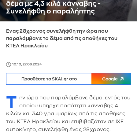
δέμα με 4,3 κιλά κάνναβης -
Συνελήφθη ο παραλήπτης
Ενας 28χρονος συνελήφθη την ώρα που
παραλάμβανε το δέμα από τις αποθήκες του
ΚΤΕΛ Ηρακλείου
10:10, 27.06.2024
Προσθέστε το SKAI.gr στο
Google
Τ
ην ώρα που παραλάμβανε δέμα, εντός του
οποίου υπήρχε ποσότητα κάνναβης 4
κιλών και 340 γραμμαρίων, από τις αποθήκες
του ΚΤΕΛ Ηρακλείου και επιβιβαζόταν σε ΙΧΕ
αυτοκίνητο, συνελήφθη ένας 28χρονος.