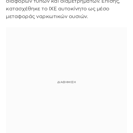
διαφόρων τύπων και διαμετρημάτων. Επίσης,
κατασχέθηκε το ΙΧΕ αυτοκίνητο ως μέσο
μεταφοράς ναρκωτικών ουσιών.