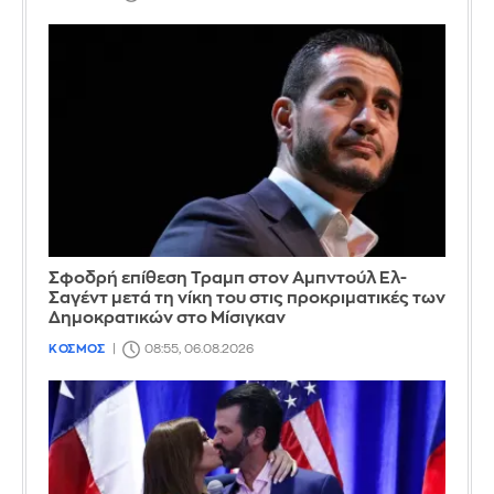
Σφοδρή επίθεση Τραμπ στον Αμπντούλ Ελ-
Σαγέντ μετά τη νίκη του στις προκριματικές των
Δημοκρατικών στο Μίσιγκαν
ΚΟΣΜΟΣ
08:55, 06.08.2026