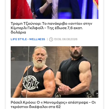
Τραμπ Τζούνιορ: Το πανάκριβο «αντίο» στην
Κίμπερλι Γκίλφοϊλ – Της έδωσε 7,6 εκατ.
δολάρια
LIFE STYLE - WELLNESS
13:09, 06.08.2026
Ράσελ Κρόου: Ο «Μονομάχος» επέστρεψε – Οι
τεράστιοι δικέφαλοι στα 62