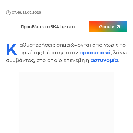
07:48, 21.05.2026
Προσθέστε το SKAI.gr στο
Google
Κ
αθυστερήσεις σημειώνονται από νωρίς το
πρωί της Πέμπτης στον
προαστιακό
, λόγω
συμβάντος, στο οποίο επενέβη η
αστυνομία
.