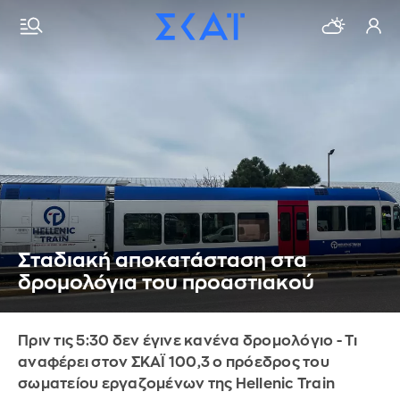
Σταδιακή αποκατάσταση στα
δρομολόγια του προαστιακού
Πριν τις 5:30 δεν έγινε κανένα δρομολόγιο - Τι
αναφέρει στον ΣΚΑΪ 100,3 ο πρόεδρος του
σωματείου εργαζομένων της Hellenic Train