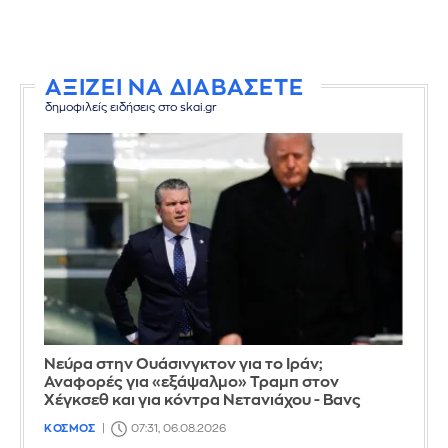
ΑΞΙΖΕΙ ΝΑ ΔΙΑΒΑΣΕΤΕ
δημοφιλείς ειδήσεις στο skai.gr
Νεύρα στην Ουάσινγκτον για το Ιράν;
Αναφορές για «εξάψαλμο» Τραμπ στον
Χέγκσεθ και για κόντρα Νετανιάχου - Βανς
ΚΟΣΜΟΣ
07:31, 06.08.2026