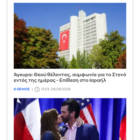
Άγκυρα: Θεού θέλοντος, συμφωνία για το Στενό
εντός της ημέρας - Επίθεση στο Ισραήλ
ΚΟΣΜΟΣ
13:23, 06.08.2026