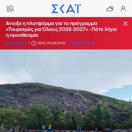
Άνοιξε η πλατφόρμα για το πρόγραμμα
«Τουρισμός για Όλους 2026-2027» - Πότε λήγει
η προσθεσμία
ΟΙΚΟΝΟΜΙΑ
09:15, 05.08.2026
UPDATE: 12:06