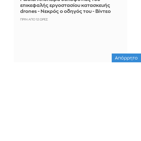
επικεφαλής εργοστασίου κατασκευής
drones - Νεκρός ο οδηγός του - Βίντεο
ΠΡΙΝ ΑΠΌ 12 ΏΡΕΣ
Απόρρητο