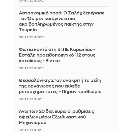
ΠΡΙΝ ΑΠΌ 11 ΏΡΕΣ
Αστρονομικό ποσό: Ο Σαλάχ ξεπέρασε
τον Όσιμεν και έγινε ο πιο
ακριβοπληρωμένος παίκτης στην
Τουρκία
ΠΡΙΝ ΑΠΌ 11 ΏΡΕΣ
Φωτιά κοντά στη ΒΙ.ΠΕ Κορωπίου -
Εστάλη προειδοποιητικό 112 στους
κατοίκους - Βίντεο
ΠΡΙΝ ΑΠΌ 11 ΏΡΕΣ
Θεσσαλονίκη: Στον ανακριτή τα μέλη
της οργάνωσης που έκλεβε
μετασχηματιστές – Πήραν προθεσμία
ΠΡΙΝ ΑΠΌ 11 ΏΡΕΣ
Άνω των 20 δισ. ευρώ οι ρυθμίσεις
οφειλών μέσω Εξωδικαστικού
Μηχανισμού
ΠΡΙΝ ΑΠΌ 11 ΏΡΕΣ