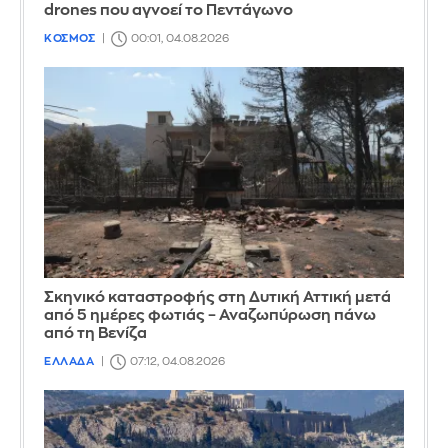
drones που αγνοεί το Πεντάγωνο
ΚΟΣΜΟΣ
00:01, 04.08.2026
Σκηνικό καταστροφής στη Δυτική Αττική μετά
από 5 ημέρες φωτιάς – Αναζωπύρωση πάνω
από τη Βενίζα
ΕΛΛΑΔΑ
07:12, 04.08.2026