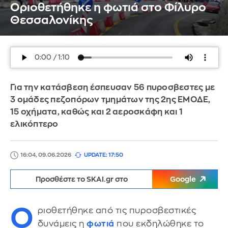
Οριοθετήθηκε η φωτιά στο Φίλυρο
Θεσσαλονίκης
Για την κατάσβεση έσπευσαν 56 πυροσβεστες με
3 ομάδες πεζοπόρων τμημάτων της 2ης ΕΜΟΔΕ,
15 οχήματα, καθώς και 2 αεροσκάφη και 1
ελικόπτερο
16:04, 09.06.2026
UPDATE: 17:50
Προσθέστε το SKAI.gr στο
Google
Ο
ριοθετήθηκε από τις πυροσβεστικές
δυνάμεις η
φωτιά
που εκδηλώθηκε το