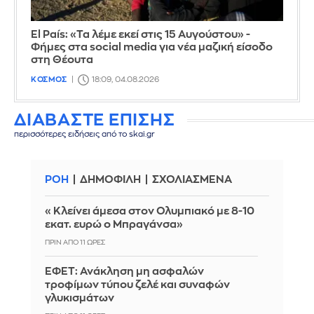
El País: «Τα λέμε εκεί στις 15 Αυγούστου» -
Φήμες στα social media για νέα μαζική είσοδο
στη Θέουτα
ΚΟΣΜΟΣ
18:09, 04.08.2026
ΔΙΑΒΑΣΤΕ ΕΠΙΣΗΣ
περισσότερες ειδήσεις από το skai.gr
ΡΟΗ
ΔΗΜΟΦΙΛΗ
ΣΧΟΛΙΑΣΜΕΝΑ
«Κλείνει άμεσα στον Ολυμπιακό με 8-10
εκατ. ευρώ ο Μπραγάνσα»
ΠΡΙΝ ΑΠΌ 11 ΏΡΕΣ
ΕΦΕΤ: Ανάκληση μη ασφαλών
τροφίμων τύπου ζελέ και συναφών
γλυκισμάτων