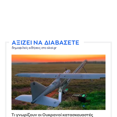
ΑΞΙΖΕΙ ΝΑ ΔΙΑΒΑΣΕΤΕ
δημοφιλείς ειδήσεις στο skai.gr
Τι γνωρίζουν οι Ουκρανοί κατασκευαστές