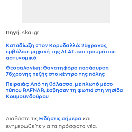
Πηγή:
skai.gr
Καταδίωξη στον Κορυδαλλό: 25χρονος
εμβόλισε μηχανή της ΔΙ.ΑΣ. και τραυμάτισε
αστυνομικό
Θεσσαλονίκη: Θανατηφόρα παράσυρση
76χρονης πεζής στο κέντρο της πόλης
Πειραιάς: Από τη θάλασσα, με πλωτό μέσο
τύπου RAFNAR, έσβησαν τη φωτιά στη νησίδα
Κουμουνδούρου
Διαβάστε τις
Ειδήσεις σήμερα
και
ενημερωθείτε για τα πρόσφατα νέα.