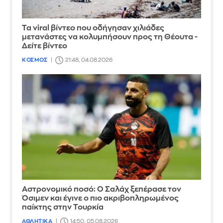
Τα viral βίντεο που οδήγησαν χιλιάδες
μετανάστες να κολυμπήσουν προς τη Θέουτα -
Δείτε βίντεο
ΚΟΣΜΟΣ
21:48, 04.08.2026
Αστρονομικό ποσό: Ο Σαλάχ ξεπέρασε τον
Όσιμεν και έγινε ο πιο ακριβοπληρωμένος
παίκτης στην Τουρκία
ΑΘΛΗΤΙΚΑ
14:50, 05.08.2026