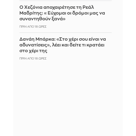
Ο Χεζόνια αποχαιρέτησε τη Ρεάλ
Μαδρίτης: «Εύχομαι οι δρόμοι μας να
συναντηθούν ξανά»
ΠΡΙΝ ΑΠΌ 18 ΏΡΕΣ
Δανάη Μπάρκα: «Στο χέρι σου είναι να
αδυνατίσεις», λέει και δείτε τι κρατάει
στο χέρι της
ΠΡΙΝ ΑΠΌ 18 ΏΡΕΣ