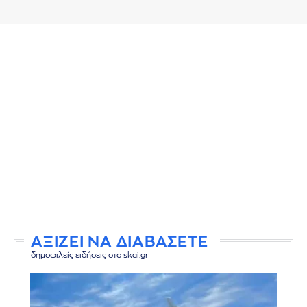
ΑΞΙΖΕΙ ΝΑ ΔΙΑΒΑΣΕΤΕ
δημοφιλείς ειδήσεις στο skai.gr