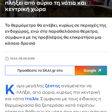
πλήξει από αύριο τη νότια και
κεντρική χώρα
Το θερμόμετρο θα ανέβει, κυρίως σε περιοχές της
ενδοχώρας, ενώ στα παραθαλάσσια θέρετρα,
σύμφωνα με τις προβλέψεις θα επικρατήσει μια
κάποια δροσιά
16:34, 09.06.2026
Προσθέστε το SKAI.gr στο
Google
Κ
ύμα μεγάλης
ζέστης
αναμένεται να
πλήξει, από αύριο, κυρίως την κεντρική
και νότια
Ιταλία
. Σύμφωνα με τους ειδικούς η
θερμοκρασία θα ξεπεράσει κατά περίπου
τέσσερις βαθμούς το μέσο όρο του πρωτότυπο