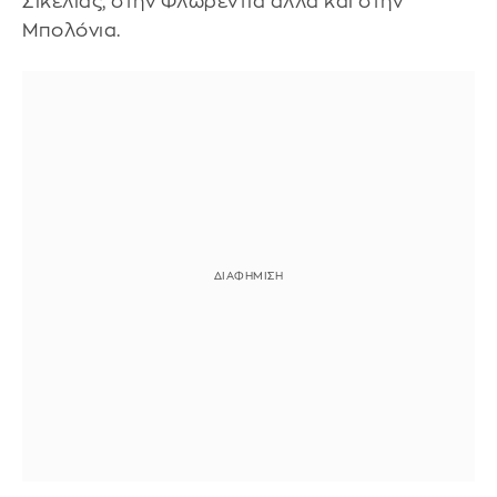
Σικελίας, στην Φλωρεντία αλλά και στην
Μπολόνια.