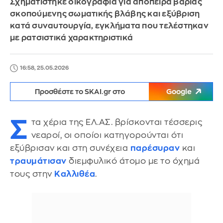
Σχηματίστηκε δικογραφία για απόπειρα βαριάς
σκοπούμενης σωματικής βλάβης και εξύβριση
κατά συναυτουργία, εγκλήματα που τελέστηκαν
με ρατσιστικά χαρακτηριστικά
16:58, 25.05.2026
Προσθέστε το SKAI.gr στο
Google
Σ
τα χέρια της ΕΛ.ΑΣ. βρίσκονται τέσσερις
νεαροί, οι οποίοι κατηγορούνται ότι
εξύβρισαν και στη συνέχεια
παρέσυραν
και
τραυμάτισαν
διεμφυλικό άτομο με το όχημά
τους στην
Καλλιθέα
.