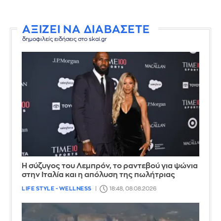
ΑΞΙΖΕΙ ΝΑ ΔΙΑΒΑΣΕΤΕ
δημοφιλείς ειδήσεις στο skai.gr
Η σύζυγος του Λεμπρόν, το ραντεβού για ψώνια
στην Ιταλία και η απόλυση της πωλήτριας
LIFE STYLE - WELLNESS
18:48, 08.08.2026