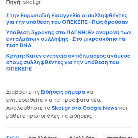
Πηγή:
skai.gr
Στην Ευρωπαϊκή Εισαγγελία οι συλληφθέντες
για την υπόθεση του ΟΠΕΚΕΠΕ - Πώς δρούσαν
Υπόθεση 3χρονης στο ΠΑΓΝΗ: Εν αναμονή των
ενταλμάτων σύλληψης - Στο μικροσκόπιο τα
τεστ DNA
Κρήτη: Και εν ενεργεία αντιδήμαρχος ανάμεσα
στους συλληφθέντες για την υπόθεση του
ΟΠΕΚΕΠΕ
Διαβάστε τις
Ειδήσεις σήμερα
και
ενημερωθείτε για τα πρόσφατα νέα.
Ακολουθήστε το
Skai.gr στο Google News
και
μάθετε πρώτοι όλες τις ειδήσεις.
TAGS:
συλλήψεις
Καλλιθέα
παράσυρση