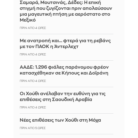
Σαμαρά, Μουτσινάς, Δέδες: Η επική
στιγμή που ζυγίζονται πριν απολαύσουν
μια μαγευτική πτήση με αερόστατο στο
Μεξικό
ΠΡΙΝ ΑΠΌ 4 ΏΡΕΣ
Με ανατροπή και… φτερά για τη ρεβάνς
με τον ΠΑΟΚ η Άντερλεχτ
ΠΡΙΝ ΑΠΌ 4 ΏΡΕΣ
ΑΑΔΕ: 1.296 φιάλες παράνομου φρέον
κατασχέθηκαν σε Κήπους και Δοϊράνη
ΠΡΙΝ ΑΠΌ 4 ΏΡΕΣ
Οι Χούθι ανέλαβαν την ευθύνη για τις
επιθέσεις στη Σαουδική Αραβία
ΠΡΙΝ ΑΠΌ 4 ΏΡΕΣ
Νέες επιθέσεις των Χούθι στη Μόχα
ΠΡΙΝ ΑΠΌ 5 ΏΡΕΣ