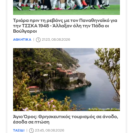
Τριάρα πριν τη ρεβάνς με τον Παναθηναϊκό για
την ΤΣΣΚΑ 1948 - Άλλαξαν όλη την 11άδα οι
Βούλγαροι
ΑΘΛΗΤΙΚΑ
21:23, 08.08.2026
Άγιο Όρος: Θρησκευτικός τουρισμός σε άνοδο,
έσοδα σε πτώση
ΤΑΞΙΔΙ
23:45, 08.08.2026