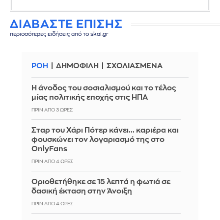
ΔΙΑΒΑΣΤΕ ΕΠΙΣΗΣ
περισσότερες ειδήσεις από το skai.gr
ΡΟΗ
ΔΗΜΟΦΙΛΗ
ΣΧΟΛΙΑΣΜΕΝΑ
Η άνοδος του σοσιαλισμού και το τέλος
μίας πολιτικής εποχής στις ΗΠΑ
ΠΡΙΝ ΑΠΌ 3 ΏΡΕΣ
Σταρ του Χάρι Πότερ κάνει... καριέρα και
φουσκώνει τον λογαριασμό της στο
OnlyFans
ΠΡΙΝ ΑΠΌ 4 ΏΡΕΣ
Οριοθετήθηκε σε 15 λεπτά η φωτιά σε
δασική έκταση στην Άνοιξη
ΠΡΙΝ ΑΠΌ 4 ΏΡΕΣ