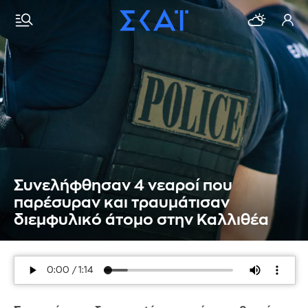
Συνελήφθησαν 4 νεαροί που
παρέσυραν και τραυμάτισαν
διεμφυλικό άτομο στην Καλλιθέα